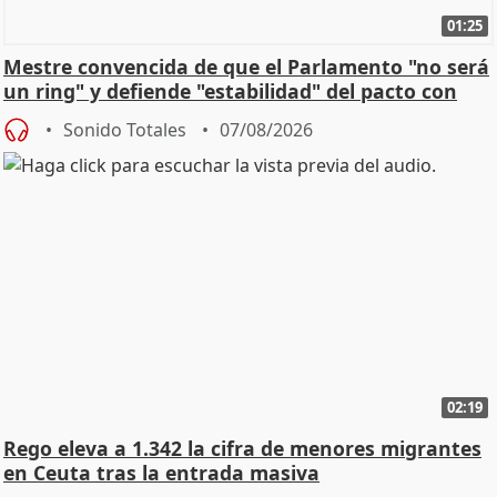
01:25
Mestre convencida de que el Parlamento "no será
un ring" y defiende "estabilidad" del pacto con
Vox
Sonido Totales
07/08/2026
02:19
Rego eleva a 1.342 la cifra de menores migrantes
en Ceuta tras la entrada masiva