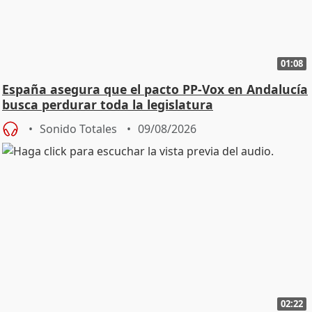
01:08
España asegura que el pacto PP-Vox en Andalucía
busca perdurar toda la legislatura
Sonido Totales
09/08/2026
02:22