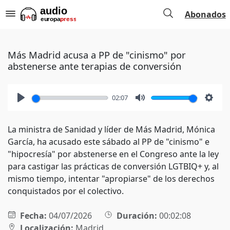
Abonados
Más Madrid acusa a PP de "cinismo" por
abstenerse ante terapias de conversión
02:07
Play
Mute
Setti
La ministra de Sanidad y líder de Más Madrid, Mónica
García, ha acusado este sábado al PP de "cinismo" e
"hipocresía" por abstenerse en el Congreso ante la ley
para castigar las prácticas de conversión LGTBIQ+ y, al
mismo tiempo, intentar "apropiarse" de los derechos
conquistados por el colectivo.
Fecha:
04/07/2026
Duración:
00:02:08
Localización:
Madrid