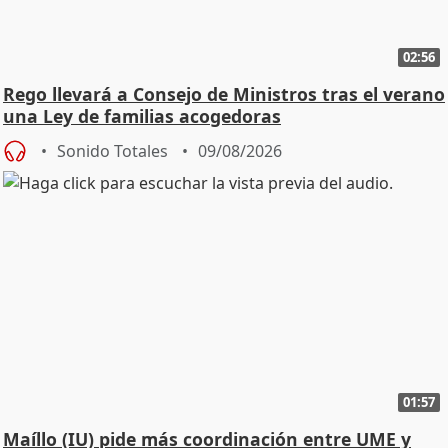
02:56
Rego llevará a Consejo de Ministros tras el verano
una Ley de familias acogedoras
Sonido Totales
09/08/2026
01:57
Maíllo (IU) pide más coordinación entre UME y