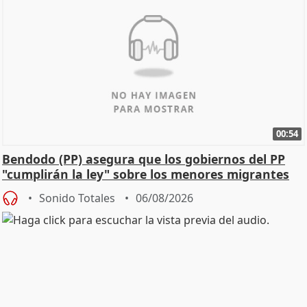
00:54
Bendodo (PP) asegura que los gobiernos del PP
"cumplirán la ley" sobre los menores migrantes
Sonido Totales
06/08/2026