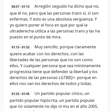
Arreglón seguido ha dicho que no,
00:57 - 01:13
que él no, pero que las personas trans sí, sí son
enfermas. Y esto es una absoluta vergüenza. Y
yo quiero poner el foco en que por qué la
ultraderecha utiliza a las personas trans y las ha
puesto en el punto de mira.
Muy sencillo, porque claramente
01:13 - 01:32
quiere acabar con los derechos, con las
libertades de las personas que no son como
ellos. Y cualquier persona que sea mínimamente
progresista tiene que defender la libertad y los
derechos de las personas LGTBIQ+. porque en
ellos nos van los derechos de todos y todas.
Un partido popular cínico, un
01:32 - 01:45
partido popular hipócrita, un partido popular
que no solamente no dijo ni mu en el año 2005,