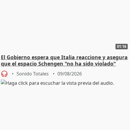
01:16
El Gobierno espera que Italia reaccione y asegura
que el espacio Schengen "no ha sido violado"
Sonido Totales
09/08/2026