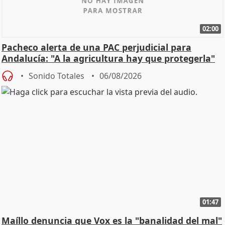
02:00
Pacheco alerta de una PAC perjudicial para
Andalucía: "A la agricultura hay que protegerla"
Sonido Totales
06/08/2026
01:47
Maíllo denuncia que Vox es la "banalidad del mal"