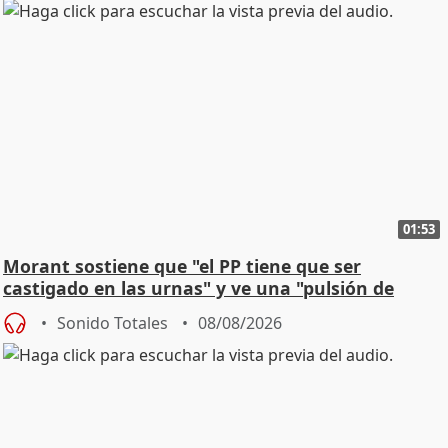
01:53
Morant sostiene que "el PP tiene que ser
castigado en las urnas" y ve una "pulsión de
cambio"
Sonido Totales
08/08/2026