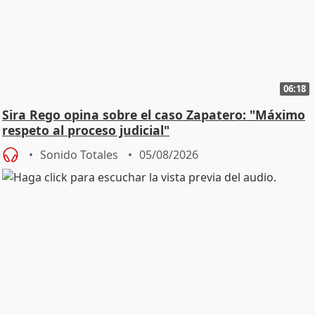
06:18
Sira Rego opina sobre el caso Zapatero: "Máximo
respeto al proceso judicial"
Sonido Totales
05/08/2026