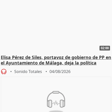
02:00
Elisa Pérez de Siles, portavoz de gobierno de PP en
el Ayuntamiento de Málaga, deja la política
Sonido Totales
04/08/2026