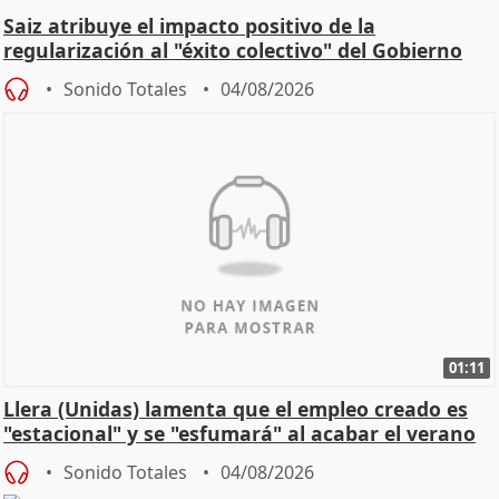
Saiz atribuye el impacto positivo de la
regularización al "éxito colectivo" del Gobierno
Sonido Totales
04/08/2026
01:11
Llera (Unidas) lamenta que el empleo creado es
"estacional" y se "esfumará" al acabar el verano
Sonido Totales
04/08/2026