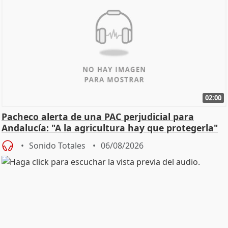
02:00
Pacheco alerta de una PAC perjudicial para
Andalucía: "A la agricultura hay que protegerla"
Sonido Totales
06/08/2026