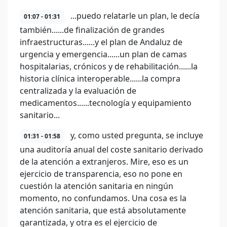
...puedo relatarle un plan, le decía
01:07 - 01:31
también......de finalización de grandes
infraestructuras......y el plan de Andaluz de
urgencia y emergencia......un plan de camas
hospitalarias, crónicos y de rehabilitación......la
historia clínica interoperable......la compra
centralizada y la evaluación de
medicamentos......tecnología y equipamiento
sanitario...
y, como usted pregunta, se incluye
01:31 - 01:58
una auditoría anual del coste sanitario derivado
de la atención a extranjeros. Mire, eso es un
ejercicio de transparencia, eso no pone en
cuestión la atención sanitaria en ningún
momento, no confundamos. Una cosa es la
atención sanitaria, que está absolutamente
garantizada, y otra es el ejercicio de