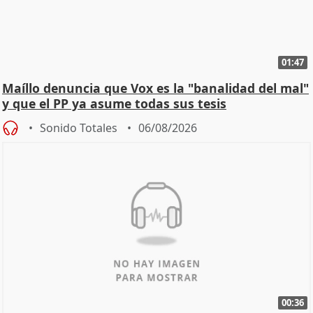
01:47
Maíllo denuncia que Vox es la "banalidad del mal"
y que el PP ya asume todas sus tesis
Sonido Totales
06/08/2026
00:36