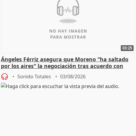
03:25
Ángeles Férriz asegura que Moreno "ha saltado
por los aires" la negociación tras acuerdo con
SMA
Sonido Totales
03/08/2026