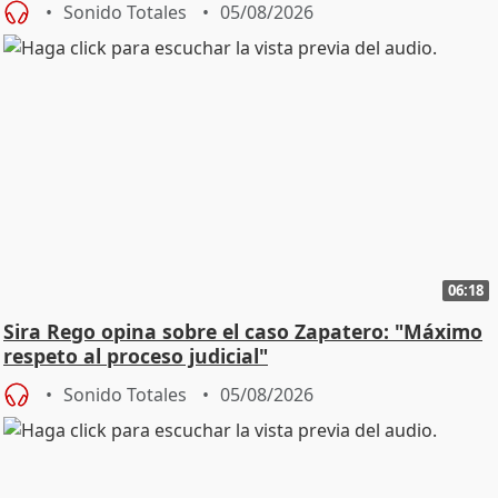
Sonido Totales
05/08/2026
06:18
Sira Rego opina sobre el caso Zapatero: "Máximo
respeto al proceso judicial"
Sonido Totales
05/08/2026