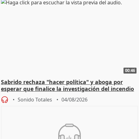
00:46
Sabrido rechaza "hacer política" y aboga por
esperar que finalice la investigación del incendio
Sonido Totales
04/08/2026