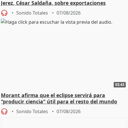
Jerez, César Saldaña, sobre exportaciones
Sonido Totales
07/08/2026
03:43
Morant afirma que el eclipse servirá para
"producir ciencia" útil para el resto del mundo
Sonido Totales
07/08/2026