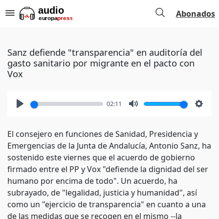
Abonados
Sanz defiende "transparencia" en auditoría del
gasto sanitario por migrante en el pacto con
Vox
02:11
Play
Mute
Setti
El consejero en funciones de Sanidad, Presidencia y
Emergencias de la Junta de Andalucía, Antonio Sanz, ha
sostenido este viernes que el acuerdo de gobierno
firmado entre el PP y Vox "defiende la dignidad del ser
humano por encima de todo". Un acuerdo, ha
subrayado, de "legalidad, justicia y humanidad", así
como un "ejercicio de transparencia" en cuanto a una
de las medidas que se recogen en el mismo --la