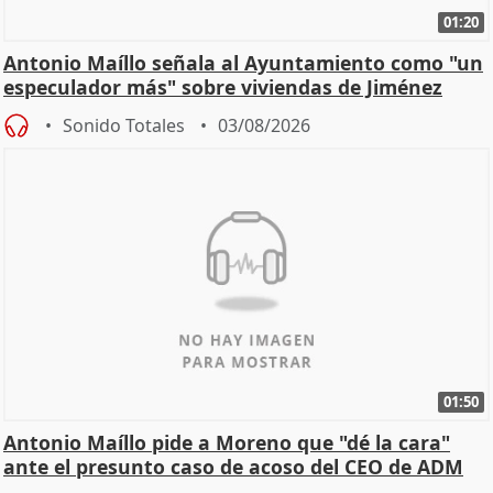
01:20
Antonio Maíllo señala al Ayuntamiento como "un
especulador más" sobre viviendas de Jiménez
Becerril
Sonido Totales
03/08/2026
01:50
Antonio Maíllo pide a Moreno que "dé la cara"
ante el presunto caso de acoso del CEO de ADM