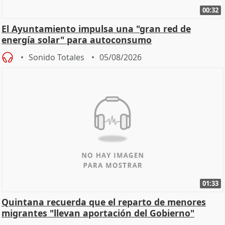
00:32
El Ayuntamiento impulsa una "gran red de
energía solar" para autoconsumo
Sonido Totales
05/08/2026
01:33
Quintana recuerda que el reparto de menores
migrantes "llevan aportación del Gobierno"
central