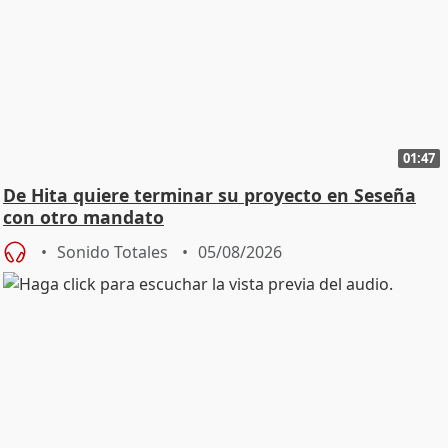
01:47
De Hita quiere terminar su proyecto en Seseña
con otro mandato
Sonido Totales
05/08/2026