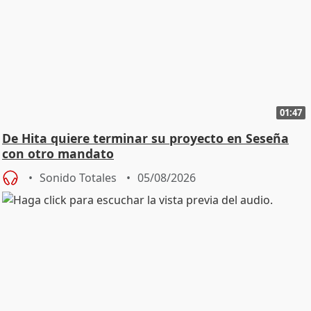
01:47
De Hita quiere terminar su proyecto en Seseña
con otro mandato
Sonido Totales
05/08/2026