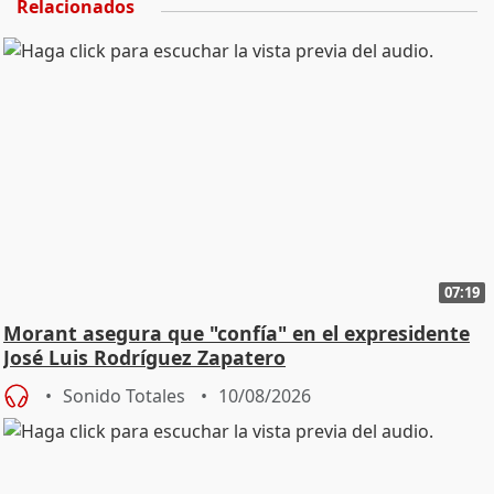
Relacionados
07:19
Morant asegura que "confía" en el expresidente
José Luis Rodríguez Zapatero
Sonido Totales
10/08/2026