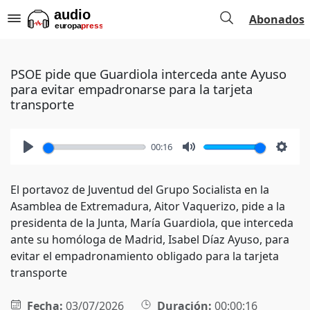
Abonados
PSOE pide que Guardiola interceda ante Ayuso
para evitar empadronarse para la tarjeta
transporte
00:16
Play
Mute
Setti
El portavoz de Juventud del Grupo Socialista en la
Asamblea de Extremadura, Aitor Vaquerizo, pide a la
presidenta de la Junta, María Guardiola, que interceda
ante su homóloga de Madrid, Isabel Díaz Ayuso, para
evitar el empadronamiento obligado para la tarjeta
transporte
Fecha:
03/07/2026
Duración:
00:00:16