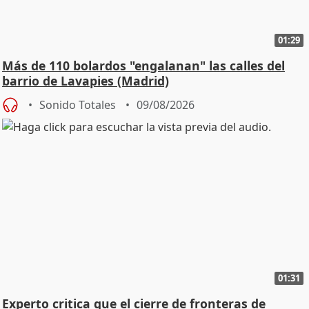
01:29
Más de 110 bolardos "engalanan" las calles del
barrio de Lavapies (Madrid)
Sonido Totales
09/08/2026
01:31
Experto critica que el cierre de fronteras de