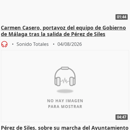
01:44
Carmen Casero, portavoz del equipo de Gobierno
de Málaga tras la salida de Pérez de Siles
Sonido Totales
04/08/2026
04:47
Pérez de Siles, sobre su marcha del Ayuntamiento