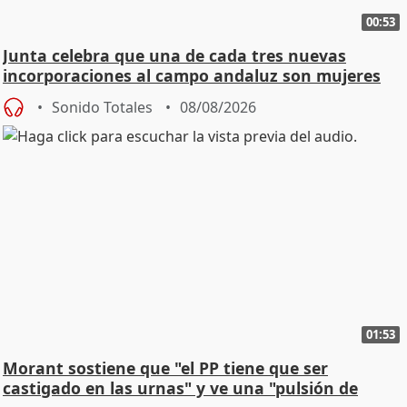
00:53
Junta celebra que una de cada tres nuevas
incorporaciones al campo andaluz son mujeres
jóvenes
Sonido Totales
08/08/2026
01:53
Morant sostiene que "el PP tiene que ser
castigado en las urnas" y ve una "pulsión de