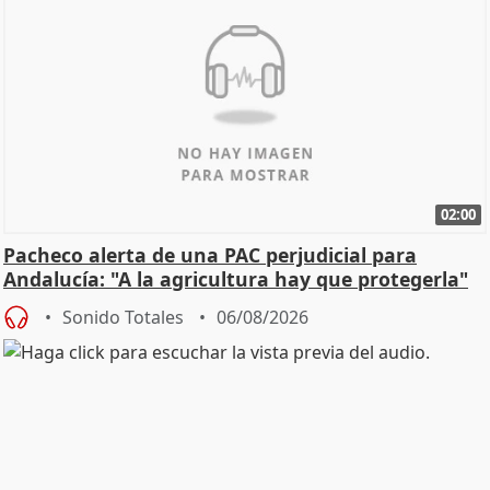
02:00
Pacheco alerta de una PAC perjudicial para
Andalucía: "A la agricultura hay que protegerla"
Sonido Totales
06/08/2026