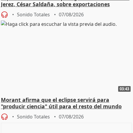
Jerez, César Saldaña, sobre exportaciones
Sonido Totales
07/08/2026
03:43
Morant afirma que el eclipse servirá para
"producir ciencia" útil para el resto del mundo
Sonido Totales
07/08/2026