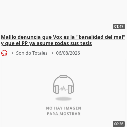
01:47
Maíllo denuncia que Vox es la "banalidad del mal"
y que el PP ya asume todas sus tesis
Sonido Totales
06/08/2026
00:36