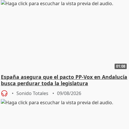
01:08
España asegura que el pacto PP-Vox en Andalucía
busca perdurar toda la legislatura
Sonido Totales
09/08/2026