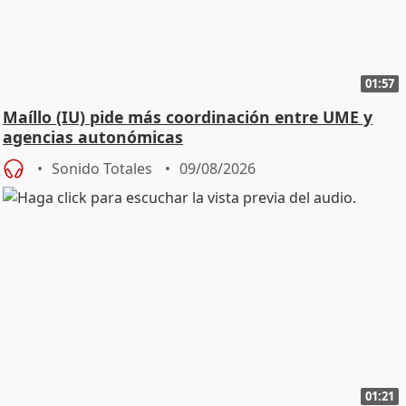
01:57
Maíllo (IU) pide más coordinación entre UME y
agencias autonómicas
Sonido Totales
09/08/2026
01:21