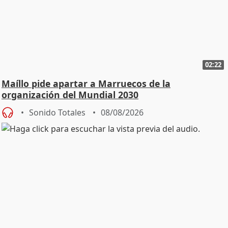
02:22
Maíllo pide apartar a Marruecos de la
organización del Mundial 2030
Sonido Totales
08/08/2026