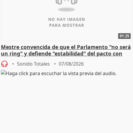
01:25
Mestre convencida de que el Parlamento "no será
un ring" y defiende "estabilidad" del pacto con
Vox
Sonido Totales
07/08/2026