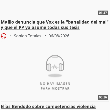
01:47
Maíllo denuncia que Vox es la "banalidad del mal"
y que el PP ya asume todas sus tesis
Sonido Totales
06/08/2026
00:36
Elías Bendodo sobre competencias violencia