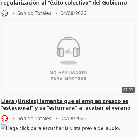
regularización al "éxito colectivo" del Gobierno
Sonido Totales
04/08/2026
01:11
Llera (Unidas) lamenta que el empleo creado es
"estacional" y se "esfumará" al acabar el verano
Sonido Totales
04/08/2026