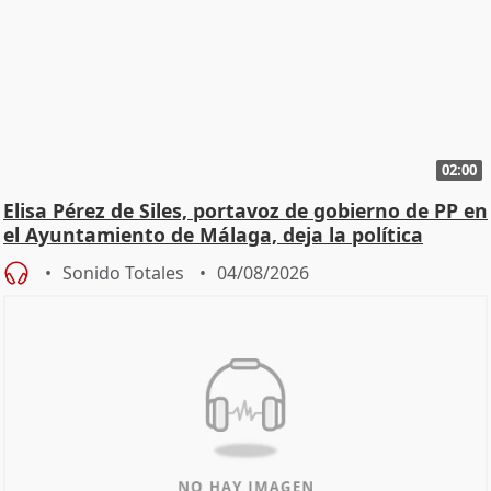
02:00
Elisa Pérez de Siles, portavoz de gobierno de PP en
el Ayuntamiento de Málaga, deja la política
Sonido Totales
04/08/2026