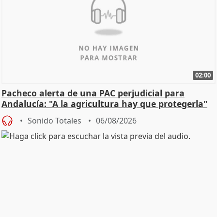
02:00
Pacheco alerta de una PAC perjudicial para
Andalucía: "A la agricultura hay que protegerla"
Sonido Totales
06/08/2026