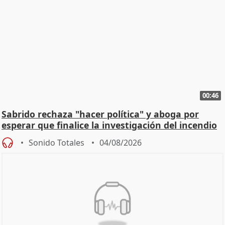
00:46
Sabrido rechaza "hacer política" y aboga por
esperar que finalice la investigación del incendio
Sonido Totales
04/08/2026