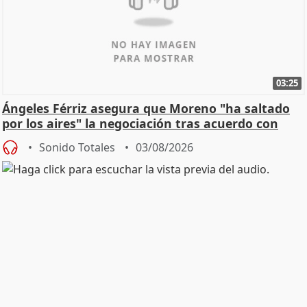
03:25
Ángeles Férriz asegura que Moreno "ha saltado
por los aires" la negociación tras acuerdo con
SMA
Sonido Totales
03/08/2026