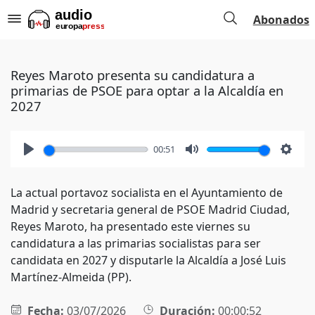
Abonados
Reyes Maroto presenta su candidatura a
primarias de PSOE para optar a la Alcaldía en
2027
00:51
Play
Mute
Setti
La actual portavoz socialista en el Ayuntamiento de
Madrid y secretaria general de PSOE Madrid Ciudad,
Reyes Maroto, ha presentado este viernes su
candidatura a las primarias socialistas para ser
candidata en 2027 y disputarle la Alcaldía a José Luis
Martínez-Almeida (PP).
Fecha:
03/07/2026
Duración:
00:00:52