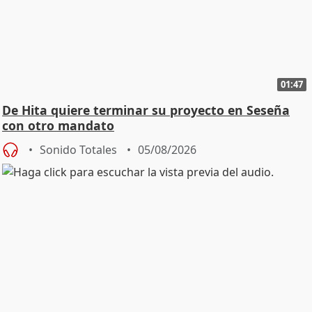
01:47
De Hita quiere terminar su proyecto en Seseña
con otro mandato
Sonido Totales
05/08/2026