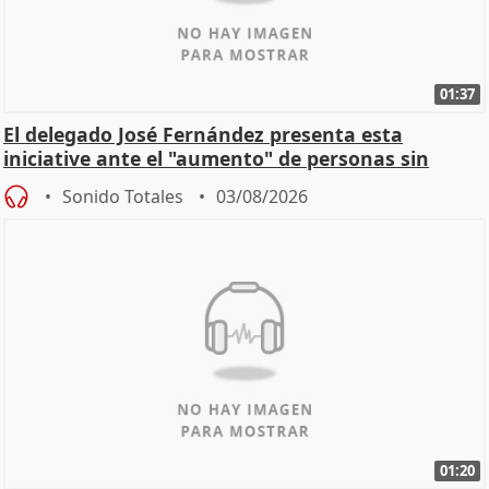
01:37
El delegado José Fernández presenta esta
iniciative ante el "aumento" de personas sin
hogar en Madri
Sonido Totales
03/08/2026
01:20