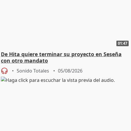
01:47
De Hita quiere terminar su proyecto en Seseña
con otro mandato
Sonido Totales
05/08/2026