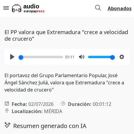
Abonados
El PP valora que Extremadura "crece a velocidad
de crucero"
01:11
Play
Mute
Setti
El portavoz del Grupo Parlamentario Popular, José
Ángel Sánchez Juliá, valora que Extremadura "crece a
velocidad de crucero"
Fecha:
02/07/2026
Duración:
00:01:12
Localización:
MÉRIDA
Resumen generado con IA