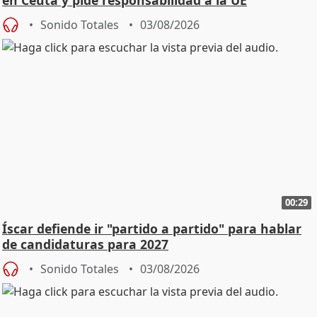
en Ceuta y pide responsabilidad a la UE
Sonido Totales
03/08/2026
00:29
Íscar defiende ir "partido a partido" para hablar
de candidaturas para 2027
Sonido Totales
03/08/2026