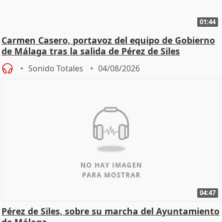
01:44
Carmen Casero, portavoz del equipo de Gobierno
de Málaga tras la salida de Pérez de Siles
Sonido Totales
04/08/2026
04:47
Pérez de Siles, sobre su marcha del Ayuntamiento