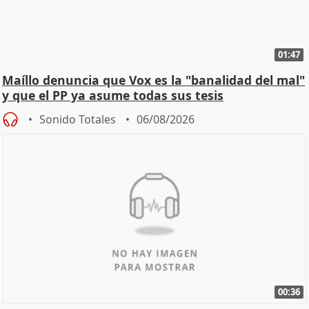
01:47
Maíllo denuncia que Vox es la "banalidad del mal"
y que el PP ya asume todas sus tesis
Sonido Totales
06/08/2026
00:36