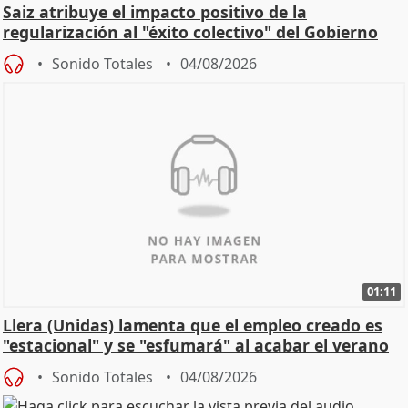
Saiz atribuye el impacto positivo de la
regularización al "éxito colectivo" del Gobierno
Sonido Totales
04/08/2026
01:11
Llera (Unidas) lamenta que el empleo creado es
"estacional" y se "esfumará" al acabar el verano
Sonido Totales
04/08/2026