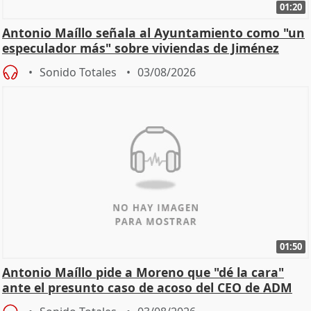
01:20
Antonio Maíllo señala al Ayuntamiento como "un
especulador más" sobre viviendas de Jiménez
Becerril
Sonido Totales
03/08/2026
01:50
Antonio Maíllo pide a Moreno que "dé la cara"
ante el presunto caso de acoso del CEO de ADM