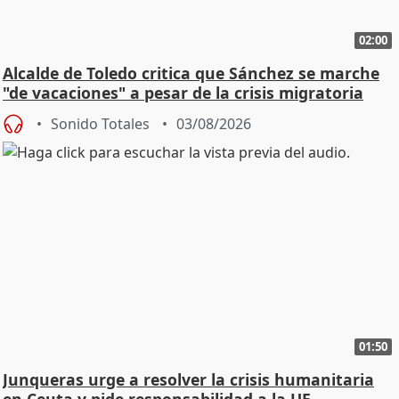
02:00
Alcalde de Toledo critica que Sánchez se marche
"de vacaciones" a pesar de la crisis migratoria
Sonido Totales
03/08/2026
01:50
Junqueras urge a resolver la crisis humanitaria