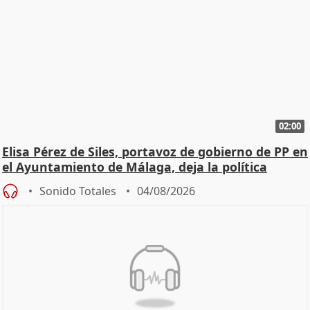
02:00
Elisa Pérez de Siles, portavoz de gobierno de PP en
el Ayuntamiento de Málaga, deja la política
Sonido Totales
04/08/2026