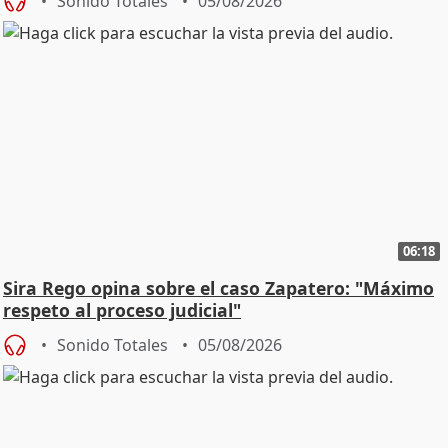
Sonido Totales
05/08/2026
06:18
Sira Rego opina sobre el caso Zapatero: "Máximo
respeto al proceso judicial"
Sonido Totales
05/08/2026