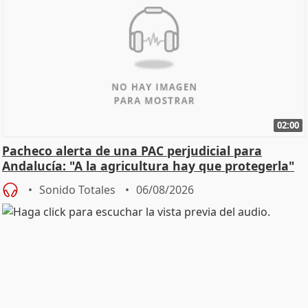
02:00
Pacheco alerta de una PAC perjudicial para
Andalucía: "A la agricultura hay que protegerla"
Sonido Totales
06/08/2026