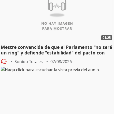
01:25
Mestre convencida de que el Parlamento "no será
un ring" y defiende "estabilidad" del pacto con
Vox
Sonido Totales
07/08/2026