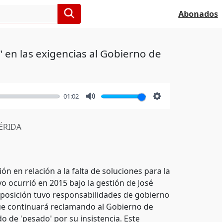
Abonados
" en las exigencias al Gobierno de
01:02
Mute
Settings
RIDA
ón en relación a la falta de soluciones para la
vo ocurrió en 2015 bajo la gestión de José
oposición tuvo responsabilidades de gobierno
 que continuará reclamando al Gobierno de
o de 'pesado' por su insistencia. Este