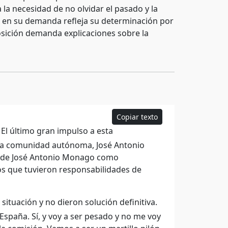
a necesidad de no olvidar el pasado y la
ia en su demanda refleja su determinación por
sición demanda explicaciones sobre la
Copiar texto
El último gran impulso a esta
sta comunidad autónoma, José Antonio
s de José Antonio Monago como
los que tuvieron responsabilidades de
ituación y no dieron solución definitiva.
paña. Sí, y voy a ser pesado y no me voy