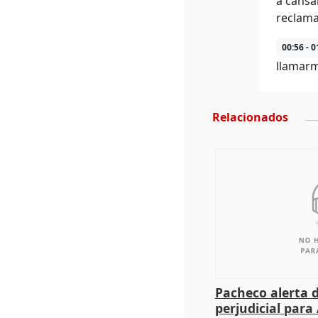
a cansa
reclama
00:56 - 0
llamarm
Relacionados
Pacheco alerta 
perjudicial para 