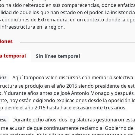
 ha sido reiterado en sus comparecencias, donde enfatiza l
lidad de aquellos que han estado en el poder. La insistenc
s condiciones de Extremadura, en un contexto donde la opo
infraestructura en la región.
ciones
ea temporal
Sin línea temporal
Aquí tampoco valen discursos con memoria selectiva. 
0:32
tructura se produjo en el año 2015 siendo presidente de e
 Y durante años antes de José Antonio Monago y despué
nte, hoy están exigiendo explicaciones desde la oposición 
o desde el año 2015 hasta hace escasamente tres años.
Durante ocho años, dos legislaturas gestionaron esta s
0:56
 me acusan de que continuamente reclamo al Gobierno de Es