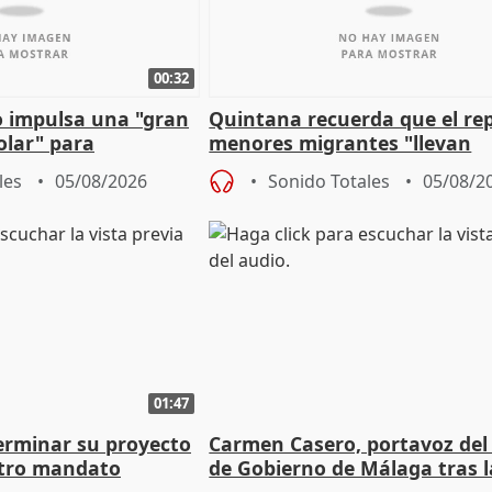
00:32
 impulsa una "gran
Quintana recuerda que el re
olar" para
menores migrantes "llevan
aportación del Gobierno" cen
les
05/08/2026
Sonido Totales
05/08/2
01:47
terminar su proyecto
Carmen Casero, portavoz del
otro mandato
de Gobierno de Málaga tras l