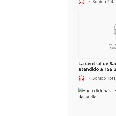
Sonido Tota
La central de Sa
atendido a 156 
situación de ca
Sonido Tota
de Calor