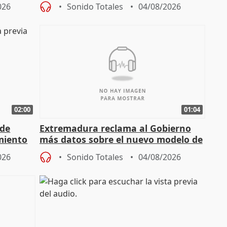
026
Sonido Totales
04/08/2026
02:00
01:04
 de
Extremadura reclama al Gobierno
miento
más datos sobre el nuevo modelo de
financiación
026
Sonido Totales
04/08/2026