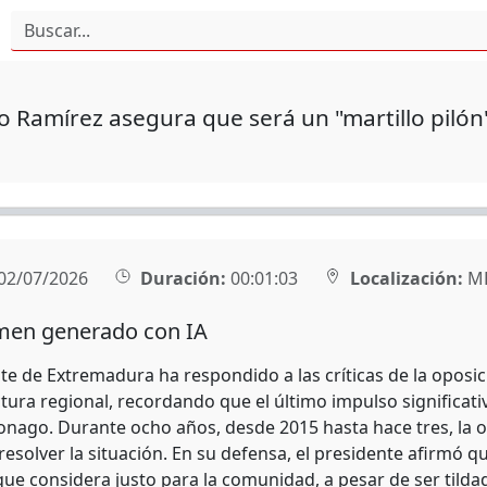
o Ramírez asegura que será un "martillo pilón
02/07/2026
Duración:
00:01:03
Localización:
MÉ
en generado con IA
te de Extremadura ha respondido a las críticas de la oposici
tura regional, recordando que el último impulso significati
nago. Durante ocho años, desde 2015 hasta hace tres, la 
 resolver la situación. En su defensa, el presidente afirmó
ue considera justo para la comunidad, a pesar de ser tildad