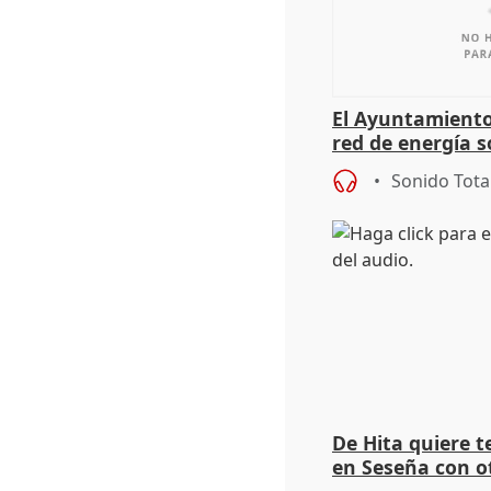
El Ayuntamiento
red de energía s
autoconsumo
Sonido Tota
De Hita quiere 
en Seseña con 