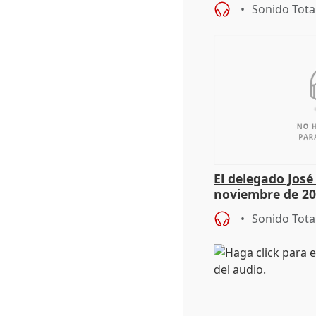
Sonido Tota
El delegado Jos
noviembre de 20
9.810 ayudas po
Sonido Tota