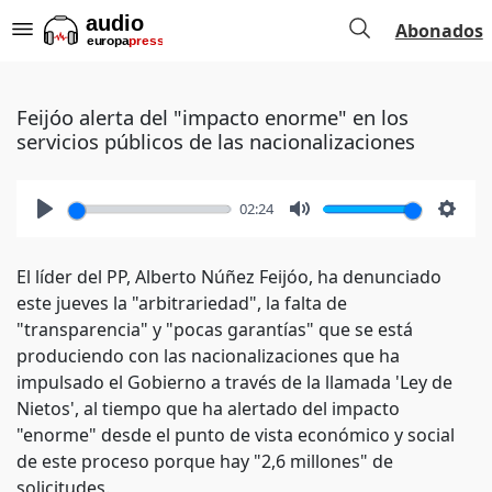
Abonados
Feijóo alerta del "impacto enorme" en los
servicios públicos de las nacionalizaciones
02:24
Play
Mute
Setti
El líder del PP, Alberto Núñez Feijóo, ha denunciado
este jueves la "arbitrariedad", la falta de
"transparencia" y "pocas garantías" que se está
produciendo con las nacionalizaciones que ha
impulsado el Gobierno a través de la llamada 'Ley de
Nietos', al tiempo que ha alertado del impacto
"enorme" desde el punto de vista económico y social
de este proceso porque hay "2,6 millones" de
solicitudes.