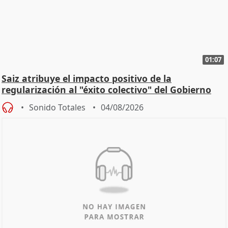
01:07
Saiz atribuye el impacto positivo de la
regularización al "éxito colectivo" del Gobierno
Sonido Totales
04/08/2026