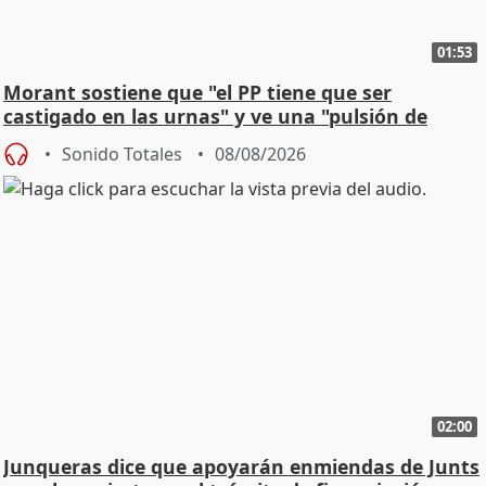
01:53
Morant sostiene que "el PP tiene que ser
castigado en las urnas" y ve una "pulsión de
cambio"
Sonido Totales
08/08/2026
02:00
Junqueras dice que apoyarán enmiendas de Junts