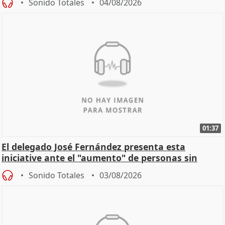
Sonido Totales
04/08/2026
01:37
El delegado José Fernández presenta esta
iniciative ante el "aumento" de personas sin
hogar en Madri
Sonido Totales
03/08/2026