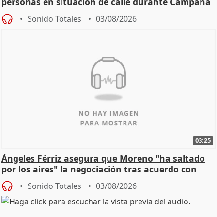
personas en situación de calle durante Campaña
de Calor
Sonido Totales
03/08/2026
03:25
Ángeles Férriz asegura que Moreno "ha saltado
por los aires" la negociación tras acuerdo con
SMA
Sonido Totales
03/08/2026