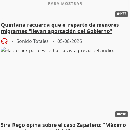
01:33
Quintana recuerda que el reparto de menores
migrantes "llevan aportación del Gobierno"
central
Sonido Totales
05/08/2026
06:18
Sira Rego opina sobre el caso Zapatero: "Máximo