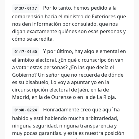
Por lo tanto, hemos pedido a la
01:07 - 01:17
comprensión hacia el ministro de Exteriores que
nos den información por consulado, que nos
digan exactamente quiénes son esas personas y
cómo se acredita.
Y por último, hay algo elemental en
01:17 - 01:40
el ámbito electoral. ¿En qué circunscripción van
a votar estas personas? ¿En las que decía el
Gobierno? Un señor que no recuerda de dónde
es su bisabuelo, Lo voy a apuntar yo en la
circunscripción electoral de Jaén, en la de
Madrid, en la de Ourense o en la de La Rioja.
Honradamente creo que aquí ha
01:40 - 02:24
habido y está habiendo mucha arbitrariedad,
ninguna seguridad, ninguna transparencia y
muy pocas garantías. y esta es nuestra posición