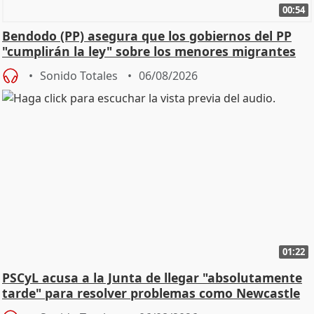
00:54
Bendodo (PP) asegura que los gobiernos del PP
"cumplirán la ley" sobre los menores migrantes
Sonido Totales
06/08/2026
01:22
PSCyL acusa a la Junta de llegar "absolutamente
tarde" para resolver problemas como Newcastle