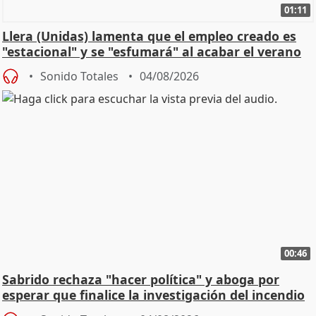
01:11
Llera (Unidas) lamenta que el empleo creado es
"estacional" y se "esfumará" al acabar el verano
Sonido Totales
04/08/2026
00:46
Sabrido rechaza "hacer política" y aboga por
esperar que finalice la investigación del incendio