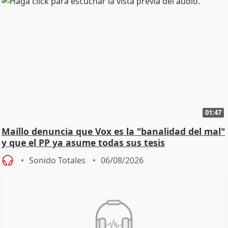
01:47
Maíllo denuncia que Vox es la "banalidad del mal"
y que el PP ya asume todas sus tesis
Sonido Totales
06/08/2026