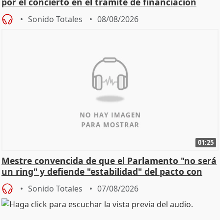
por el concierto en el trámite de financiación
Sonido Totales
08/08/2026
01:25
Mestre convencida de que el Parlamento "no será
un ring" y defiende "estabilidad" del pacto con
Vox
Sonido Totales
07/08/2026