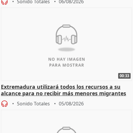
Sonido Totales
06/08/2026
00:33
Extremadura utilizará todos los recursos a su
alcance para no recibir más menores migrantes
Sonido Totales
05/08/2026