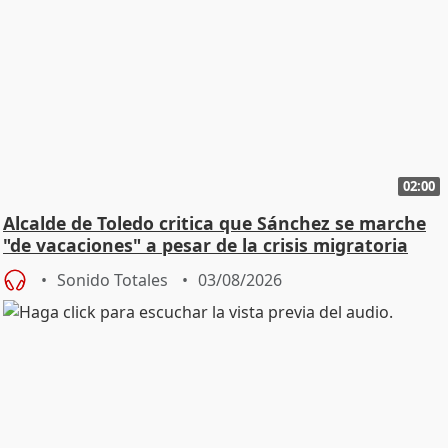
02:00
Alcalde de Toledo critica que Sánchez se marche
"de vacaciones" a pesar de la crisis migratoria
Sonido Totales
03/08/2026