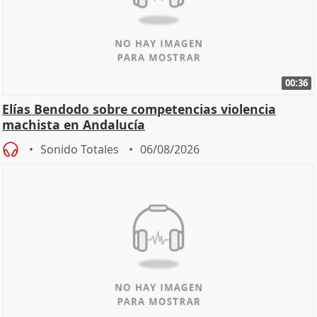
00:36
Elías Bendodo sobre competencias violencia
machista en Andalucía
Sonido Totales
06/08/2026