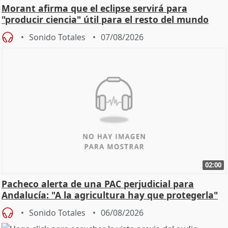
Morant afirma que el eclipse servirá para
"producir ciencia" útil para el resto del mundo
Sonido Totales
07/08/2026
02:00
Pacheco alerta de una PAC perjudicial para
Andalucía: "A la agricultura hay que protegerla"
Sonido Totales
06/08/2026