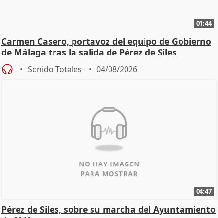
01:44
Carmen Casero, portavoz del equipo de Gobierno
de Málaga tras la salida de Pérez de Siles
Sonido Totales
04/08/2026
04:47
Pérez de Siles, sobre su marcha del Ayuntamiento