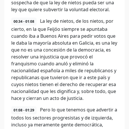
sospecha de que la ley de nietos pueda ser una
ley que quiere subvertir la voluntad electoral.
La ley de nietos, de los nietos, por
00:34 - 01:08
cierto, en la que Feijóo siempre se apuntaba
cuando iba a Buenos Aires para pedir votos que
le daba la mayoría absoluta en Galicia, es una ley
que no es una concesión de la democracia, es
resolver una injusticia que provocó el
franquismo cuando anuló y eliminó la
nacionalidad española a miles de republicanos y
republicanas que tuvieron que ir a este país y
cuyos nietos tienen el derecho de recuperar esa
nacionalidad que les dignifica y, sobre todo, que
hace y cierran un acto de justicia.
Pero lo que tenemos que advertir a
01:08 - 01:29
todos los sectores progresistas y de izquierda,
incluso ya meramente gente democrática,