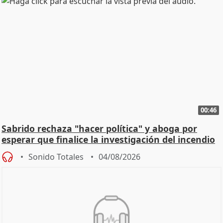
00:46
Sabrido rechaza "hacer política" y aboga por
esperar que finalice la investigación del incendio
Sonido Totales
04/08/2026