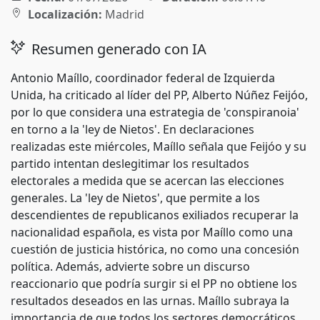
Localización:
Madrid
Resumen generado con IA
Antonio Maíllo, coordinador federal de Izquierda
Unida, ha criticado al líder del PP, Alberto Núñez Feijóo,
por lo que considera una estrategia de 'conspiranoia'
en torno a la 'ley de Nietos'. En declaraciones
realizadas este miércoles, Maíllo señala que Feijóo y su
partido intentan deslegitimar los resultados
electorales a medida que se acercan las elecciones
generales. La 'ley de Nietos', que permite a los
descendientes de republicanos exiliados recuperar la
nacionalidad española, es vista por Maíllo como una
cuestión de justicia histórica, no como una concesión
política. Además, advierte sobre un discurso
reaccionario que podría surgir si el PP no obtiene los
resultados deseados en las urnas. Maíllo subraya la
importancia de que todos los sectores democráticos,