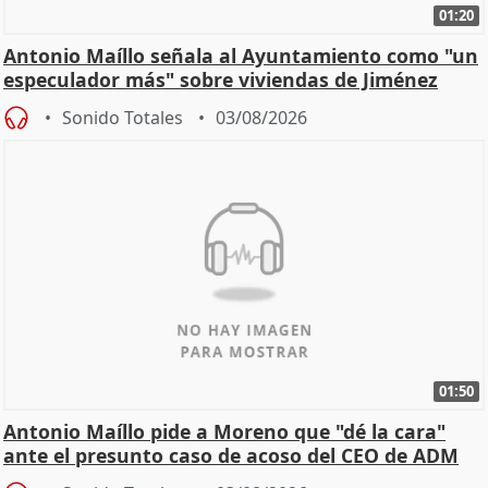
01:20
Antonio Maíllo señala al Ayuntamiento como "un
especulador más" sobre viviendas de Jiménez
Becerril
Sonido Totales
03/08/2026
01:50
Antonio Maíllo pide a Moreno que "dé la cara"
ante el presunto caso de acoso del CEO de ADM