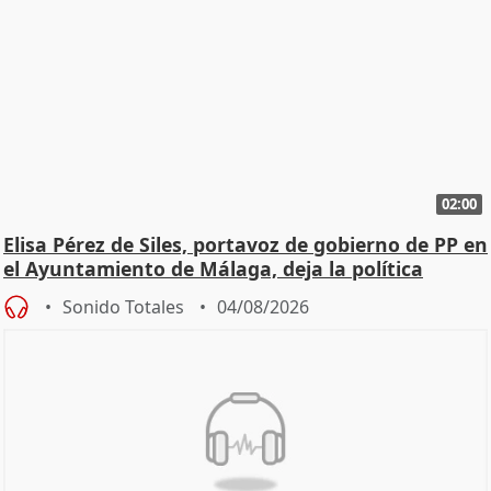
02:00
Elisa Pérez de Siles, portavoz de gobierno de PP en
el Ayuntamiento de Málaga, deja la política
Sonido Totales
04/08/2026