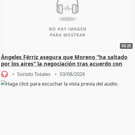
03:25
Ángeles Férriz asegura que Moreno "ha saltado
por los aires" la negociación tras acuerdo con
SMA
Sonido Totales
03/08/2026