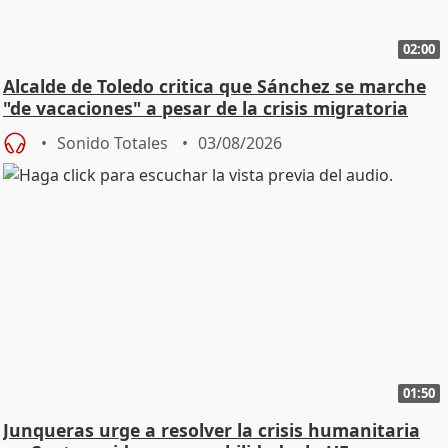
02:00
Alcalde de Toledo critica que Sánchez se marche
"de vacaciones" a pesar de la crisis migratoria
Sonido Totales
03/08/2026
01:50
Junqueras urge a resolver la crisis humanitaria