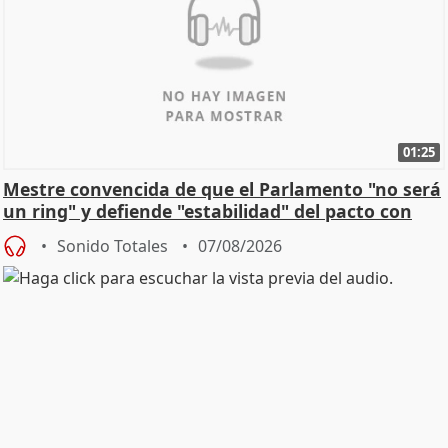
01:25
Mestre convencida de que el Parlamento "no será
un ring" y defiende "estabilidad" del pacto con
Vox
Sonido Totales
07/08/2026