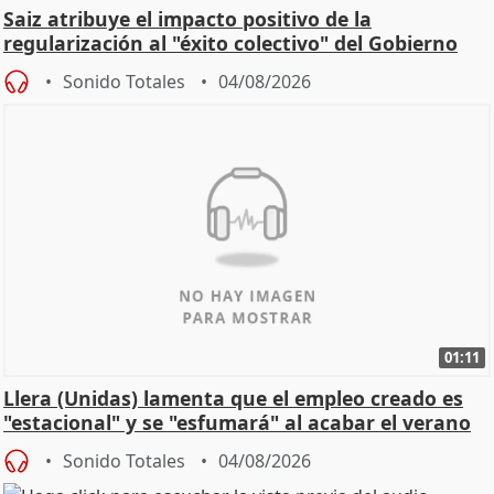
Saiz atribuye el impacto positivo de la
regularización al "éxito colectivo" del Gobierno
Sonido Totales
04/08/2026
01:11
Llera (Unidas) lamenta que el empleo creado es
"estacional" y se "esfumará" al acabar el verano
Sonido Totales
04/08/2026