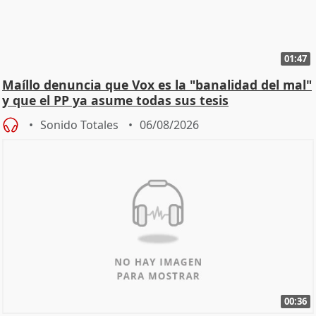
01:47
Maíllo denuncia que Vox es la "banalidad del mal"
y que el PP ya asume todas sus tesis
Sonido Totales
06/08/2026
00:36