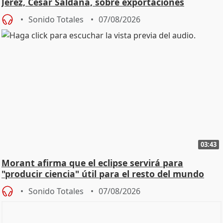
Jerez, César Saldaña, sobre exportaciones
Sonido Totales
07/08/2026
03:43
Morant afirma que el eclipse servirá para
"producir ciencia" útil para el resto del mundo
Sonido Totales
07/08/2026