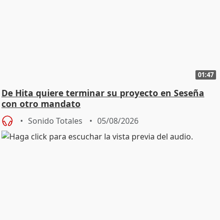
01:47
De Hita quiere terminar su proyecto en Seseña
con otro mandato
Sonido Totales
05/08/2026