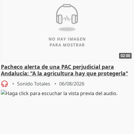
02:00
Pacheco alerta de una PAC perjudicial para
Andalucía: "A la agricultura hay que protegerla"
Sonido Totales
06/08/2026