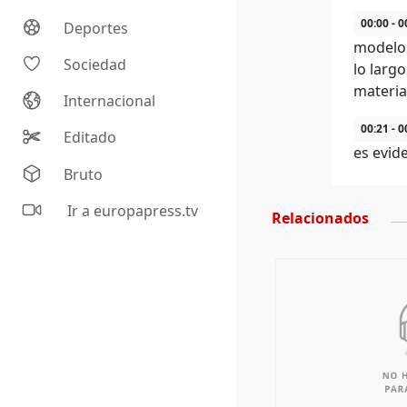
00:00 - 0
Deportes
modelo 
Sociedad
lo larg
materia
Internacional
00:21 - 0
Editado
es evid
Bruto
Ir a europapress.tv
Relacionados