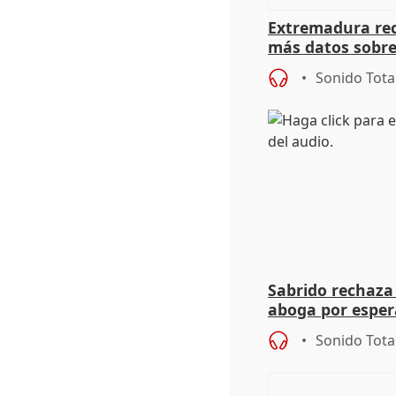
Extremadura rec
más datos sobre
financiación
Sonido Tota
Sabrido rechaza 
aboga por espera
investigación de
Sonido Tota