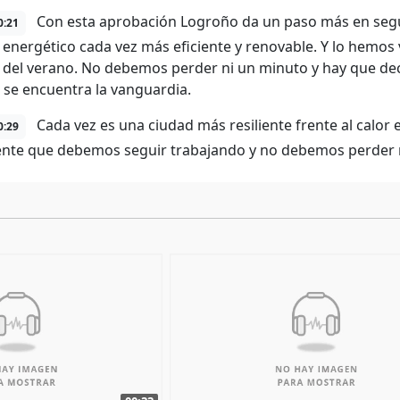
Con esta aprobación Logroño da un paso más en seg
0:21
energético cada vez más eficiente y renovable. Y lo hemos vi
o del verano. No debemos perder ni un minuto y hay que de
 se encuentra la vanguardia.
Cada vez es una ciudad más resiliente frente al calor 
0:29
ente que debemos seguir trabajando y no debemos perder 