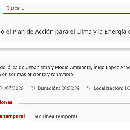
 el Plan de Acción para el Clima y la Energía
l del área de Urbanismo y Medio Ambiente, Íñigo López-Araq
 en ser más eficiente y renovable
01/07/2026
Duración:
00:00:29
Localización:
L
ciones
ea temporal
Sin línea temporal