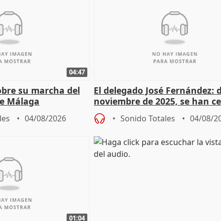
04:47
sobre su marcha del
El delegado José Fernández: 
e Málaga
noviembre de 2025, se han c
9.810 ayudas por nacimiento
les
04/08/2026
Sonido Totales
04/08/2
01:04