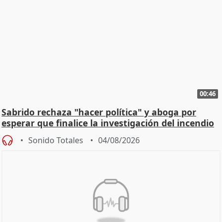
00:46
Sabrido rechaza "hacer política" y aboga por
esperar que finalice la investigación del incendio
Sonido Totales
04/08/2026