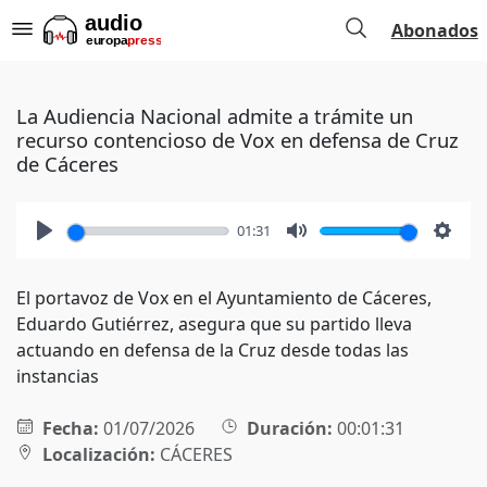
Abonados
La Audiencia Nacional admite a trámite un
recurso contencioso de Vox en defensa de Cruz
de Cáceres
01:31
Play
Mute
Setti
El portavoz de Vox en el Ayuntamiento de Cáceres,
Eduardo Gutiérrez, asegura que su partido lleva
actuando en defensa de la Cruz desde todas las
instancias
Fecha:
01/07/2026
Duración:
00:01:31
Localización:
CÁCERES