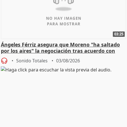
03:25
Ángeles Férriz asegura que Moreno "ha saltado
por los aires" la negociación tras acuerdo con
SMA
Sonido Totales
03/08/2026