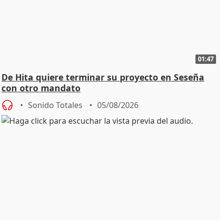
01:47
De Hita quiere terminar su proyecto en Seseña
con otro mandato
Sonido Totales
05/08/2026