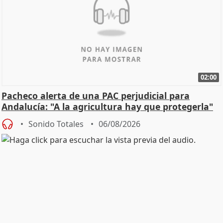
02:00
Pacheco alerta de una PAC perjudicial para
Andalucía: "A la agricultura hay que protegerla"
Sonido Totales
06/08/2026