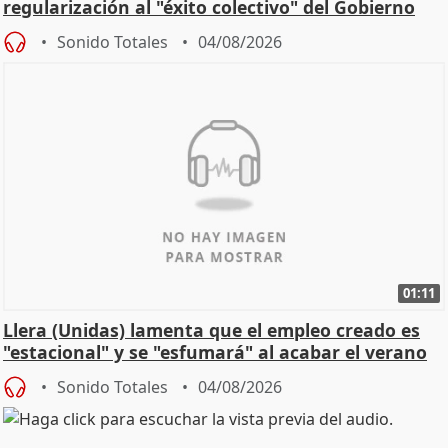
regularización al "éxito colectivo" del Gobierno
Sonido Totales
04/08/2026
01:11
Llera (Unidas) lamenta que el empleo creado es
"estacional" y se "esfumará" al acabar el verano
Sonido Totales
04/08/2026