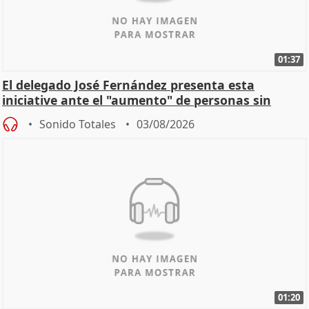
01:37
El delegado José Fernández presenta esta
iniciative ante el "aumento" de personas sin
hogar en Madri
Sonido Totales
03/08/2026
01:20