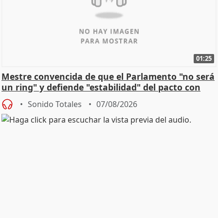
01:25
Mestre convencida de que el Parlamento "no será
un ring" y defiende "estabilidad" del pacto con
Vox
Sonido Totales
07/08/2026