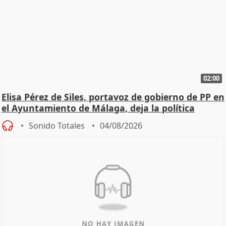
02:00
Elisa Pérez de Siles, portavoz de gobierno de PP en
el Ayuntamiento de Málaga, deja la política
Sonido Totales
04/08/2026