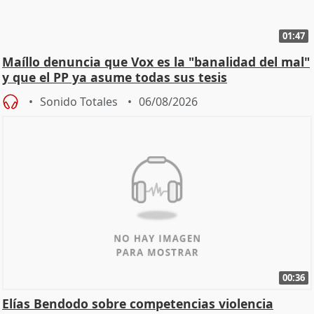
01:47
Maíllo denuncia que Vox es la "banalidad del mal"
y que el PP ya asume todas sus tesis
Sonido Totales
06/08/2026
00:36
Elías Bendodo sobre competencias violencia