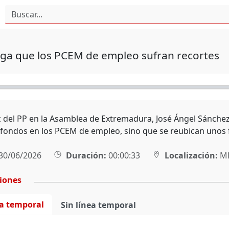
ega que los PCEM de empleo sufran recortes
z del PP en la Asamblea de Extremadura, José Ángel Sánchez 
 fondos en los PCEM de empleo, sino que se reubican unos
30/06/2026
Duración:
00:00:33
Localización:
MÉ
ciones
ea temporal
Sin línea temporal