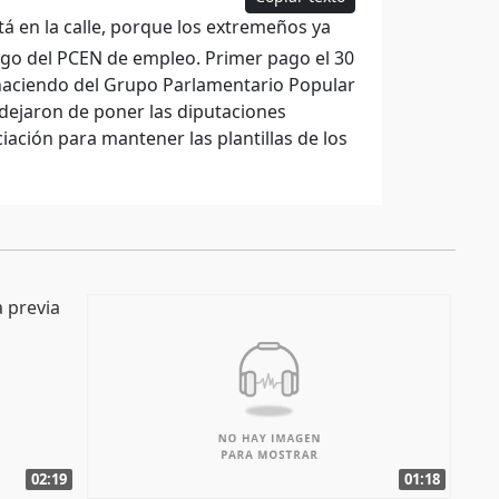
á en la calle, porque los extremeños ya
ago del PCEN de empleo. Primer pago el 30
s haciendo del Grupo Parlamentario Popular
 dejaron de poner las diputaciones
ciación para mantener las plantillas de los
02:19
01:18