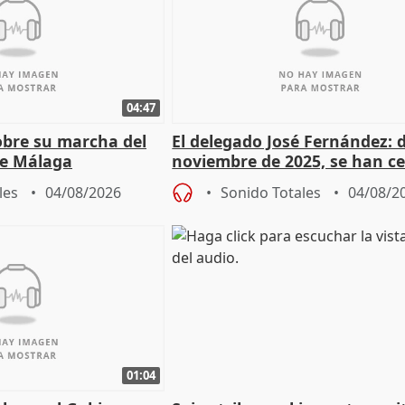
04:47
sobre su marcha del
El delegado José Fernández: 
e Málaga
noviembre de 2025, se han c
9.810 ayudas por nacimiento
les
04/08/2026
Sonido Totales
04/08/2
01:04