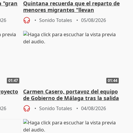
a "gran
Quintana recuerda que el reparto de
menores migrantes "llevan
aportación del Gobierno" central
026
Sonido Totales
05/08/2026
01:47
01:44
royecto
Carmen Casero, portavoz del equipo
de Gobierno de Málaga tras la salida
de Pérez de Siles
026
Sonido Totales
04/08/2026