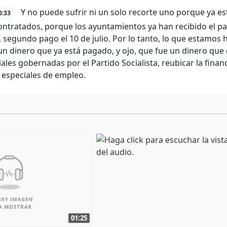
Y no puede sufrir ni un solo recorte uno porque ya est
0:33
ontratados, porque los ayuntamientos ya han recibido el p
l, segundo pago el 10 de julio. Por lo tanto, lo que estamo
un dinero que ya está pagado, y ojo, que fue un dinero que
ales gobernadas por el Partido Socialista, reubicar la finan
 especiales de empleo.
01:25