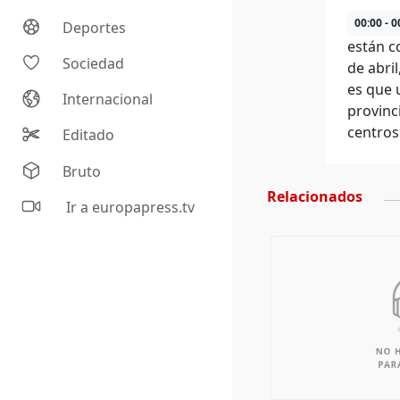
00:00 - 0
Deportes
están c
Sociedad
de abri
es que 
Internacional
provinci
centros
Editado
Bruto
Relacionados
Ir a europapress.tv