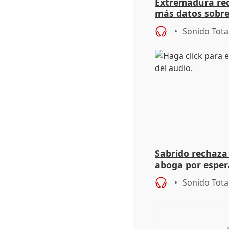
Extremadura rec
más datos sobre
financiación
Sonido Tota
Sabrido rechaza 
aboga por espera
investigación de
Sonido Tota