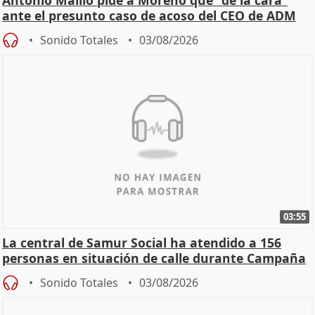
Antonio Maíllo pide a Moreno que "dé la cara"
ante el presunto caso de acoso del CEO de ADM
Sonido Totales
03/08/2026
03:55
La central de Samur Social ha atendido a 156
personas en situación de calle durante Campaña
de Calor
Sonido Totales
03/08/2026