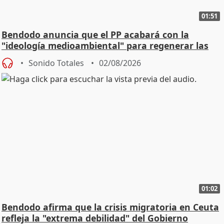
01:51
Bendodo anuncia que el PP acabará con la
"ideología medioambiental" para regenerar las
playas
Sonido Totales
02/08/2026
01:02
Bendodo afirma que la crisis migratoria en Ceuta
refleja la "extrema debilidad" del Gobierno