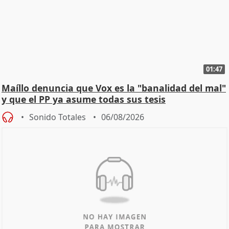
01:47
Maíllo denuncia que Vox es la "banalidad del mal"
y que el PP ya asume todas sus tesis
Sonido Totales
06/08/2026