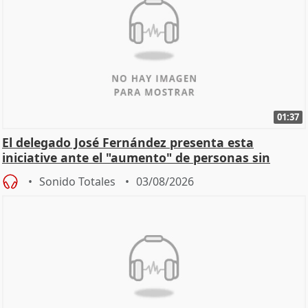
01:37
El delegado José Fernández presenta esta
iniciative ante el "aumento" de personas sin
hogar en Madri
Sonido Totales
03/08/2026