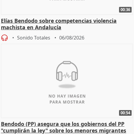
00:36
Elías Bendodo sobre competencias violencia
machista en Andalucía
Sonido Totales
06/08/2026
00:54
Bendodo (PP) asegura que los gobiernos del PP
"cumplirán la ley" sobre los menores migrantes