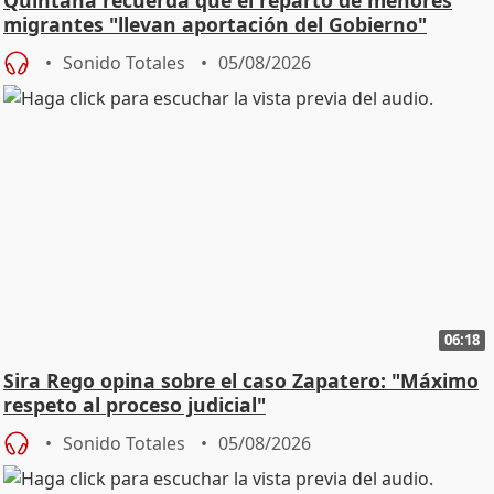
Quintana recuerda que el reparto de menores
migrantes "llevan aportación del Gobierno"
central
Sonido Totales
05/08/2026
06:18
Sira Rego opina sobre el caso Zapatero: "Máximo
respeto al proceso judicial"
Sonido Totales
05/08/2026