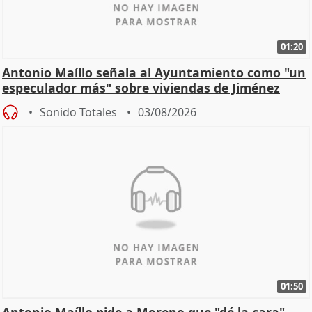
01:20
Antonio Maíllo señala al Ayuntamiento como "un
especulador más" sobre viviendas de Jiménez
Becerril
Sonido Totales
03/08/2026
01:50