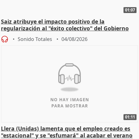
01:07
Saiz atribuye el impacto positivo de la
regularización al "éxito colectivo" del Gobierno
Sonido Totales
04/08/2026
01:11
Llera (Unidas) lamenta que el empleo creado es
"estacional" y se "esfumará" al acabar el verano