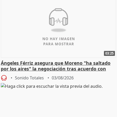
03:25
Ángeles Férriz asegura que Moreno "ha saltado
por los aires" la negociación tras acuerdo con
SMA
Sonido Totales
03/08/2026