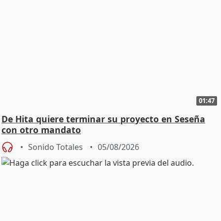
01:47
De Hita quiere terminar su proyecto en Seseña
con otro mandato
Sonido Totales
05/08/2026