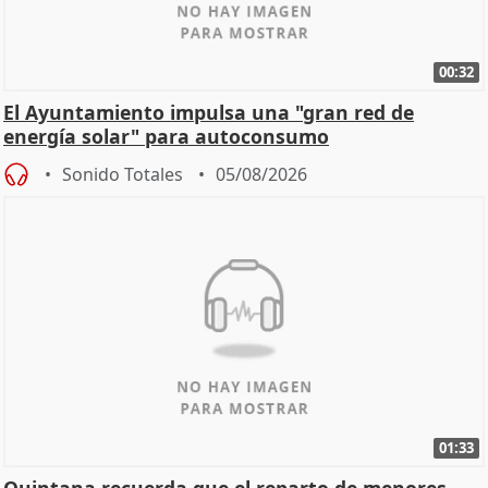
00:32
El Ayuntamiento impulsa una "gran red de
energía solar" para autoconsumo
Sonido Totales
05/08/2026
01:33