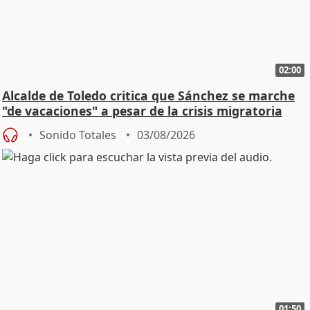
02:00
Alcalde de Toledo critica que Sánchez se marche
"de vacaciones" a pesar de la crisis migratoria
Sonido Totales
03/08/2026
01:50