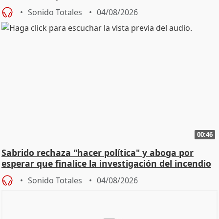
Sonido Totales
04/08/2026
00:46
Sabrido rechaza "hacer política" y aboga por
esperar que finalice la investigación del incendio
Sonido Totales
04/08/2026