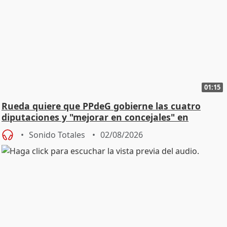
01:15
Rueda quiere que PPdeG gobierne las cuatro
diputaciones y "mejorar en concejales" en
ciudades
Sonido Totales
02/08/2026