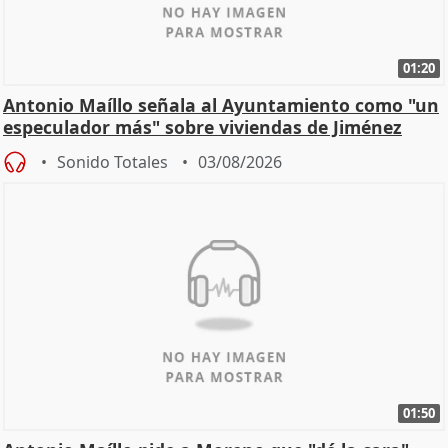
01:20
Antonio Maíllo señala al Ayuntamiento como "un
especulador más" sobre viviendas de Jiménez
Becerril
Sonido Totales
03/08/2026
01:50