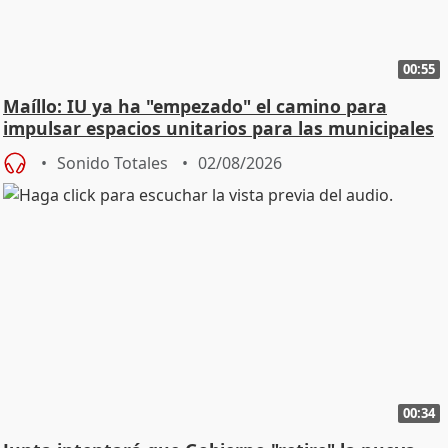
00:55
Maíllo: IU ya ha "empezado" el camino para
impulsar espacios unitarios para las municipales
Sonido Totales
02/08/2026
00:34