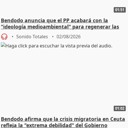
01:51
Bendodo anuncia que el PP acabará con la
"ideología medioambiental" para regenerar las
playas
Sonido Totales
02/08/2026
01:02
Bendodo afirma que la crisis migratoria en Ceuta
refleja la "extrema debilidad" del Gobierno