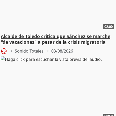
02:00
Alcalde de Toledo critica que Sánchez se marche
"de vacaciones" a pesar de la crisis migratoria
Sonido Totales
03/08/2026
01:50