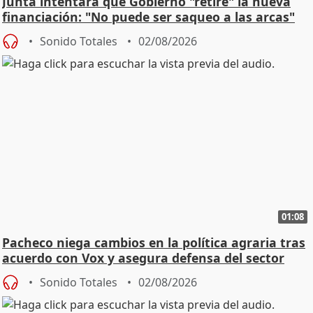
Junta intentará que Gobierno "retire" la nueva
financiación: "No puede ser saqueo a las arcas"
Sonido Totales
02/08/2026
01:08
Pacheco niega cambios en la política agraria tras
acuerdo con Vox y asegura defensa del sector
Sonido Totales
02/08/2026