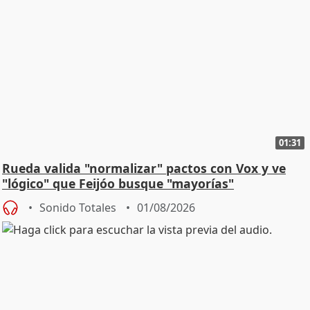
01:31
Rueda valida "normalizar" pactos con Vox y ve
"lógico" que Feijóo busque "mayorías"
Sonido Totales
01/08/2026