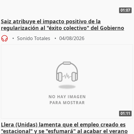
01:07
Saiz atribuye el impacto positivo de la
regularización al "éxito colectivo" del Gobierno
Sonido Totales
04/08/2026
01:11
Llera (Unidas) lamenta que el empleo creado es
"estacional" y se "esfumará" al acabar el verano