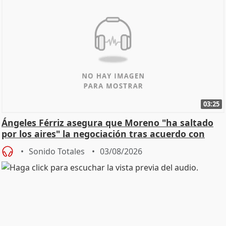
03:25
Ángeles Férriz asegura que Moreno "ha saltado
por los aires" la negociación tras acuerdo con
SMA
Sonido Totales
03/08/2026