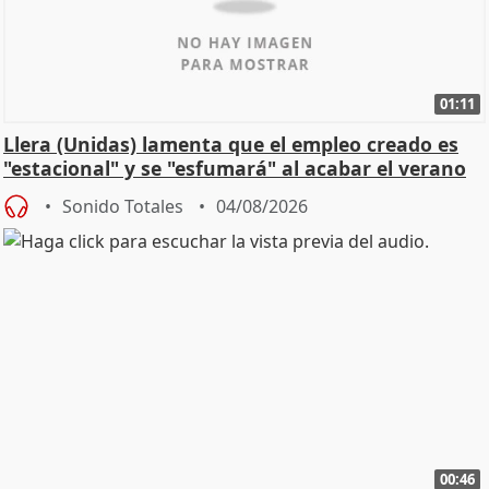
01:11
Llera (Unidas) lamenta que el empleo creado es
"estacional" y se "esfumará" al acabar el verano
Sonido Totales
04/08/2026
00:46