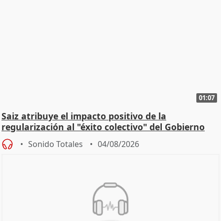
01:07
Saiz atribuye el impacto positivo de la
regularización al "éxito colectivo" del Gobierno
Sonido Totales
04/08/2026