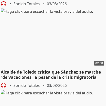
SMA
Sonido Totales
03/08/2026
02:00
Alcalde de Toledo critica que Sánchez se marche
"de vacaciones" a pesar de la crisis migratoria
Sonido Totales
03/08/2026