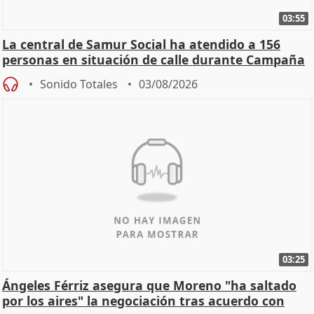
03:55
La central de Samur Social ha atendido a 156
personas en situación de calle durante Campaña
de Calor
Sonido Totales
03/08/2026
03:25
Ángeles Férriz asegura que Moreno "ha saltado
por los aires" la negociación tras acuerdo con