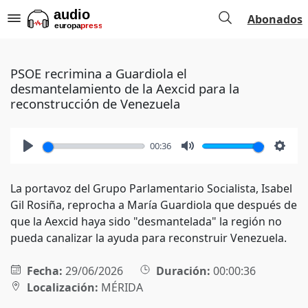
Abonados
PSOE recrimina a Guardiola el
desmantelamiento de la Aexcid para la
reconstrucción de Venezuela
00:36
Play
Mute
Setti
La portavoz del Grupo Parlamentario Socialista, Isabel
Gil Rosiña, reprocha a María Guardiola que después de
que la Aexcid haya sido "desmantelada" la región no
pueda canalizar la ayuda para reconstruir Venezuela.
Fecha:
29/06/2026
Duración:
00:00:36
Localización:
MÉRIDA