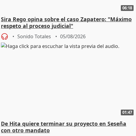
06:18
Sira Rego opina sobre el caso Zapatero: "Máximo
respeto al proceso judicial"
Sonido Totales
05/08/2026
01:47
De Hita quiere terminar su proyecto en Seseña
con otro mandato