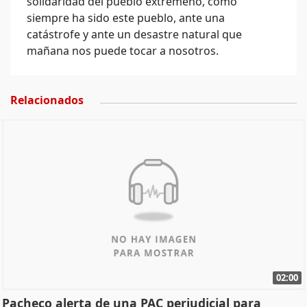
solidaridad del pueblo extremeño, como
siempre ha sido este pueblo, ante una
catástrofe y ante un desastre natural que
mañana nos puede tocar a nosotros.
Relacionados
02:00
Pacheco alerta de una PAC perjudicial para