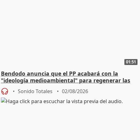
01:51
Bendodo anuncia que el PP acabará con la
"ideología medioambiental" para regenerar las
playas
Sonido Totales
02/08/2026