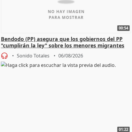
00:54
Bendodo (PP) asegura que los gobiernos del PP
"cumplirán la ley" sobre los menores migrantes
Sonido Totales
06/08/2026
01:22