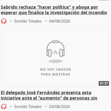
Sabrido rechaza "hacer política" y aboga por
esperar que finalice la investigación del incendio
Sonido Totales
04/08/2026
01:37
El delegado José Fernández presenta esta
iniciative ante el "aumento" de personas sin
hogar en Madri
Sonido Totales
03/08/2026