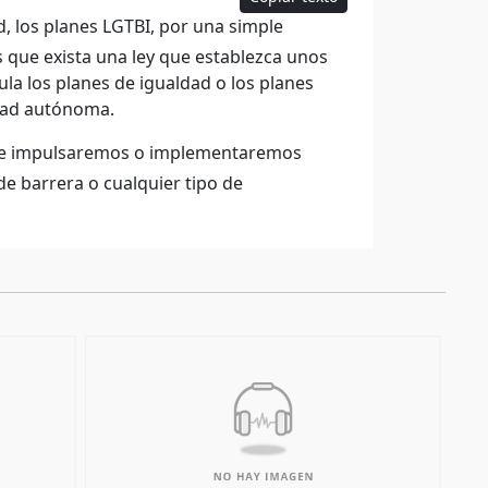
 los planes LGTBI, por una simple
s que exista una ley que establezca unos
ula los planes de igualdad o los planes
dad autónoma.
os e impulsaremos o implementaremos
e barrera o cualquier tipo de