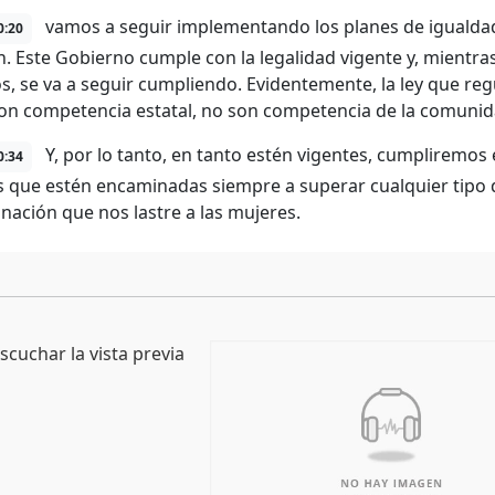
vamos a seguir implementando los planes de igualdad,
0:20
n. Este Gobierno cumple con la legalidad vigente y, mientra
os, se va a seguir cumpliendo. Evidentemente, la ley que reg
on competencia estatal, no son competencia de la comuni
Y, por lo tanto, en tanto estén vigentes, cumplirem
0:34
as que estén encaminadas siempre a superar cualquier tipo d
inación que nos lastre a las mujeres.