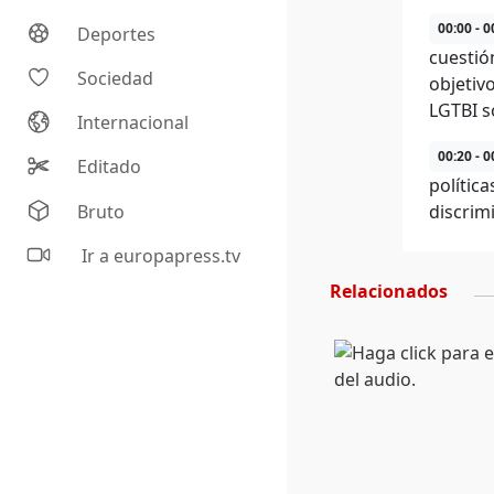
00:00 - 0
Deportes
cuestió
Sociedad
objetiv
LGTBI s
Internacional
00:20 - 0
Editado
polític
Bruto
discrim
Ir a europapress.tv
Relacionados