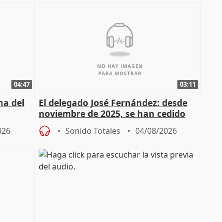
04:47
03:11
ha del
El delegado José Fernández: desde
noviembre de 2025, se han cedido
9.810 ayudas por nacimiento
026
Sonido Totales
04/08/2026