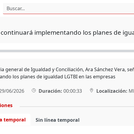
 continuará implementando los planes de igu
ria general de Igualdad y Conciliación, Ara Sánchez Vera, s
ndo los planes de igualdad LGTBI en las empresas
29/06/2026
Duración:
00:00:33
Localización:
MÉ
ciones
ea temporal
Sin línea temporal