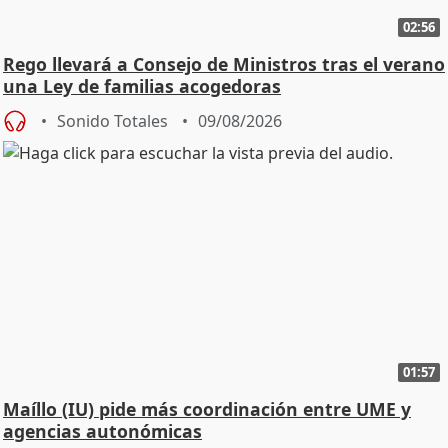
02:56
Rego llevará a Consejo de Ministros tras el verano
una Ley de familias acogedoras
Sonido Totales
09/08/2026
01:57
Maíllo (IU) pide más coordinación entre UME y
agencias autonómicas