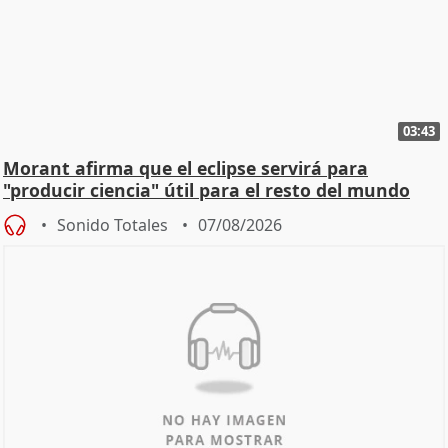
03:43
Morant afirma que el eclipse servirá para
"producir ciencia" útil para el resto del mundo
Sonido Totales
07/08/2026