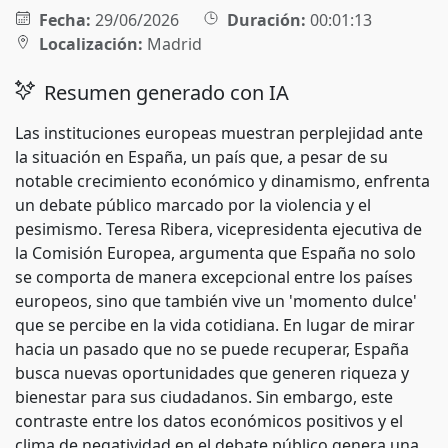
Fecha:
29/06/2026
Duración:
00:01:13
Localización:
Madrid
Resumen generado con IA
Las instituciones europeas muestran perplejidad ante
la situación en España, un país que, a pesar de su
notable crecimiento económico y dinamismo, enfrenta
un debate público marcado por la violencia y el
pesimismo. Teresa Ribera, vicepresidenta ejecutiva de
la Comisión Europea, argumenta que España no solo
se comporta de manera excepcional entre los países
europeos, sino que también vive un 'momento dulce'
que se percibe en la vida cotidiana. En lugar de mirar
hacia un pasado que no se puede recuperar, España
busca nuevas oportunidades que generen riqueza y
bienestar para sus ciudadanos. Sin embargo, este
contraste entre los datos económicos positivos y el
clima de negatividad en el debate público genera una