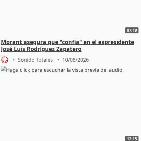
07:19
Morant asegura que "confía" en el expresidente
José Luis Rodríguez Zapatero
Sonido Totales
10/08/2026
12:15