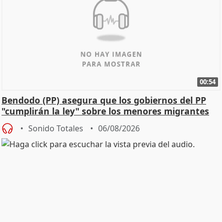
00:54
Bendodo (PP) asegura que los gobiernos del PP
"cumplirán la ley" sobre los menores migrantes
Sonido Totales
06/08/2026