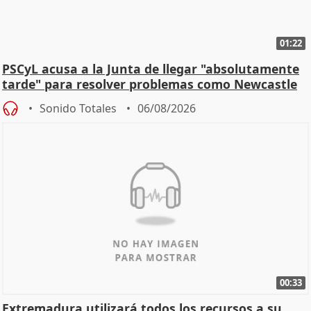
01:22
PSCyL acusa a la Junta de llegar "absolutamente
tarde" para resolver problemas como Newcastle
Sonido Totales
06/08/2026
00:33
Extremadura utilizará todos los recursos a su