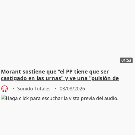
01:53
Morant sostiene que "el PP tiene que ser
castigado en las urnas" y ve una "pulsión de
cambio"
Sonido Totales
08/08/2026