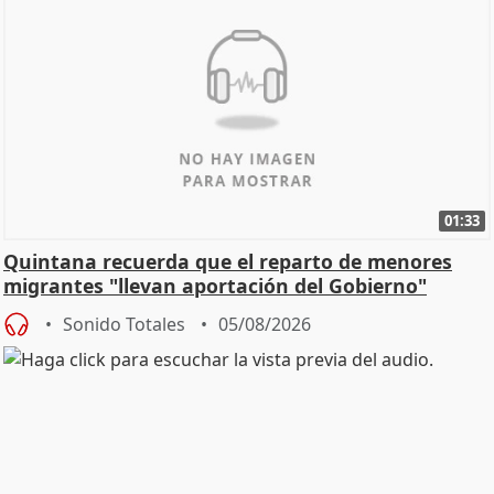
01:33
Quintana recuerda que el reparto de menores
migrantes "llevan aportación del Gobierno"
central
Sonido Totales
05/08/2026