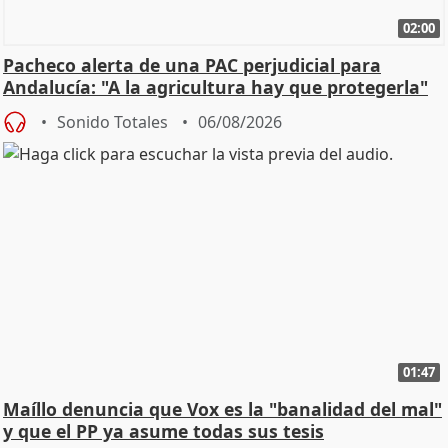
02:00
Pacheco alerta de una PAC perjudicial para
Andalucía: "A la agricultura hay que protegerla"
Sonido Totales
06/08/2026
01:47
Maíllo denuncia que Vox es la "banalidad del mal"
y que el PP ya asume todas sus tesis