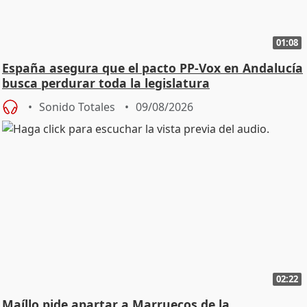
01:08
España asegura que el pacto PP-Vox en Andalucía
busca perdurar toda la legislatura
Sonido Totales
09/08/2026
02:22
Maíllo pide apartar a Marruecos de la