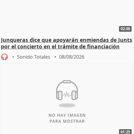
02:00
Junqueras dice que apoyarán enmiendas de Junts
por el concierto en el trámite de financiación
Sonido Totales
08/08/2026
01:25