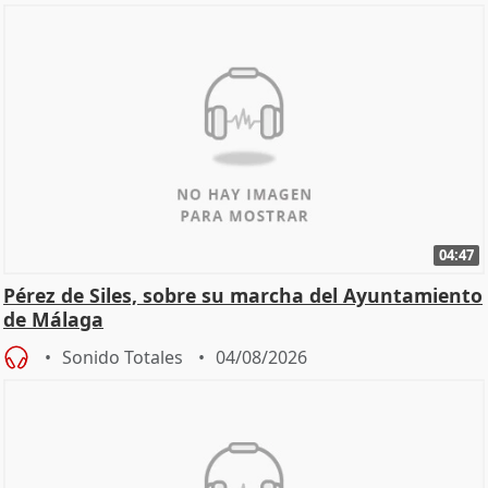
04:47
Pérez de Siles, sobre su marcha del Ayuntamiento
de Málaga
Sonido Totales
04/08/2026