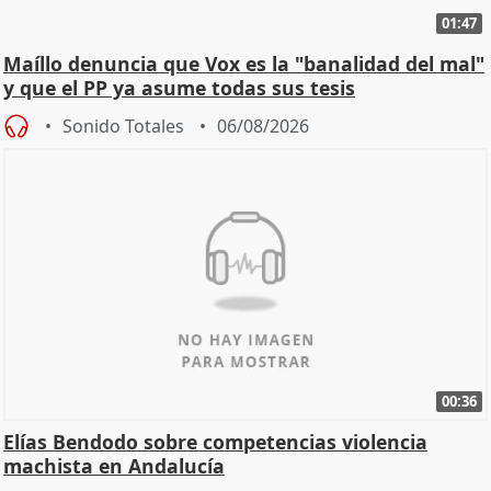
01:47
Maíllo denuncia que Vox es la "banalidad del mal"
y que el PP ya asume todas sus tesis
Sonido Totales
06/08/2026
00:36
Elías Bendodo sobre competencias violencia
machista en Andalucía