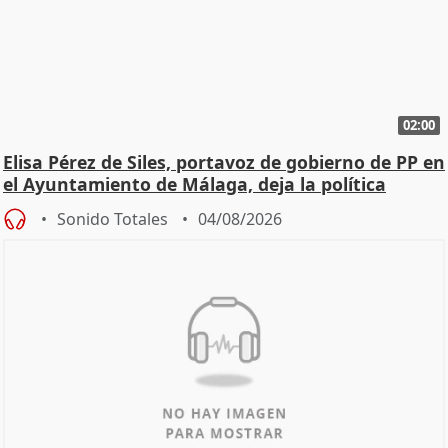
02:00
Elisa Pérez de Siles, portavoz de gobierno de PP en
el Ayuntamiento de Málaga, deja la política
Sonido Totales
04/08/2026