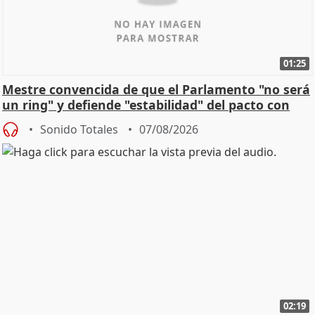
01:25
Mestre convencida de que el Parlamento "no será
un ring" y defiende "estabilidad" del pacto con
Vox
Sonido Totales
07/08/2026
02:19