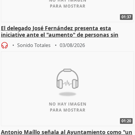
01:37
El delegado José Fernández presenta esta
iniciative ante el "aumento" de personas sin
hogar en Madri
Sonido Totales
03/08/2026
01:20
Antonio Maíllo señala al Ayuntamiento como "un