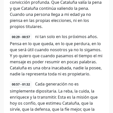
convicción profunda. Que Cataluña valía la pena
y que Cataluña continúa valiendo la pena.
Cuando una persona llega a mi edad ya no
piensa en las propias elecciones, ni en los
propios titulares.
ni tan solo en los próximos años.
00:29 - 00:57
Pensa en lo que queda, en lo que perdura, en lo
que será útil cuando nosotros ya no lo sigamos.
Y yo quiero que cuando pasamos el tiempo el mi
mensaje es poder resumir en pocas palabras.
Cataluña es una obra inacabada, nadie la posee,
nadie la representa toda ni es propietario.
Cada generación no es
00:57 - 01:32
simplemente dipositaria. La reba, la cuida, la
enriquece y la transmitir. Esta es la misión que
hoy os confío, que estimeu Cataluña, que la
sirvíe, que la defensa, que la fíe mejor, que la