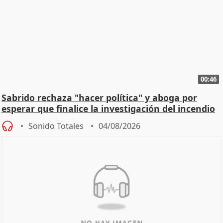
00:46
Sabrido rechaza "hacer política" y aboga por
esperar que finalice la investigación del incendio
Sonido Totales
04/08/2026