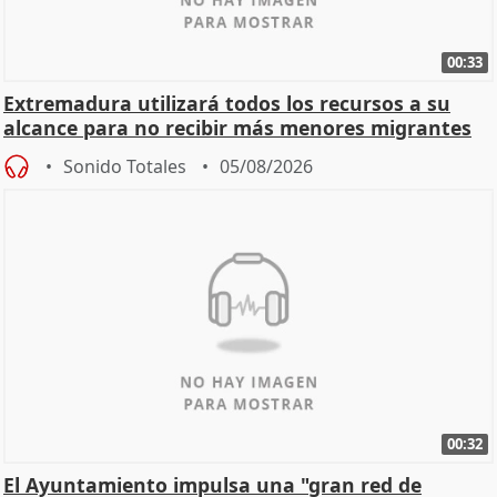
00:33
Extremadura utilizará todos los recursos a su
alcance para no recibir más menores migrantes
Sonido Totales
05/08/2026
00:32
El Ayuntamiento impulsa una "gran red de