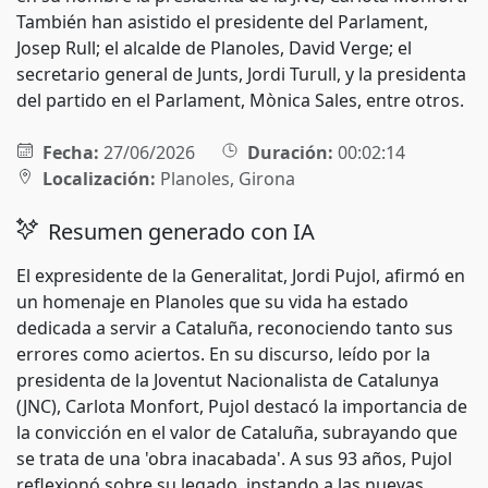
También han asistido el presidente del Parlament,
Josep Rull; el alcalde de Planoles, David Verge; el
secretario general de Junts, Jordi Turull, y la presidenta
del partido en el Parlament, Mònica Sales, entre otros.
Fecha:
27/06/2026
Duración:
00:02:14
Localización:
Planoles, Girona
Resumen generado con IA
El expresidente de la Generalitat, Jordi Pujol, afirmó en
un homenaje en Planoles que su vida ha estado
dedicada a servir a Cataluña, reconociendo tanto sus
errores como aciertos. En su discurso, leído por la
presidenta de la Joventut Nacionalista de Catalunya
(JNC), Carlota Monfort, Pujol destacó la importancia de
la convicción en el valor de Cataluña, subrayando que
se trata de una 'obra inacabada'. A sus 93 años, Pujol
reflexionó sobre su legado, instando a las nuevas