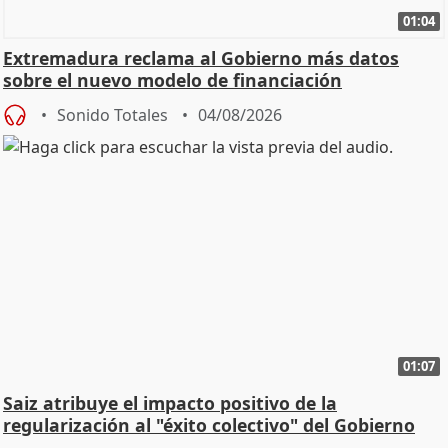
01:04
Extremadura reclama al Gobierno más datos
sobre el nuevo modelo de financiación
Sonido Totales
04/08/2026
01:07
Saiz atribuye el impacto positivo de la
regularización al "éxito colectivo" del Gobierno