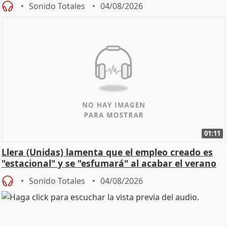
Sonido Totales
04/08/2026
01:11
Llera (Unidas) lamenta que el empleo creado es
"estacional" y se "esfumará" al acabar el verano
Sonido Totales
04/08/2026