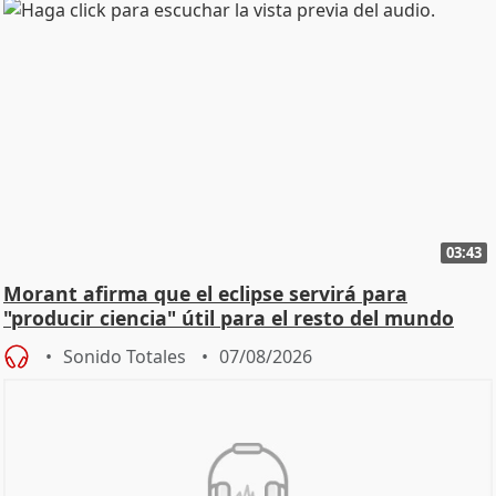
03:43
Morant afirma que el eclipse servirá para
"producir ciencia" útil para el resto del mundo
Sonido Totales
07/08/2026