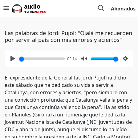
Abonados
Las palabras de Jordi Pujol: "Ojalá me recuerden
por servir al país con mis errores y aciertos"
02:14
Play
Mute
Setti
El expresidente de la Generalitat Jordi Pujol ha dicho
este sábado que ha dedicado su vida a servir a
Catalunya, con errores y aciertos, "pero siempre con
una convicción profunda: que Catalunya valía la pena y
que Catalunya continúa valiendo la pena". Ha asistido
en Planoles (Girona) a un homenaje que le dedica la
Joventut Nacionalista de Catalunya (JNC, juventudes de
CDC y ahora de Junts), aunque el discurso lo ha leído
en su hombre la presidenta de la JNC, Carlota Monfort.