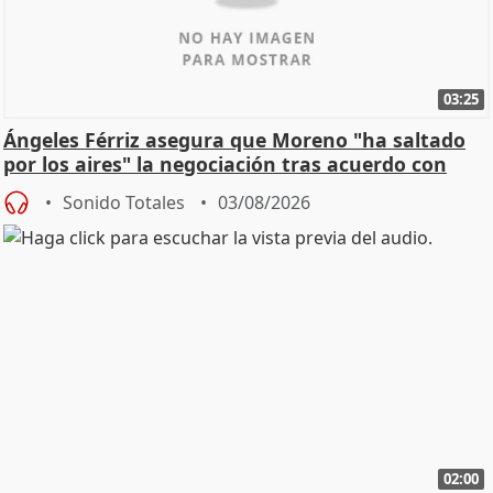
03:25
Ángeles Férriz asegura que Moreno "ha saltado
por los aires" la negociación tras acuerdo con
SMA
Sonido Totales
03/08/2026
02:00