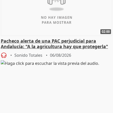
02:00
Pacheco alerta de una PAC perjudicial para
Andalucía: "A la agricultura hay que protegerla"
Sonido Totales
06/08/2026