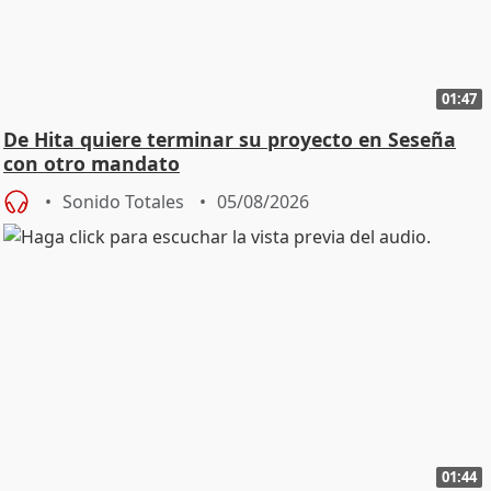
01:47
De Hita quiere terminar su proyecto en Seseña
con otro mandato
Sonido Totales
05/08/2026
01:44