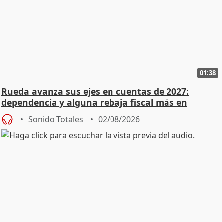
01:38
Rueda avanza sus ejes en cuentas de 2027:
dependencia y alguna rebaja fiscal más en
vivienda
Sonido Totales
02/08/2026