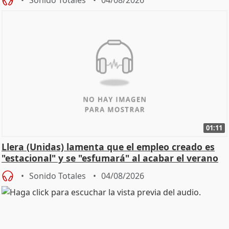
01:11
Llera (Unidas) lamenta que el empleo creado es
"estacional" y se "esfumará" al acabar el verano
Sonido Totales
04/08/2026