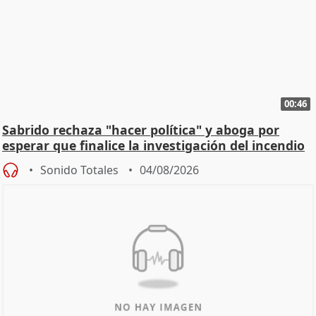
00:46
Sabrido rechaza "hacer política" y aboga por
esperar que finalice la investigación del incendio
Sonido Totales
04/08/2026