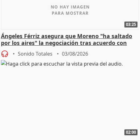
03:25
Ángeles Férriz asegura que Moreno "ha saltado
por los aires" la negociación tras acuerdo con
SMA
Sonido Totales
03/08/2026
02:00