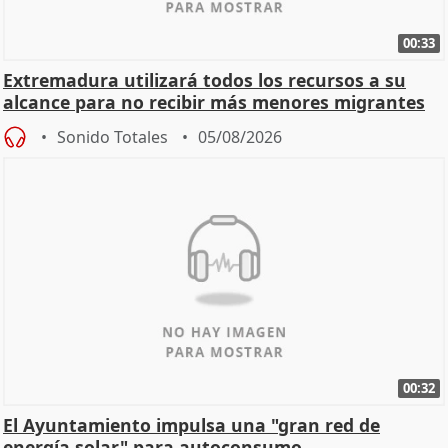
00:33
Extremadura utilizará todos los recursos a su
alcance para no recibir más menores migrantes
Sonido Totales
05/08/2026
00:32
El Ayuntamiento impulsa una "gran red de
energía solar" para autoconsumo