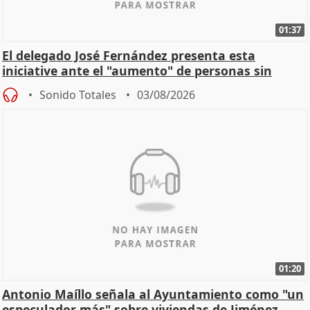
01:37
El delegado José Fernández presenta esta
iniciative ante el "aumento" de personas sin
hogar en Madri
Sonido Totales
03/08/2026
01:20
Antonio Maíllo señala al Ayuntamiento como "un
especulador más" sobre viviendas de Jiménez