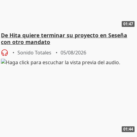
01:47
De Hita quiere terminar su proyecto en Seseña
con otro mandato
Sonido Totales
05/08/2026
01:44