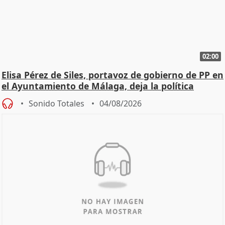
02:00
Elisa Pérez de Siles, portavoz de gobierno de PP en
el Ayuntamiento de Málaga, deja la política
Sonido Totales
04/08/2026