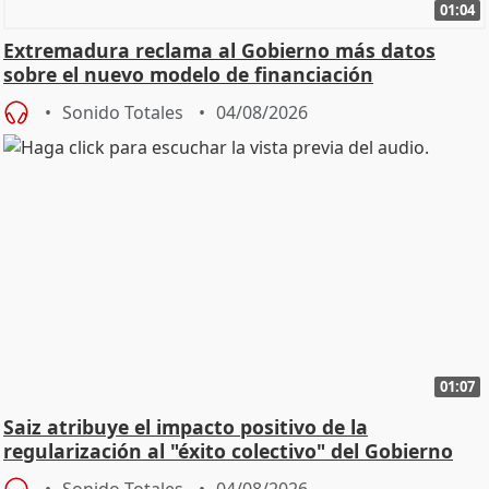
01:04
Extremadura reclama al Gobierno más datos
sobre el nuevo modelo de financiación
Sonido Totales
04/08/2026
01:07
Saiz atribuye el impacto positivo de la
regularización al "éxito colectivo" del Gobierno
Sonido Totales
04/08/2026