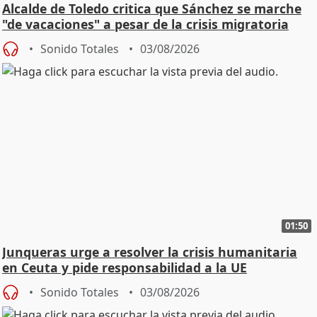
Alcalde de Toledo critica que Sánchez se marche
"de vacaciones" a pesar de la crisis migratoria
Sonido Totales
03/08/2026
01:50
Junqueras urge a resolver la crisis humanitaria
en Ceuta y pide responsabilidad a la UE
Sonido Totales
03/08/2026