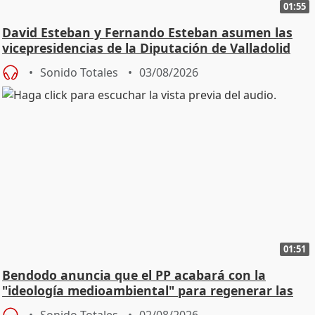
01:55
David Esteban y Fernando Esteban asumen las
vicepresidencias de la Diputación de Valladolid
Sonido Totales
03/08/2026
01:51
Bendodo anuncia que el PP acabará con la
"ideología medioambiental" para regenerar las
playas
Sonido Totales
02/08/2026