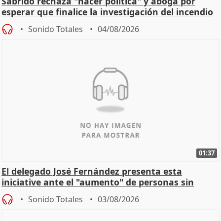
Sabrido rechaza "hacer política" y aboga por
esperar que finalice la investigación del incendio
Sonido Totales
04/08/2026
01:37
El delegado José Fernández presenta esta
iniciative ante el "aumento" de personas sin
hogar en Madri
Sonido Totales
03/08/2026