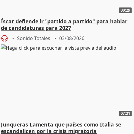
00:29
Íscar defiende ir "partido a partido" para hablar
de candidaturas para 2027
Sonido Totales
03/08/2026
07:21
Junqueras Lamenta que países como Italia se
escandalicen por la crisis migratoria