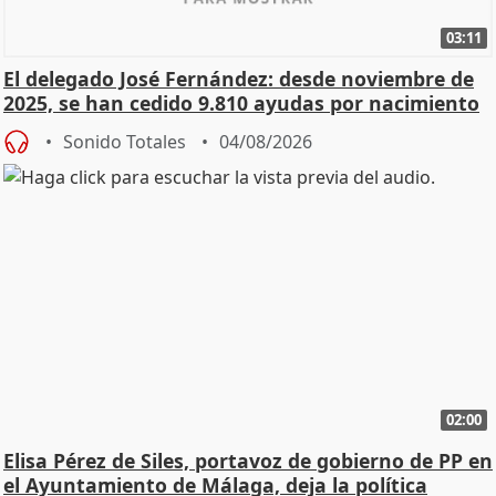
03:11
El delegado José Fernández: desde noviembre de
2025, se han cedido 9.810 ayudas por nacimiento
Sonido Totales
04/08/2026
02:00
Elisa Pérez de Siles, portavoz de gobierno de PP en
el Ayuntamiento de Málaga, deja la política