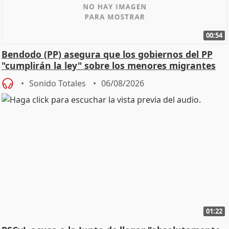
00:54
Bendodo (PP) asegura que los gobiernos del PP
"cumplirán la ley" sobre los menores migrantes
Sonido Totales
06/08/2026
01:22