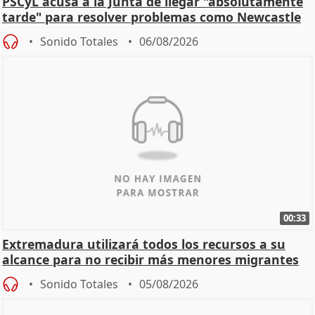
PSCyL acusa a la Junta de llegar "absolutamente
tarde" para resolver problemas como Newcastle
Sonido Totales
06/08/2026
00:33
Extremadura utilizará todos los recursos a su
alcance para no recibir más menores migrantes
Sonido Totales
05/08/2026