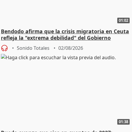
01:02
Bendodo afirma que la crisis migratoria en Ceuta
refleja la "extrema debilidad" del Gobierno
Sonido Totales
02/08/2026
01:38