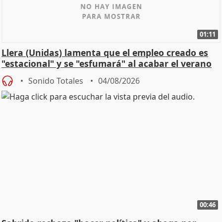
01:11
Llera (Unidas) lamenta que el empleo creado es
"estacional" y se "esfumará" al acabar el verano
Sonido Totales
04/08/2026
00:46