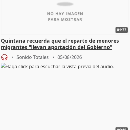
01:33
Quintana recuerda que el reparto de menores
migrantes "llevan aportación del Gobierno"
central
Sonido Totales
05/08/2026
06:18