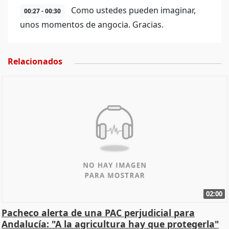
Como ustedes pueden imaginar,
00:27 - 00:30
unos momentos de angocia. Gracias.
Relacionados
02:00
Pacheco alerta de una PAC perjudicial para
Andalucía: "A la agricultura hay que protegerla"