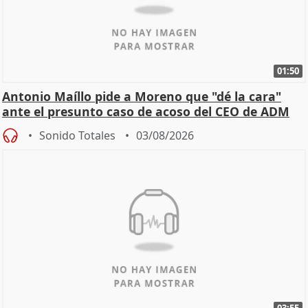
01:50
Antonio Maíllo pide a Moreno que "dé la cara"
ante el presunto caso de acoso del CEO de ADM
Sonido Totales
03/08/2026
03:55