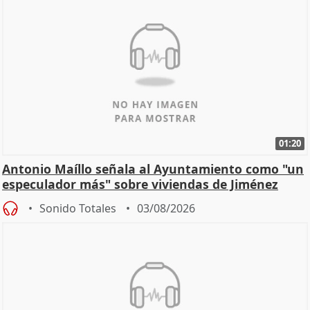
01:20
Antonio Maíllo señala al Ayuntamiento como "un
especulador más" sobre viviendas de Jiménez
Becerril
Sonido Totales
03/08/2026