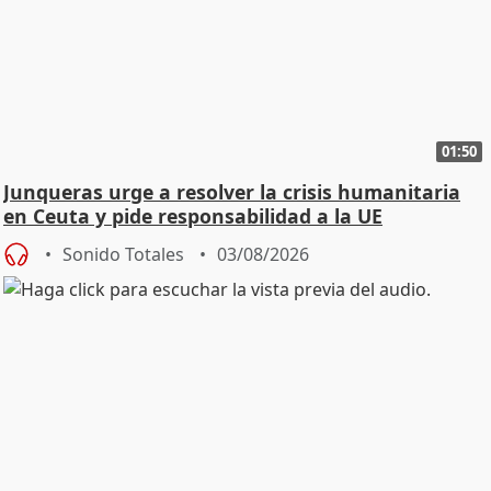
01:50
Junqueras urge a resolver la crisis humanitaria
en Ceuta y pide responsabilidad a la UE
Sonido Totales
03/08/2026