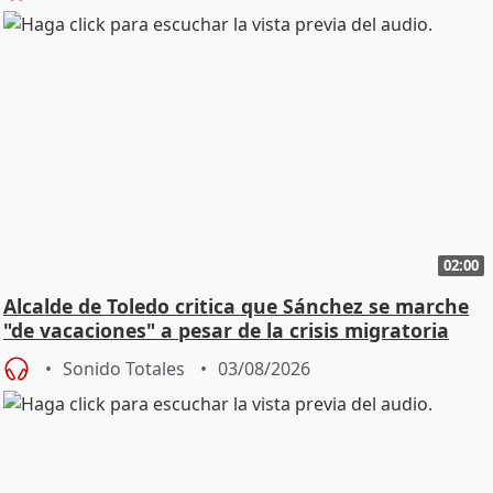
02:00
Alcalde de Toledo critica que Sánchez se marche
"de vacaciones" a pesar de la crisis migratoria
Sonido Totales
03/08/2026