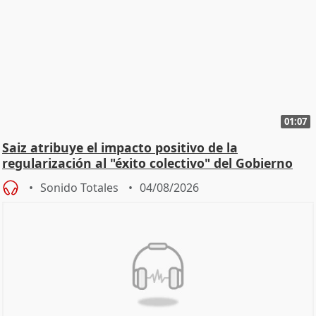
01:07
Saiz atribuye el impacto positivo de la
regularización al "éxito colectivo" del Gobierno
Sonido Totales
04/08/2026