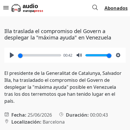
Abonados
Illa traslada el compromiso del Govern a
desplegar la "máxima ayuda" en Venezuela
00:42
Play
Mute
Setti
El presidente de la Generalitat de Catalunya, Salvador
Illa, ha trasladado el compromiso del Govern de
desplegar la "máxima ayuda" posible en Venezuela
tras los dos terremotos que han tenido lugar en el
país.
Fecha:
25/06/2026
Duración:
00:00:43
Localización:
Barcelona