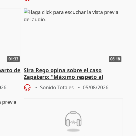
01:33
06:18
parto de
Sira Rego opina sobre el caso
Zapatero: "Máximo respeto al
tral
proceso judicial"
026
Sonido Totales
05/08/2026