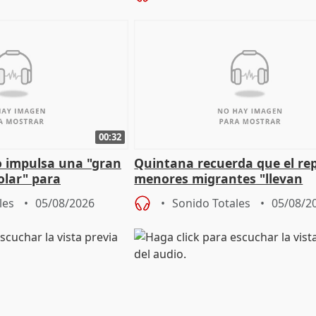
00:32
 impulsa una "gran
Quintana recuerda que el re
olar" para
menores migrantes "llevan
aportación del Gobierno" cen
les
05/08/2026
Sonido Totales
05/08/2