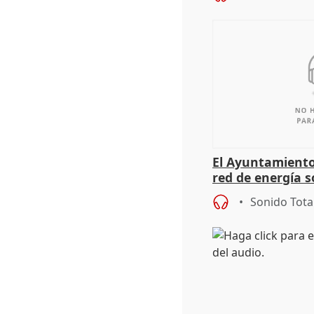
El Ayuntamiento
red de energía s
autoconsumo
Sonido Tota