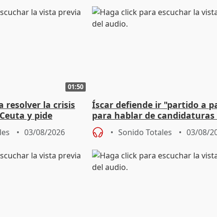
01:50
 resolver la crisis
Íscar defiende ir "partido a p
Ceuta y pide
para hablar de candidaturas
a la UE
2027
les
03/08/2026
Sonido Totales
03/08/2