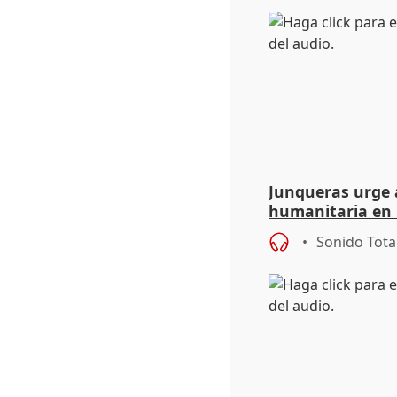
Junqueras urge a
humanitaria en 
responsabilidad 
Sonido Tota