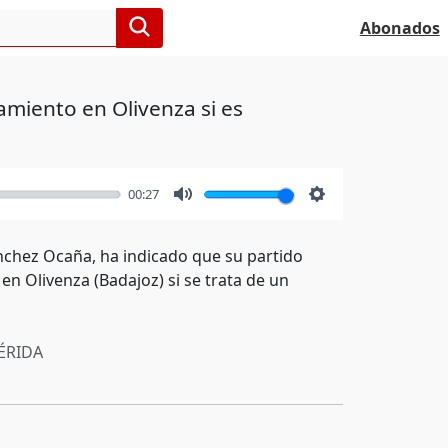
Abonados
amiento en Olivenza si es
00:27
Mute
Settings
nchez Ocaña, ha indicado que su partido
en Olivenza (Badajoz) si se trata de un
RIDA