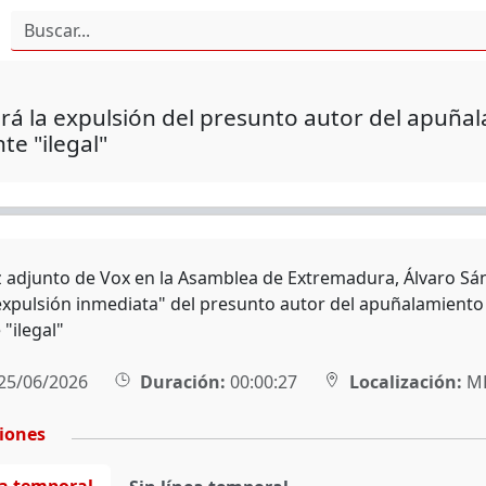
rá la expulsión del presunto autor del apuñal
te "ilegal"
z adjunto de Vox en la Asamblea de Extremadura, Álvaro Sá
"expulsión inmediata" del presunto autor del apuñalamiento 
"ilegal"
25/06/2026
Duración:
00:00:27
Localización:
MÉ
ciones