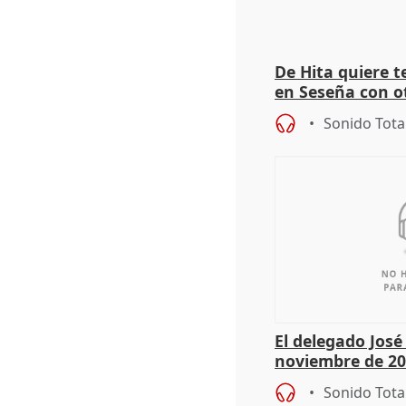
De Hita quiere 
en Seseña con 
Sonido Tota
El delegado Jos
noviembre de 20
9.810 ayudas po
Sonido Tota