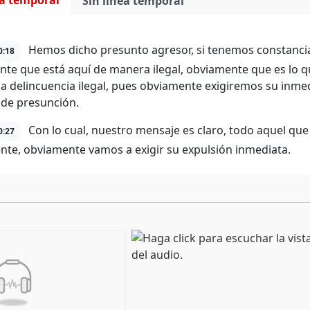
ea temporal
Sin línea temporal
Hemos dicho presunto agresor, si tenemos constancia, 
0:18
nte que está aquí de manera ilegal, obviamente que es lo 
y la delincuencia ilegal, pues obviamente exigiremos su in
 de presunción.
Con lo cual, nuestro mensaje es claro, todo aquel que
0:27
nte, obviamente vamos a exigir su expulsión inmediata.