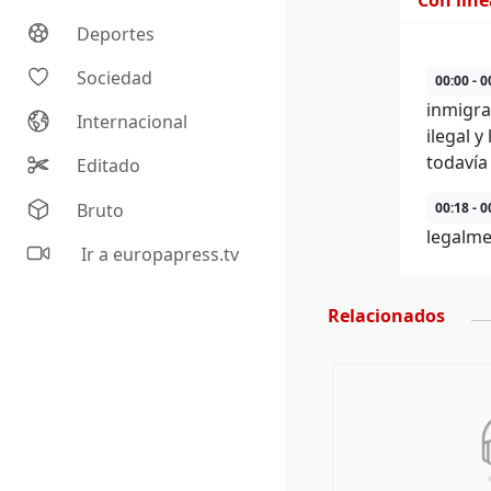
Con lín
Deportes
Sociedad
00:00 - 0
inmigra
Internacional
ilegal 
todavía
Editado
Bruto
00:18 - 0
legalme
Ir a europapress.tv
Relacionados