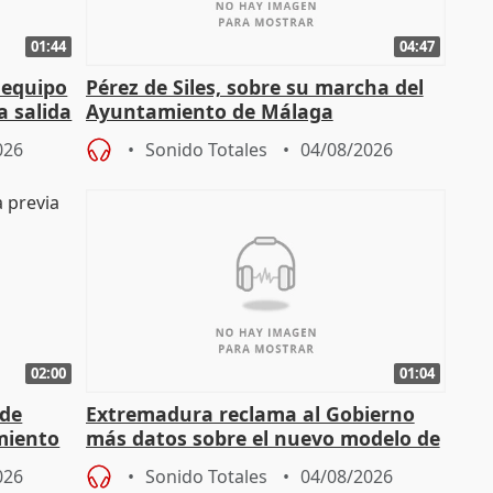
01:44
04:47
 equipo
Pérez de Siles, sobre su marcha del
a salida
Ayuntamiento de Málaga
026
Sonido Totales
04/08/2026
02:00
01:04
 de
Extremadura reclama al Gobierno
miento
más datos sobre el nuevo modelo de
financiación
026
Sonido Totales
04/08/2026