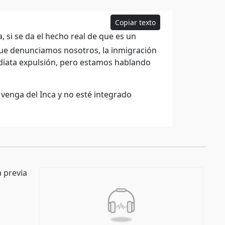
Copiar texto
si se da el hecho real de que es un
que denunciamos nosotros, la inmigración
mediata expulsión, pero estamos hablando
 venga del Inca y no esté integrado