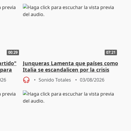
00:29
07:21
artido"
Junqueras Lamenta que países como
 para
Italia se escandalicen por la crisis
migratoria
026
Sonido Totales
03/08/2026