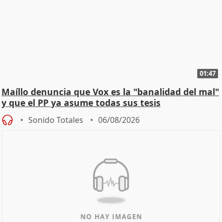
01:47
Maíllo denuncia que Vox es la "banalidad del mal"
y que el PP ya asume todas sus tesis
Sonido Totales
06/08/2026