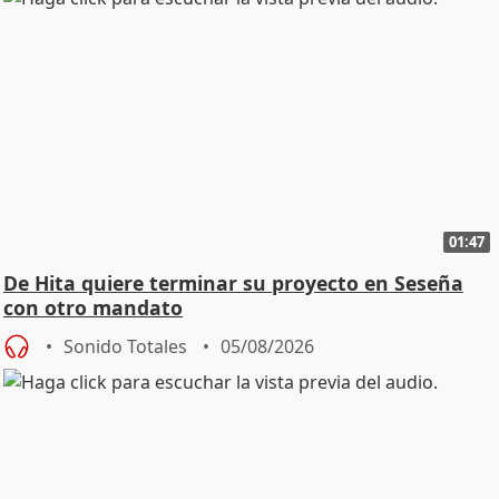
01:47
De Hita quiere terminar su proyecto en Seseña
con otro mandato
Sonido Totales
05/08/2026