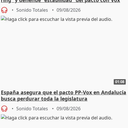
ring" y defiende "estabilidad" del pacto con Vox
Sonido Totales
09/08/2026
01:08
España asegura que el pacto PP-Vox en Andalucía
busca perdurar toda la legislatura
Sonido Totales
09/08/2026