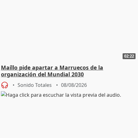
02:22
Maíllo pide apartar a Marruecos de la
organización del Mundial 2030
Sonido Totales
08/08/2026