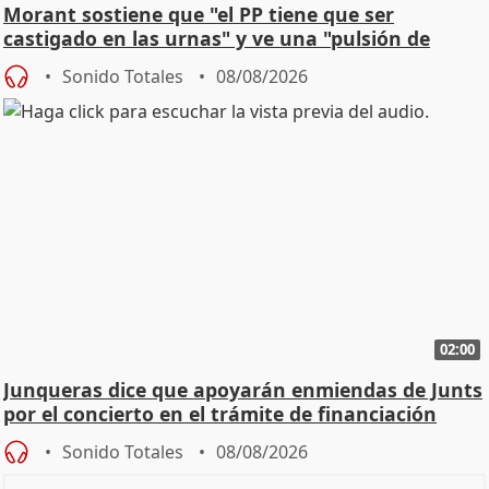
Morant sostiene que "el PP tiene que ser
castigado en las urnas" y ve una "pulsión de
cambio"
Sonido Totales
08/08/2026
02:00
Junqueras dice que apoyarán enmiendas de Junts
por el concierto en el trámite de financiación
Sonido Totales
08/08/2026