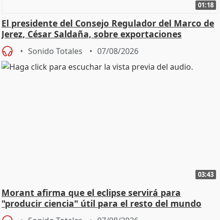
01:18
El presidente del Consejo Regulador del Marco de
Jerez, César Saldaña, sobre exportaciones
Sonido Totales
07/08/2026
03:43
Morant afirma que el eclipse servirá para
"producir ciencia" útil para el resto del mundo