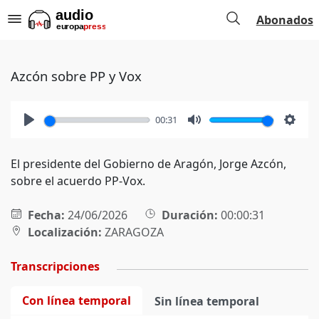
Abonados
Azcón sobre PP y Vox
00:31
Play
Mute
Setti
El presidente del Gobierno de Aragón, Jorge Azcón,
sobre el acuerdo PP-Vox.
Fecha:
24/06/2026
Duración:
00:00:31
Localización:
ZARAGOZA
Transcripciones
Con línea temporal
Sin línea temporal