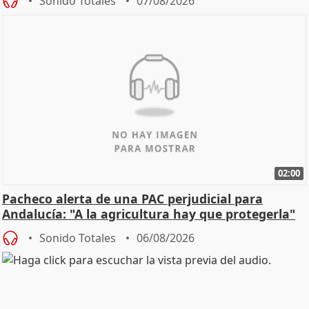
Sonido Totales
07/08/2026
02:00
Pacheco alerta de una PAC perjudicial para
Andalucía: "A la agricultura hay que protegerla"
Sonido Totales
06/08/2026