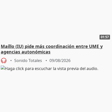
01:57
Maíllo (IU) pide más coordinación entre UME y
agencias autonómicas
Sonido Totales
09/08/2026