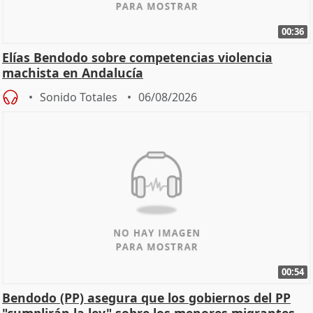
00:36
Elías Bendodo sobre competencias violencia
machista en Andalucía
Sonido Totales
06/08/2026
00:54
Bendodo (PP) asegura que los gobiernos del PP