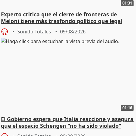
01:31
Experto critica que el cierre de fronteras de
Meloni tiene más trasfondo político que legal
Sonido Totales
09/08/2026
01:16
El Gobierno espera que Italia reaccione y asegura
que el espacio Schengen "no ha sido violado"