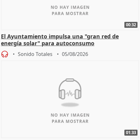
00:32
El Ayuntamiento impulsa una "gran red de
energía solar" para autoconsumo
Sonido Totales
05/08/2026
01:33