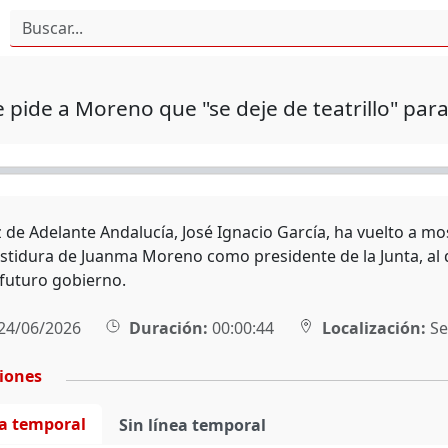
 pide a Moreno que "se deje de teatrillo" pa
z de Adelante Andalucía, José Ignacio García, ha vuelto a m
estidura de Juanma Moreno como presidente de la Junta, al q
futuro gobierno.
24/06/2026
Duración:
00:00:44
Localización:
Sev
ciones
ea temporal
Sin línea temporal