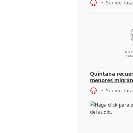
Sonido Tota
Quintana recuer
menores migrant
aportación del G
Sonido Tota