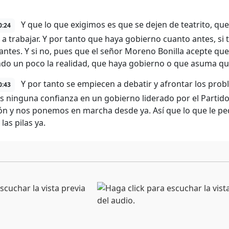
Y que lo que exigimos es que se dejen de teatrito, qu
0:24
a trabajar. Y por tanto que haya gobierno cuanto antes, si
antes. Y si no, pues que el señor Moreno Bonilla acepte que
do un poco la realidad, que haya gobierno o que asuma qu
Y por tanto se empiecen a debatir y afrontar los prob
0:43
 ninguna confianza en un gobierno liderado por el Partido 
ón y nos ponemos en marcha desde ya. Así que lo que le ped
las pilas ya.