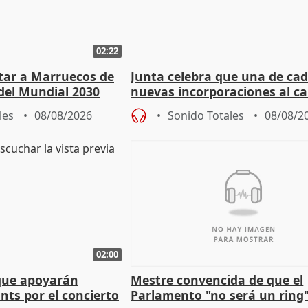
02:22
rtar a Marruecos de
Junta celebra que una de cad
del Mundial 2030
nuevas incorporaciones al 
andaluz son mujeres jóvenes
les
08/08/2026
Sonido Totales
08/08/2
02:00
que apoyarán
Mestre convencida de que el
nts por el concierto
Parlamento "no será un ring"