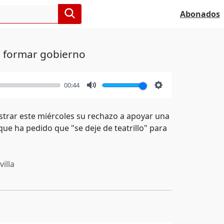
Abonados
ra formar gobierno
00:44
Mute
Settings
ostrar este miércoles su rechazo a apoyar una
ue ha pedido que "se deje de teatrillo" para
illa