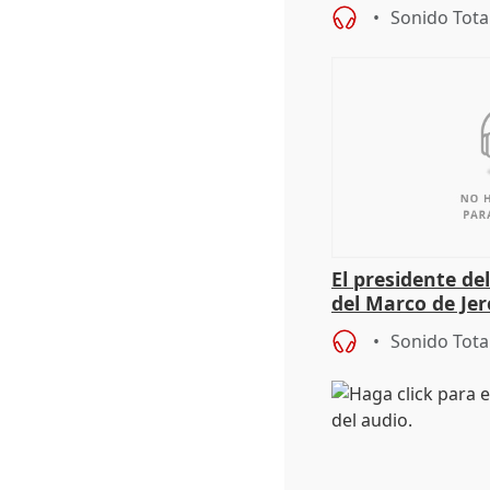
en el trámite de
Sonido Tota
El presidente de
del Marco de Jer
sobre exportaci
Sonido Tota