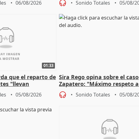
les
06/08/2026
Sonido Totales
05/08/2
01:33
da que el reparto de
Sira Rego opina sobre el caso
es "llevan
Zapatero: "Máximo respeto a
obierno" central
proceso judicial"
les
05/08/2026
Sonido Totales
05/08/2