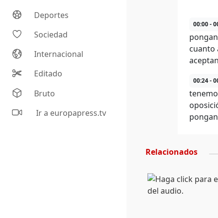
Deportes
00:00 - 0
Sociedad
pongan 
cuanto 
Internacional
aceptan
Editado
00:24 - 0
Bruto
tenemos
oposici
Ir a europapress.tv
pongan 
Relacionados