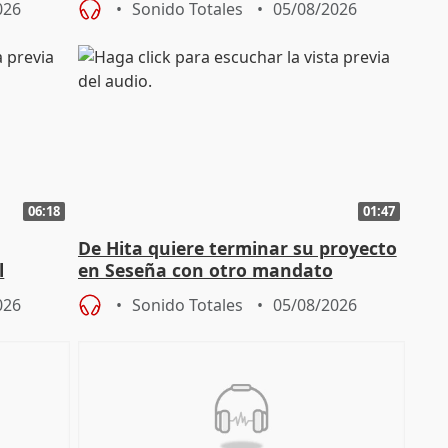
026
Sonido Totales
05/08/2026
06:18
01:47
De Hita quiere terminar su proyecto
l
en Seseña con otro mandato
026
Sonido Totales
05/08/2026