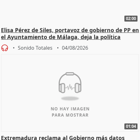
02:00
Elisa Pérez de Siles, portavoz de gobierno de PP en
el Ayuntamiento de Málaga, deja la política
Sonido Totales
04/08/2026
01:04
Extremadura reclama al Gobierno más datos