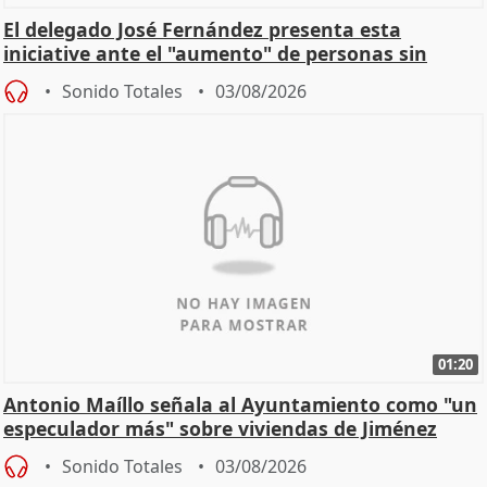
El delegado José Fernández presenta esta
iniciative ante el "aumento" de personas sin
hogar en Madri
Sonido Totales
03/08/2026
01:20
Antonio Maíllo señala al Ayuntamiento como "un
especulador más" sobre viviendas de Jiménez
Becerril
Sonido Totales
03/08/2026