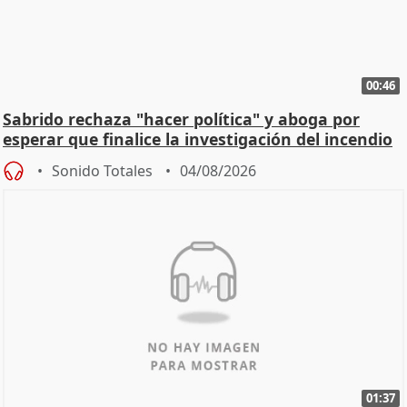
00:46
Sabrido rechaza "hacer política" y aboga por
esperar que finalice la investigación del incendio
Sonido Totales
04/08/2026
01:37