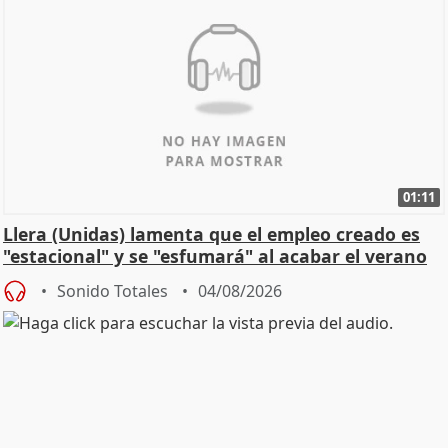
01:11
Llera (Unidas) lamenta que el empleo creado es
"estacional" y se "esfumará" al acabar el verano
Sonido Totales
04/08/2026