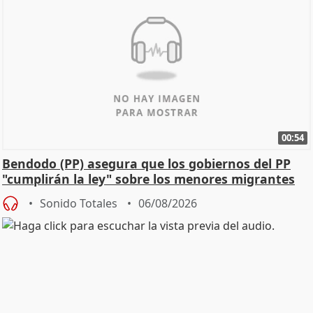
00:54
Bendodo (PP) asegura que los gobiernos del PP
"cumplirán la ley" sobre los menores migrantes
Sonido Totales
06/08/2026