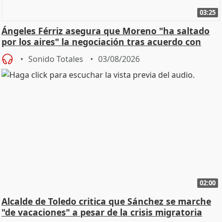
03:25
Ángeles Férriz asegura que Moreno "ha saltado
por los aires" la negociación tras acuerdo con
SMA
Sonido Totales
03/08/2026
02:00
Alcalde de Toledo critica que Sánchez se marche
"de vacaciones" a pesar de la crisis migratoria