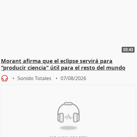
03:43
Morant afirma que el eclipse servirá para
"producir ciencia" útil para el resto del mundo
Sonido Totales
07/08/2026