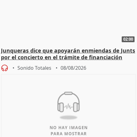
02:00
Junqueras dice que apoyarán enmiendas de Junts
por el concierto en el trámite de financiación
Sonido Totales
08/08/2026