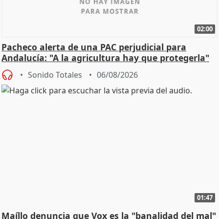
02:00
Pacheco alerta de una PAC perjudicial para
Andalucía: "A la agricultura hay que protegerla"
Sonido Totales
06/08/2026
01:47
Maíllo denuncia que Vox es la "banalidad del mal"