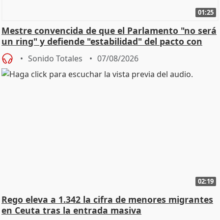
01:25
Mestre convencida de que el Parlamento "no será
un ring" y defiende "estabilidad" del pacto con
Vox
Sonido Totales
07/08/2026
02:19
Rego eleva a 1.342 la cifra de menores migrantes
en Ceuta tras la entrada masiva