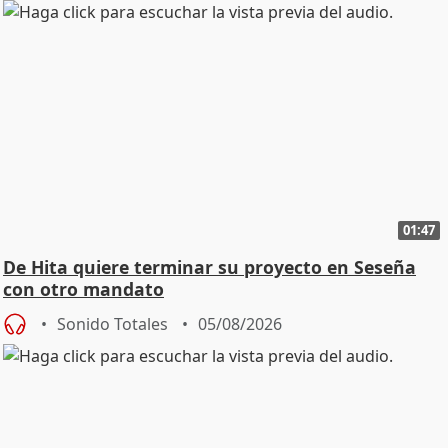
01:47
De Hita quiere terminar su proyecto en Seseña
con otro mandato
Sonido Totales
05/08/2026