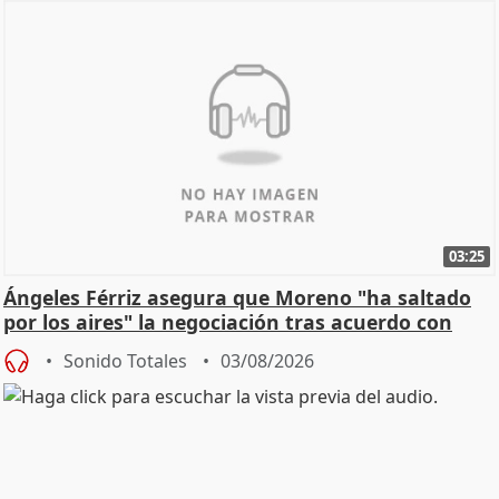
03:25
Ángeles Férriz asegura que Moreno "ha saltado
por los aires" la negociación tras acuerdo con
SMA
Sonido Totales
03/08/2026