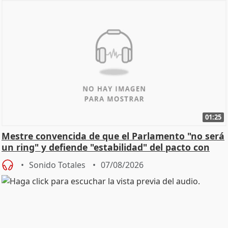
01:25
Mestre convencida de que el Parlamento "no será
un ring" y defiende "estabilidad" del pacto con
Vox
Sonido Totales
07/08/2026