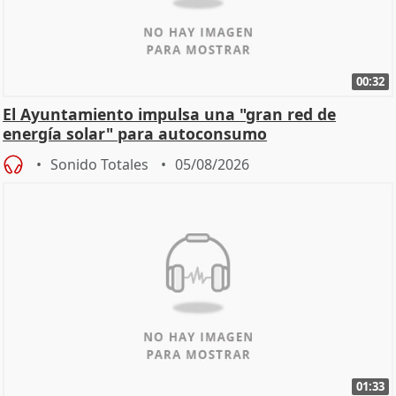
00:32
El Ayuntamiento impulsa una "gran red de
energía solar" para autoconsumo
Sonido Totales
05/08/2026
01:33