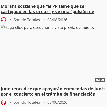
Morant sostiene que "el PP tiene que ser
castigado en las urnas" y ve una "pulsión de
cambio"
Sonido Totales
08/08/2026
02:00
Junqueras dice que apoyarán enmiendas de Junts
por el concierto en el trámite de financiación
Sonido Totales
08/08/2026