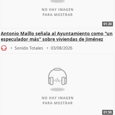
01:20
Antonio Maíllo señala al Ayuntamiento como "un
especulador más" sobre viviendas de Jiménez
Becerril
Sonido Totales
03/08/2026
01:50