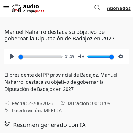
Abonados
Manuel Naharro destaca su objetivo de
gobernar la Diputación de Badajoz en 2027
01:09
Play
Mute
Setti
El presidente del PP provincial de Badajoz, Manuel
Naharro, destaca su objetivo de gobernar la
Diputación de Badajoz en 2027
Fecha:
23/06/2026
Duración:
00:01:09
Localización:
MÉRIDA
Resumen generado con IA