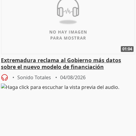
01:04
Extremadura reclama al Gobierno más datos
sobre el nuevo modelo de financiación
Sonido Totales
04/08/2026