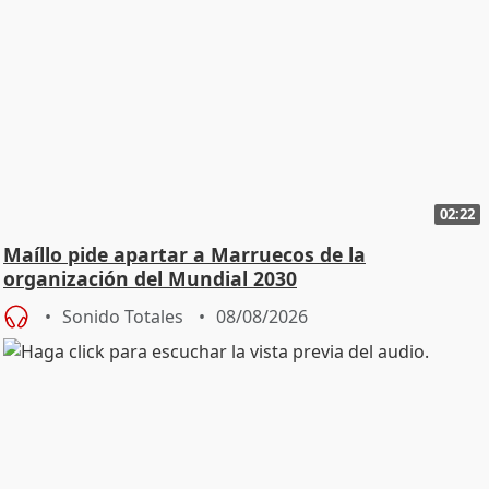
02:22
Maíllo pide apartar a Marruecos de la
organización del Mundial 2030
Sonido Totales
08/08/2026