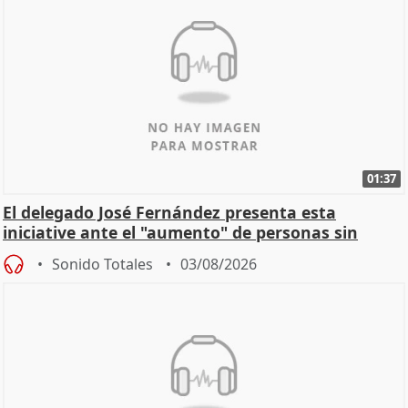
01:37
El delegado José Fernández presenta esta
iniciative ante el "aumento" de personas sin
hogar en Madri
Sonido Totales
03/08/2026