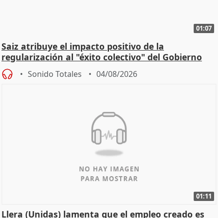
01:07
Saiz atribuye el impacto positivo de la
regularización al "éxito colectivo" del Gobierno
Sonido Totales
04/08/2026
01:11
Llera (Unidas) lamenta que el empleo creado es