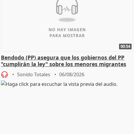
00:54
Bendodo (PP) asegura que los gobiernos del PP
"cumplirán la ley" sobre los menores migrantes
Sonido Totales
06/08/2026