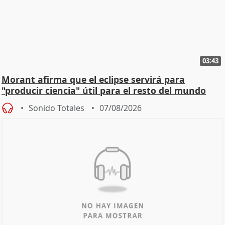
03:43
Morant afirma que el eclipse servirá para
"producir ciencia" útil para el resto del mundo
Sonido Totales
07/08/2026