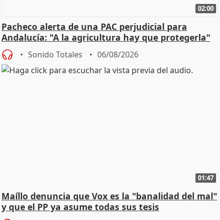
02:00
Pacheco alerta de una PAC perjudicial para
Andalucía: "A la agricultura hay que protegerla"
Sonido Totales
06/08/2026
01:47
Maíllo denuncia que Vox es la "banalidad del mal"
y que el PP ya asume todas sus tesis