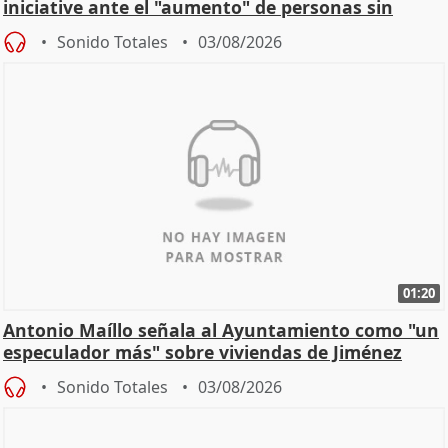
iniciative ante el "aumento" de personas sin
hogar en Madri
Sonido Totales
03/08/2026
01:20
Antonio Maíllo señala al Ayuntamiento como "un
especulador más" sobre viviendas de Jiménez
Becerril
Sonido Totales
03/08/2026