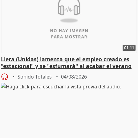
01:11
Llera (Unidas) lamenta que el empleo creado es
"estacional" y se "esfumará" al acabar el verano
Sonido Totales
04/08/2026