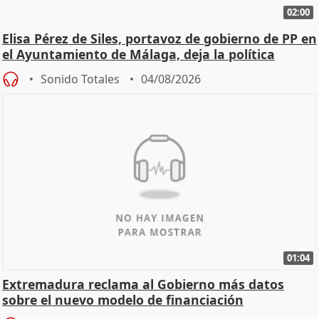
02:00
Elisa Pérez de Siles, portavoz de gobierno de PP en
el Ayuntamiento de Málaga, deja la política
Sonido Totales
04/08/2026
01:04
Extremadura reclama al Gobierno más datos
sobre el nuevo modelo de financiación