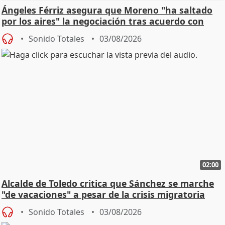
Ángeles Férriz asegura que Moreno "ha saltado
por los aires" la negociación tras acuerdo con
SMA
Sonido Totales
03/08/2026
02:00
Alcalde de Toledo critica que Sánchez se marche
"de vacaciones" a pesar de la crisis migratoria
Sonido Totales
03/08/2026