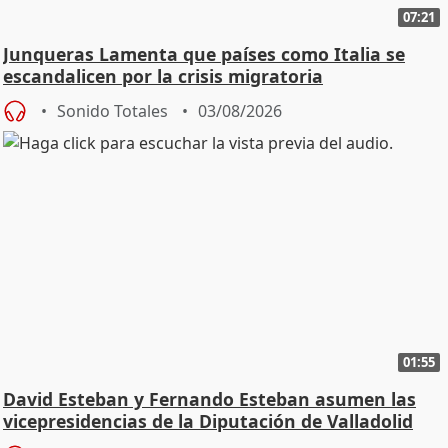
07:21
Junqueras Lamenta que países como Italia se
escandalicen por la crisis migratoria
Sonido Totales
03/08/2026
01:55
David Esteban y Fernando Esteban asumen las
vicepresidencias de la Diputación de Valladolid