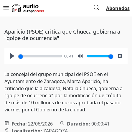
Abonados
Aparicio (PSOE) critica que Chueca gobierna a
"golpe de ocurrencia"
00:41
Play
Mute
Setti
La concejal del grupo municipal del PSOE en el
Ayuntamiento de Zaragoza, Marta Aparicio, ha
criticado que la alcaldesa, Natalia Chueca, gobierna a
"golpe de ocurrencia" por la modificación de crédito
de más de 10 millones de euros aprobada el pasado
viernes por el Gobierno de la ciudad.
Fecha:
22/06/2026
Duración:
00:00:41
Localización:
ZARAGOZA