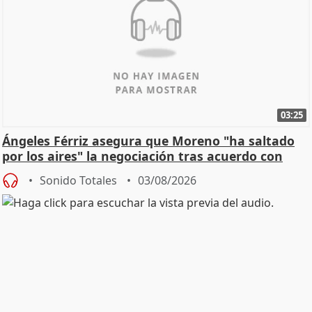
03:25
Ángeles Férriz asegura que Moreno "ha saltado
por los aires" la negociación tras acuerdo con
SMA
Sonido Totales
03/08/2026