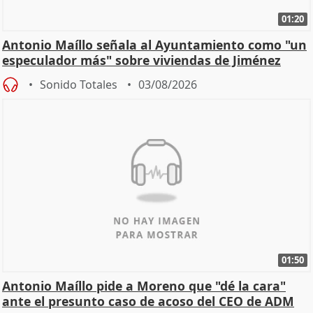
01:20
Antonio Maíllo señala al Ayuntamiento como "un
especulador más" sobre viviendas de Jiménez
Becerril
Sonido Totales
03/08/2026
01:50
Antonio Maíllo pide a Moreno que "dé la cara"
ante el presunto caso de acoso del CEO de ADM