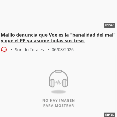
01:47
Maíllo denuncia que Vox es la "banalidad del mal"
y que el PP ya asume todas sus tesis
Sonido Totales
06/08/2026
00:36