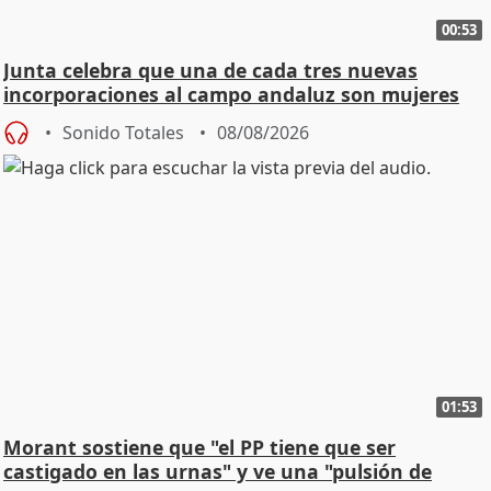
00:53
Junta celebra que una de cada tres nuevas
incorporaciones al campo andaluz son mujeres
jóvenes
Sonido Totales
08/08/2026
01:53
Morant sostiene que "el PP tiene que ser
castigado en las urnas" y ve una "pulsión de