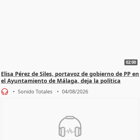
02:00
Elisa Pérez de Siles, portavoz de gobierno de PP en
el Ayuntamiento de Málaga, deja la política
Sonido Totales
04/08/2026