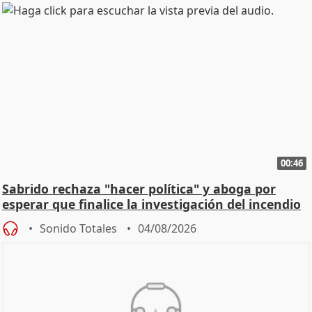
00:46
Sabrido rechaza "hacer política" y aboga por
esperar que finalice la investigación del incendio
Sonido Totales
04/08/2026