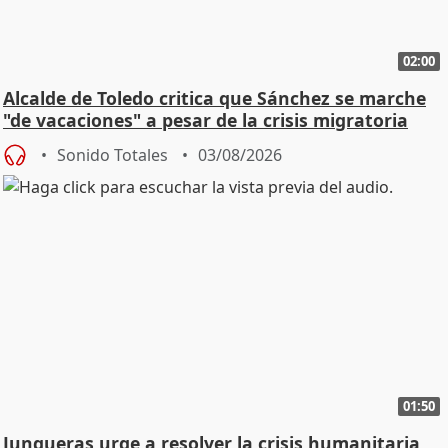
02:00
Alcalde de Toledo critica que Sánchez se marche
"de vacaciones" a pesar de la crisis migratoria
Sonido Totales
03/08/2026
01:50
Junqueras urge a resolver la crisis humanitaria