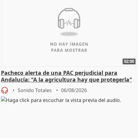
02:00
Pacheco alerta de una PAC perjudicial para
Andalucía: "A la agricultura hay que protegerla"
Sonido Totales
06/08/2026