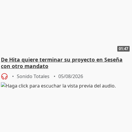
01:47
De Hita quiere terminar su proyecto en Seseña
con otro mandato
Sonido Totales
05/08/2026