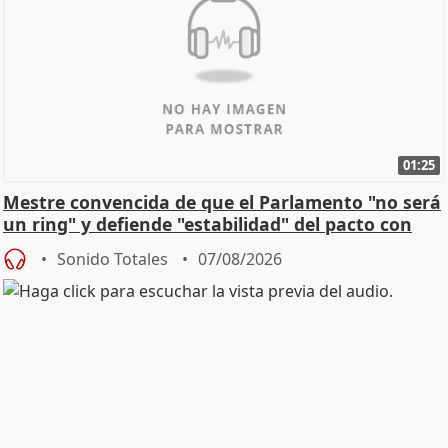
01:25
Mestre convencida de que el Parlamento "no será
un ring" y defiende "estabilidad" del pacto con
Vox
Sonido Totales
07/08/2026