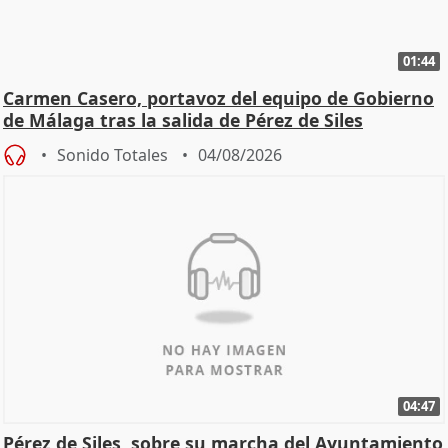
01:44
Carmen Casero, portavoz del equipo de Gobierno
de Málaga tras la salida de Pérez de Siles
Sonido Totales
04/08/2026
04:47
Pérez de Siles, sobre su marcha del Ayuntamiento