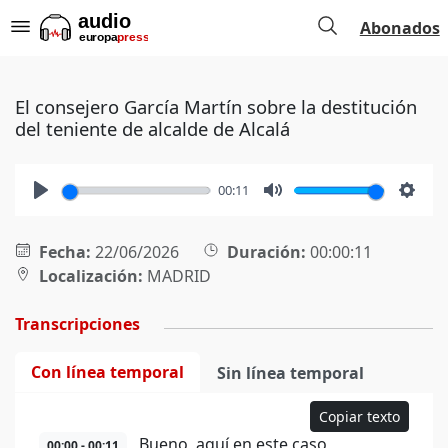
Abonados
El consejero García Martín sobre la destitución
del teniente de alcalde de Alcalá
00:11
Play
Mute
Setti
Fecha:
22/06/2026
Duración:
00:00:11
Localización:
MADRID
Transcripciones
Con línea temporal
Sin línea temporal
Copiar texto
Bueno, aquí en este caso
00:00 - 00:11