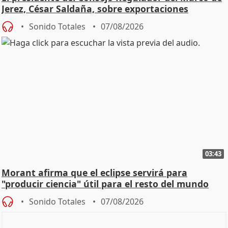
Jerez, César Saldaña, sobre exportaciones
Sonido Totales
07/08/2026
03:43
Morant afirma que el eclipse servirá para
"producir ciencia" útil para el resto del mundo
Sonido Totales
07/08/2026