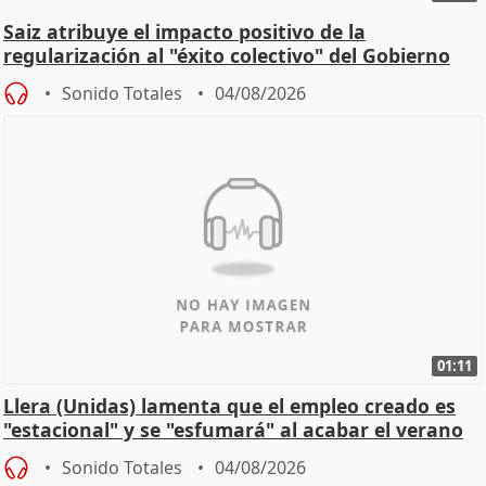
Saiz atribuye el impacto positivo de la
regularización al "éxito colectivo" del Gobierno
Sonido Totales
04/08/2026
01:11
Llera (Unidas) lamenta que el empleo creado es
"estacional" y se "esfumará" al acabar el verano
Sonido Totales
04/08/2026