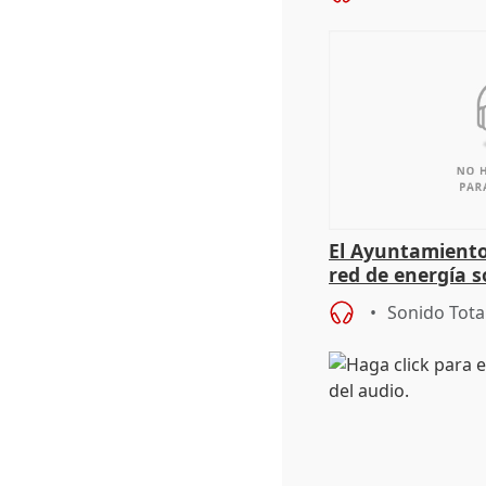
El Ayuntamiento
red de energía s
autoconsumo
Sonido Tota