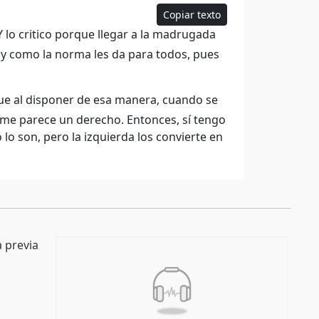
Copiar texto
 lo critico porque llegar a la madrugada
 y como la norma les da para todos, pues
ue al disponer de esa manera, cuando se
o me parece un derecho. Entonces, sí tengo
o son, pero la izquierda los convierte en