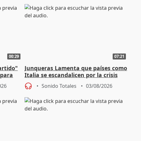
00:29
07:21
artido"
Junqueras Lamenta que países como
 para
Italia se escandalicen por la crisis
migratoria
026
Sonido Totales
03/08/2026