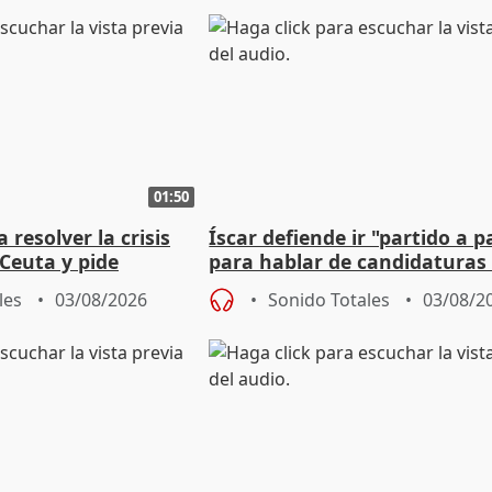
01:50
 resolver la crisis
Íscar defiende ir "partido a p
Ceuta y pide
para hablar de candidaturas
a la UE
2027
les
03/08/2026
Sonido Totales
03/08/2