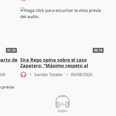
01:33
06:18
parto de
Sira Rego opina sobre el caso
Zapatero: "Máximo respeto al
tral
proceso judicial"
026
Sonido Totales
05/08/2026