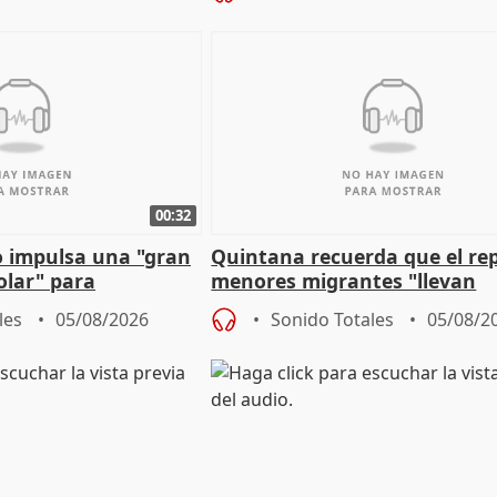
00:32
 impulsa una "gran
Quintana recuerda que el re
olar" para
menores migrantes "llevan
aportación del Gobierno" cen
les
05/08/2026
Sonido Totales
05/08/2