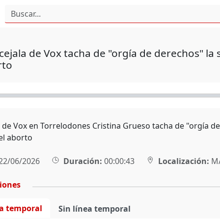
ejala de Vox tacha de "orgía de derechos" la
rto
l de Vox en Torrelodones Cristina Grueso tacha de "orgía d
el aborto
22/06/2026
Duración:
00:00:43
Localización:
M
ciones
ea temporal
Sin línea temporal