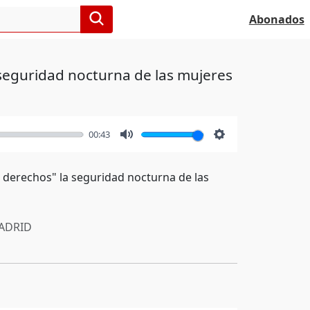
Abonados
 seguridad nocturna de las mujeres
00:43
Mute
Settings
e derechos" la seguridad nocturna de las
ADRID