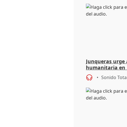
Junqueras urge a
humanitaria en 
responsabilidad 
Sonido Tota