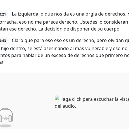
La izquierda lo que nos da es una orgía de derechos. Y
0:21
borracha, eso no me parece derecho. Ustedes lo consideran
ntan ese derecho. La decisión de disponer de su cuerpo.
Claro que para eso eso es un derecho, pero olvidan q
0:43
n hijo dentro, se está asesinando al más vulnerable y eso n
tos para hablar de un exceso de derechos que primero no l
s.