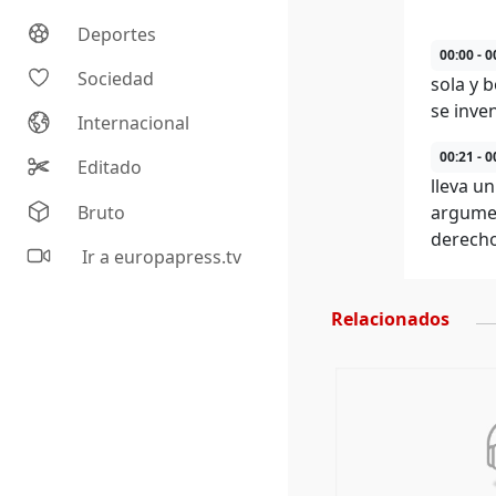
Deportes
00:00 - 0
Sociedad
sola y 
se inve
Internacional
00:21 - 0
Editado
lleva u
Bruto
argumen
derecho
Ir a europapress.tv
Relacionados