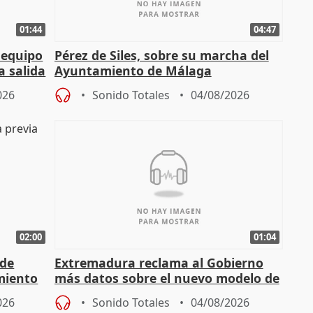
01:44
04:47
 equipo
Pérez de Siles, sobre su marcha del
a salida
Ayuntamiento de Málaga
026
Sonido Totales
04/08/2026
02:00
01:04
 de
Extremadura reclama al Gobierno
miento
más datos sobre el nuevo modelo de
financiación
026
Sonido Totales
04/08/2026