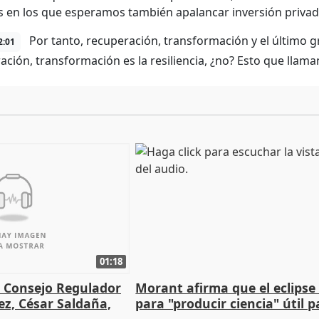
s en los que esperamos también apalancar inversión privad
Por tanto, recuperación, transformación y el último gr
2:01
ación, transformación es la resiliencia, ¿no? Esto que llama
01:18
l Consejo Regulador
Morant afirma que el eclipse 
ez, César Saldaña,
para "producir ciencia" útil p