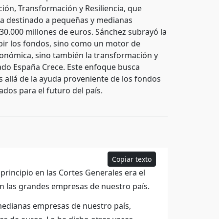
ión, Transformación y Resiliencia, que
 ha destinado a pequeñas y medianas
0.000 millones de euros. Sánchez subrayó la
bir los fondos, sino como un motor de
económica, sino también la transformación y
ado España Crece. Este enfoque busca
 allá de la ayuda proveniente de los fondos
ados para el futuro del país.
Copiar texto
rincipio en las Cortes Generales era el
n las grandes empresas de nuestro país.
medianas empresas de nuestro país,