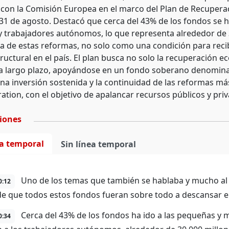
con la Comisión Europea en el marco del Plan de Recuperac
 31 de agosto. Destacó que cerca del 43% de los fondos se
 trabajadores autónomos, lo que representa alrededor de 3
a de estas reformas, no solo como una condición para reci
ructural en el país. El plan busca no solo la recuperación 
a a largo plazo, apoyándose en un fondo soberano denomin
na inversión sostenida y la continuidad de las reformas más
tion, con el objetivo de apalancar recursos públicos y priv
ciones
ea temporal
Sin línea temporal
Uno de los temas que también se hablaba y mucho al p
0:12
de que todos estos fondos fueran sobre todo a descansar e
Cerca del 43% de los fondos ha ido a las pequeñas y 
0:34