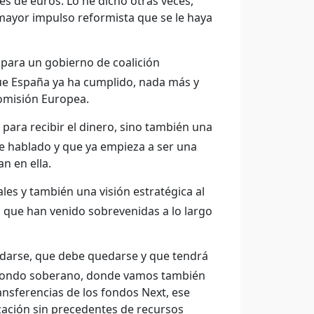
s de euros. Lo he dicho otras veces,
mayor impulso reformista que se le haya
 para un gobierno de coalición
que España ya ha cumplido, nada más y
omisión Europea.
 para recibir el dinero, sino también una
e hablado y que ya empieza a ser una
n en ella.
les y también una visión estratégica al
 que han venido sobrevenidas a lo largo
darse, que debe quedarse y que tendrá
e fondo soberano, donde vamos también
ansferencias de los fondos Next, ese
ación sin precedentes de recursos