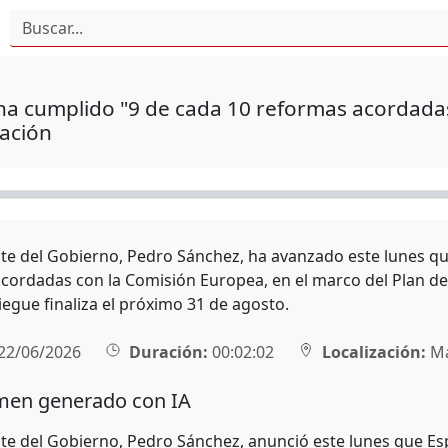
a cumplido "9 de cada 10 reformas acordadas
ación
nte del Gobierno, Pedro Sánchez, ha avanzado este lunes q
cordadas con la Comisión Europea, en el marco del Plan de 
iegue finaliza el próximo 31 de agosto.
22/06/2026
Duración:
00:02:02
Localización:
Ma
en generado con IA
nte del Gobierno, Pedro Sánchez, anunció este lunes que E