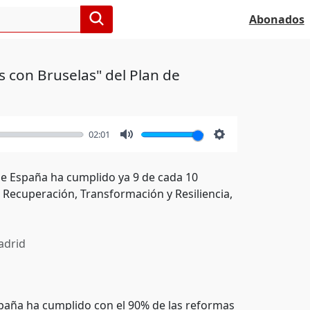
Abonados
 con Bruselas" del Plan de
02:01
Mute
Settings
ue España ha cumplido ya 9 de cada 10
Recuperación, Transformación y Resiliencia,
drid
spaña ha cumplido con el 90% de las reformas