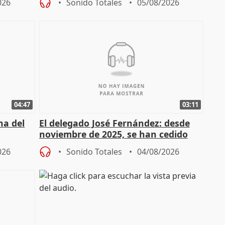
026
Sonido Totales
05/08/2026
04:47
03:11
ha del
El delegado José Fernández: desde
noviembre de 2025, se han cedido
9.810 ayudas por nacimiento
026
Sonido Totales
04/08/2026