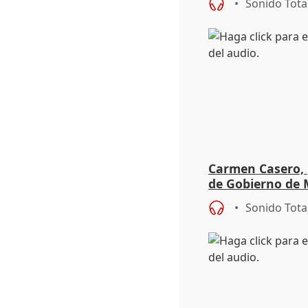
Sonido Tota
Carmen Casero, 
de Gobierno de M
de Pérez de Siles
Sonido Tota