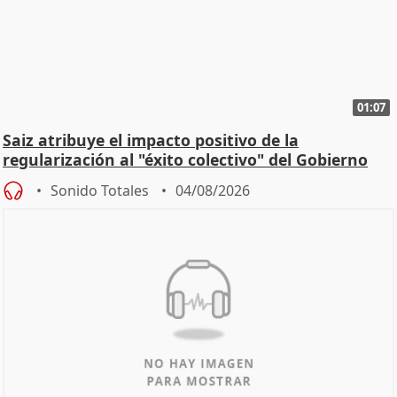
01:07
Saiz atribuye el impacto positivo de la
regularización al "éxito colectivo" del Gobierno
Sonido Totales
04/08/2026