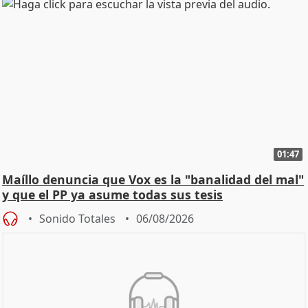
01:47
Maíllo denuncia que Vox es la "banalidad del mal"
y que el PP ya asume todas sus tesis
Sonido Totales
06/08/2026