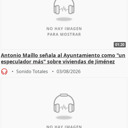
01:20
Antonio Maíllo señala al Ayuntamiento como "un
especulador más" sobre viviendas de Jiménez
Becerril
Sonido Totales
03/08/2026