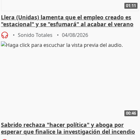
01:11
Llera (Unidas) lamenta que el empleo creado es
"estacional" y se "esfumará" al acabar el verano
Sonido Totales
04/08/2026
00:46
Sabrido rechaza "hacer política" y aboga por
esperar que finalice la investigación del incendio