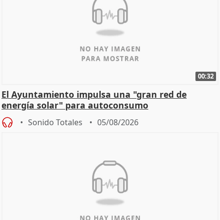
00:32
El Ayuntamiento impulsa una "gran red de
energía solar" para autoconsumo
Sonido Totales
05/08/2026