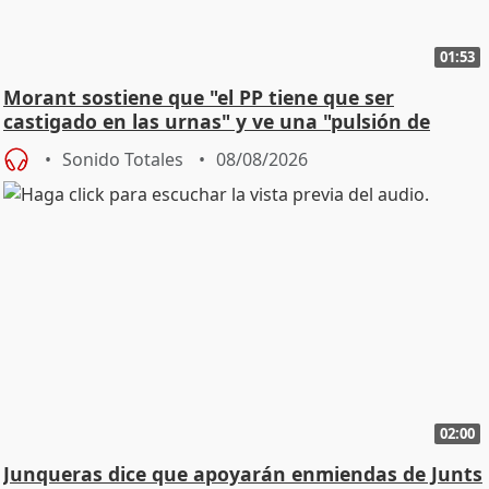
01:53
Morant sostiene que "el PP tiene que ser
castigado en las urnas" y ve una "pulsión de
cambio"
Sonido Totales
08/08/2026
02:00
Junqueras dice que apoyarán enmiendas de Junts