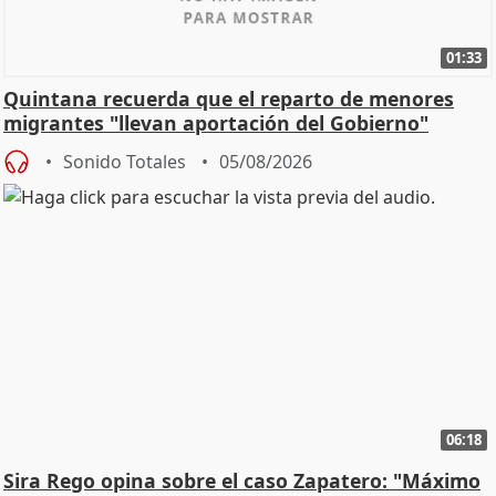
01:33
Quintana recuerda que el reparto de menores
migrantes "llevan aportación del Gobierno"
central
Sonido Totales
05/08/2026
06:18
Sira Rego opina sobre el caso Zapatero: "Máximo