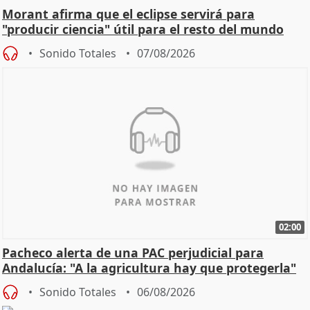
Morant afirma que el eclipse servirá para
"producir ciencia" útil para el resto del mundo
Sonido Totales
07/08/2026
02:00
Pacheco alerta de una PAC perjudicial para
Andalucía: "A la agricultura hay que protegerla"
Sonido Totales
06/08/2026