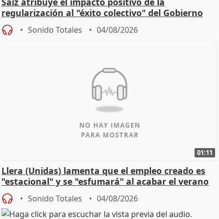
Saiz atribuye el impacto positivo de la
regularización al "éxito colectivo" del Gobierno
Sonido Totales
04/08/2026
01:11
Llera (Unidas) lamenta que el empleo creado es
"estacional" y se "esfumará" al acabar el verano
Sonido Totales
04/08/2026