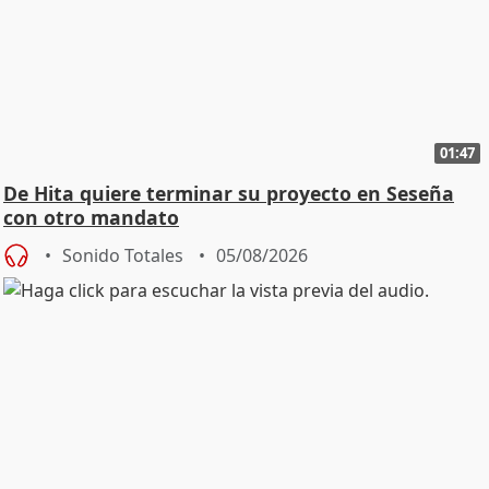
01:47
De Hita quiere terminar su proyecto en Seseña
con otro mandato
Sonido Totales
05/08/2026