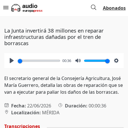
Abonados
La Junta invertirá 38 millones en reparar
infraestructuras dañadas por el tren de
borrascas
00:36
Play
Mute
Setti
El secretario general de la Consejería Agricultura, José
María Guerrero, detalla las obras de reparación que se
van a ejecutar para paliar los daños de las borrascas.
Fecha:
22/06/2026
Duración:
00:00:36
Localización:
MÉRIDA
Transcripciones