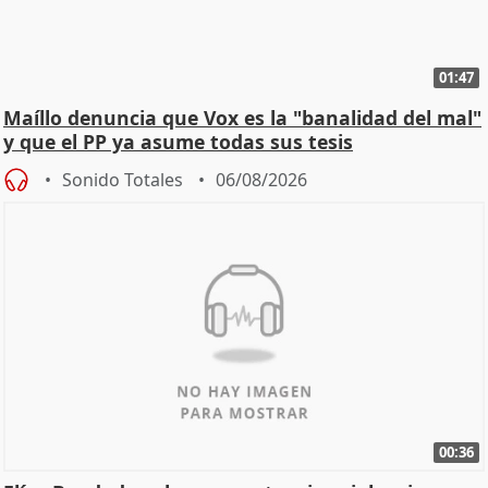
01:47
Maíllo denuncia que Vox es la "banalidad del mal"
y que el PP ya asume todas sus tesis
Sonido Totales
06/08/2026
00:36