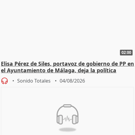
02:00
Elisa Pérez de Siles, portavoz de gobierno de PP en
el Ayuntamiento de Málaga, deja la política
Sonido Totales
04/08/2026