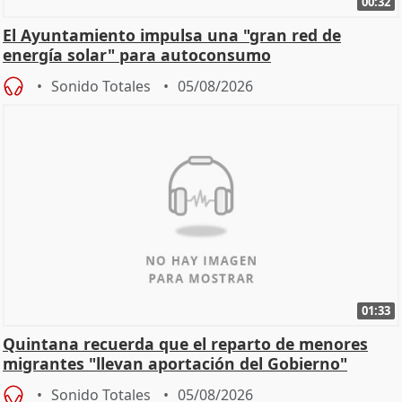
00:32
El Ayuntamiento impulsa una "gran red de
energía solar" para autoconsumo
Sonido Totales
05/08/2026
01:33
Quintana recuerda que el reparto de menores
migrantes "llevan aportación del Gobierno"
central
Sonido Totales
05/08/2026