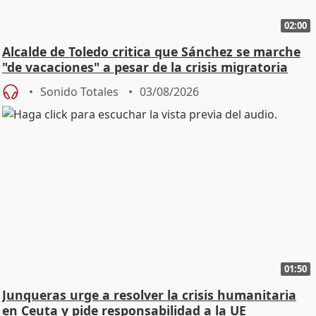
02:00
Alcalde de Toledo critica que Sánchez se marche
"de vacaciones" a pesar de la crisis migratoria
Sonido Totales
03/08/2026
01:50
Junqueras urge a resolver la crisis humanitaria
en Ceuta y pide responsabilidad a la UE