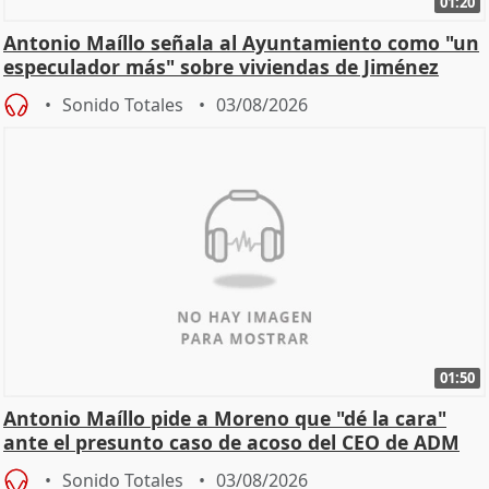
01:20
Antonio Maíllo señala al Ayuntamiento como "un
especulador más" sobre viviendas de Jiménez
Becerril
Sonido Totales
03/08/2026
01:50
Antonio Maíllo pide a Moreno que "dé la cara"
ante el presunto caso de acoso del CEO de ADM
Sonido Totales
03/08/2026