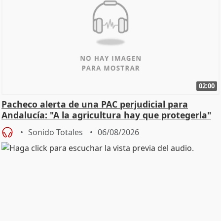
02:00
Pacheco alerta de una PAC perjudicial para
Andalucía: "A la agricultura hay que protegerla"
Sonido Totales
06/08/2026