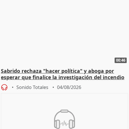
00:46
Sabrido rechaza "hacer política" y aboga por
esperar que finalice la investigación del incendio
Sonido Totales
04/08/2026