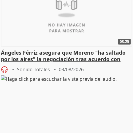
03:25
Ángeles Férriz asegura que Moreno "ha saltado
por los aires" la negociación tras acuerdo con
SMA
Sonido Totales
03/08/2026