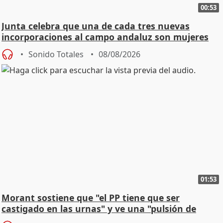
00:53
Junta celebra que una de cada tres nuevas
incorporaciones al campo andaluz son mujeres
jóvenes
Sonido Totales
08/08/2026
01:53
Morant sostiene que "el PP tiene que ser
castigado en las urnas" y ve una "pulsión de
cambio"