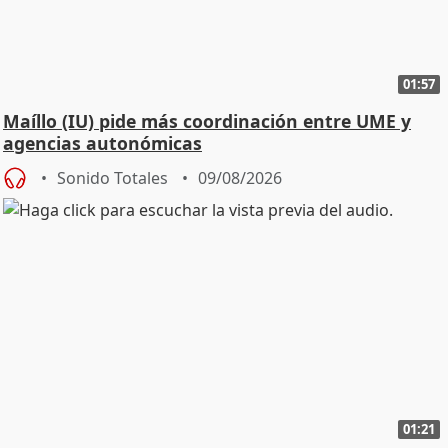
01:57
Maíllo (IU) pide más coordinación entre UME y
agencias autonómicas
Sonido Totales
09/08/2026
01:21