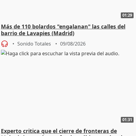
01:29
Más de 110 bolardos "engalanan" las calles del
barrio de Lavapies (Madrid)
Sonido Totales
09/08/2026
01:31
Experto critica que el cierre de fronteras de