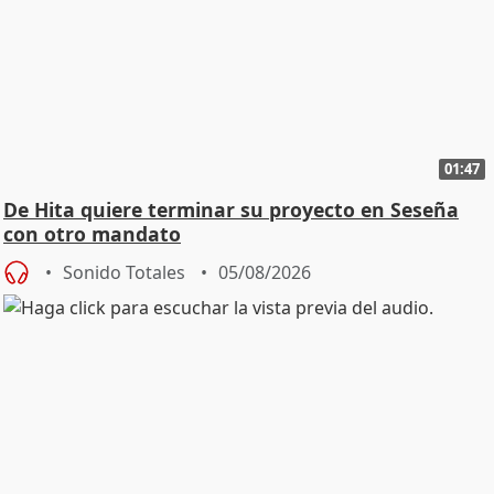
01:47
De Hita quiere terminar su proyecto en Seseña
con otro mandato
Sonido Totales
05/08/2026