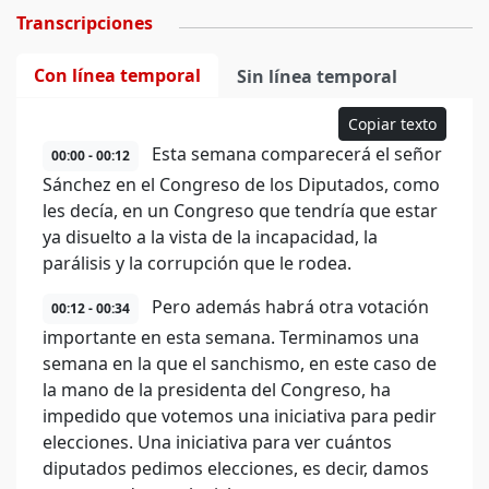
Transcripciones
Con línea temporal
Sin línea temporal
Copiar texto
Esta semana comparecerá el señor
00:00 - 00:12
Sánchez en el Congreso de los Diputados, como
les decía, en un Congreso que tendría que estar
ya disuelto a la vista de la incapacidad, la
parálisis y la corrupción que le rodea.
Pero además habrá otra votación
00:12 - 00:34
importante en esta semana. Terminamos una
semana en la que el sanchismo, en este caso de
la mano de la presidenta del Congreso, ha
impedido que votemos una iniciativa para pedir
elecciones. Una iniciativa para ver cuántos
diputados pedimos elecciones, es decir, damos