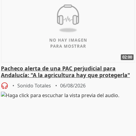
02:00
Pacheco alerta de una PAC perjudicial para
Andalucía: "A la agricultura hay que protegerla"
Sonido Totales
06/08/2026