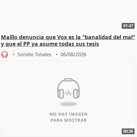
01:47
Maíllo denuncia que Vox es la "banalidad del mal"
y que el PP ya asume todas sus tesis
Sonido Totales
06/08/2026
00:36