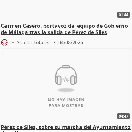
01:44
Carmen Casero, portavoz del equipo de Gobierno
de Málaga tras la salida de Pérez de Siles
Sonido Totales
04/08/2026
04:47
Pérez de Siles, sobre su marcha del Ayuntamiento