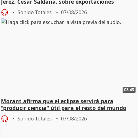
Jerez, César Saldaña, sobre exportaciones
Sonido Totales
07/08/2026
03:43
Morant afirma que el eclipse servirá para
"producir ciencia" útil para el resto del mundo
Sonido Totales
07/08/2026