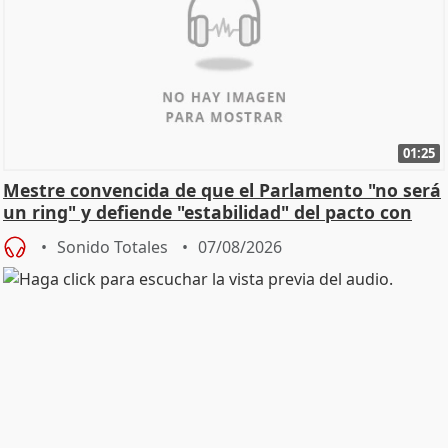
01:25
Mestre convencida de que el Parlamento "no será
un ring" y defiende "estabilidad" del pacto con
Vox
Sonido Totales
07/08/2026