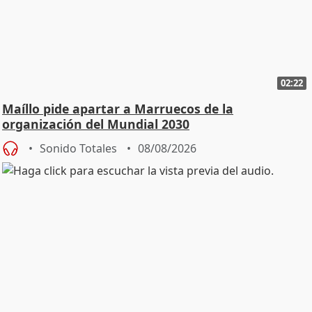
02:22
Maíllo pide apartar a Marruecos de la
organización del Mundial 2030
Sonido Totales
08/08/2026