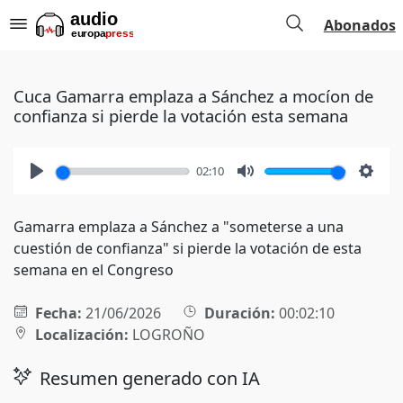
Abonados
Cuca Gamarra emplaza a Sánchez a mocíon de
confianza si pierde la votación esta semana
02:10
Play
Mute
Setti
Gamarra emplaza a Sánchez a "someterse a una
cuestión de confianza" si pierde la votación de esta
semana en el Congreso
Fecha:
21/06/2026
Duración:
00:02:10
Localización:
LOGROÑO
Resumen generado con IA