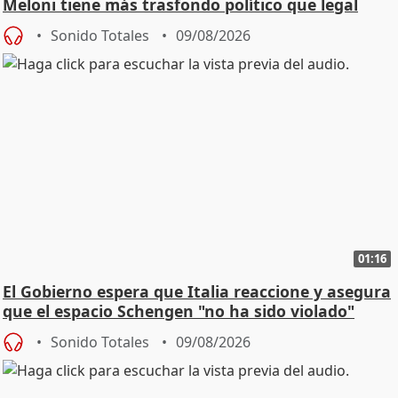
Meloni tiene más trasfondo político que legal
Sonido Totales
09/08/2026
01:16
El Gobierno espera que Italia reaccione y asegura
que el espacio Schengen "no ha sido violado"
Sonido Totales
09/08/2026