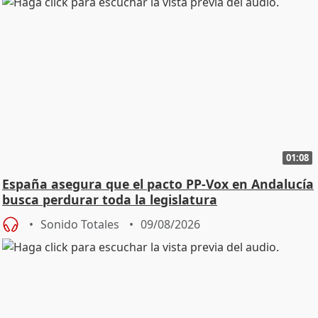
01:08
España asegura que el pacto PP-Vox en Andalucía
busca perdurar toda la legislatura
Sonido Totales
09/08/2026