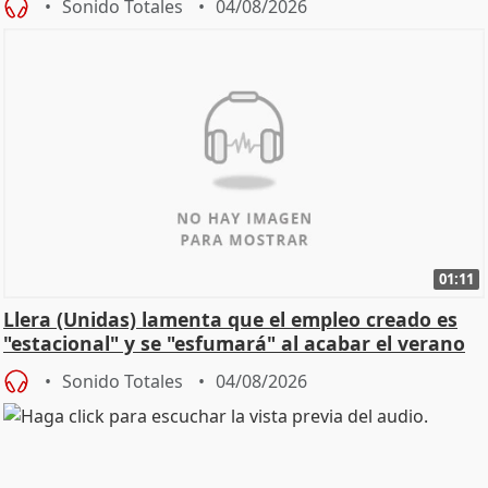
Sonido Totales
04/08/2026
01:11
Llera (Unidas) lamenta que el empleo creado es
"estacional" y se "esfumará" al acabar el verano
Sonido Totales
04/08/2026