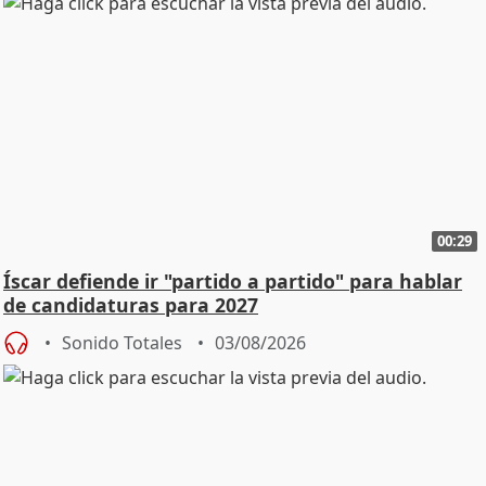
00:29
Íscar defiende ir "partido a partido" para hablar
de candidaturas para 2027
Sonido Totales
03/08/2026