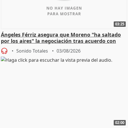
03:25
Ángeles Férriz asegura que Moreno "ha saltado
por los aires" la negociación tras acuerdo con
SMA
Sonido Totales
03/08/2026
02:00