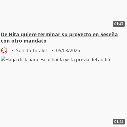
01:47
De Hita quiere terminar su proyecto en Seseña
con otro mandato
Sonido Totales
05/08/2026
01:44