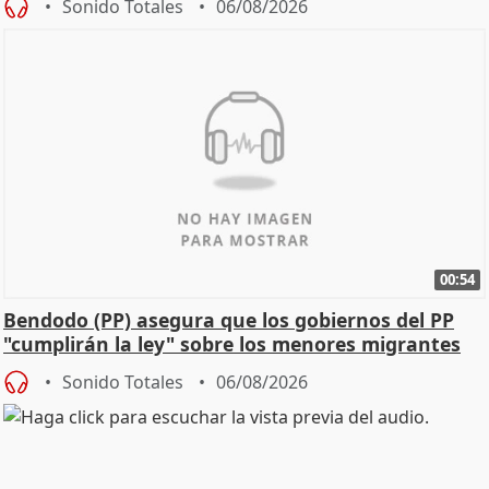
Sonido Totales
06/08/2026
00:54
Bendodo (PP) asegura que los gobiernos del PP
"cumplirán la ley" sobre los menores migrantes
Sonido Totales
06/08/2026