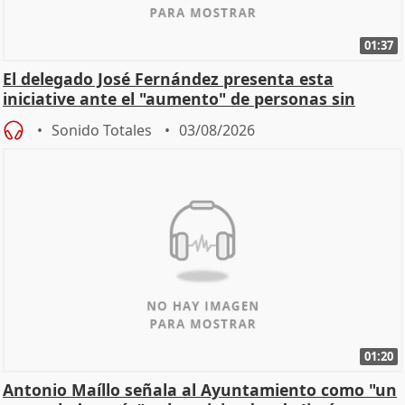
01:37
El delegado José Fernández presenta esta
iniciative ante el "aumento" de personas sin
hogar en Madri
Sonido Totales
03/08/2026
01:20
Antonio Maíllo señala al Ayuntamiento como "un