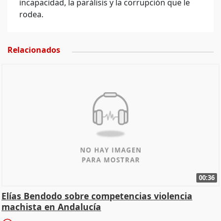
incapacidad, la parálisis y la corrupción que le
rodea.
Relacionados
00:36
Elías Bendodo sobre competencias violencia
machista en Andalucía