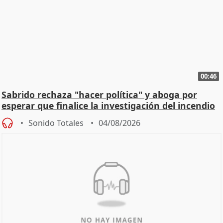
00:46
Sabrido rechaza "hacer política" y aboga por
esperar que finalice la investigación del incendio
Sonido Totales
04/08/2026