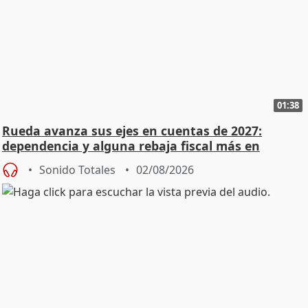
01:38
Rueda avanza sus ejes en cuentas de 2027:
dependencia y alguna rebaja fiscal más en
vivienda
Sonido Totales
02/08/2026