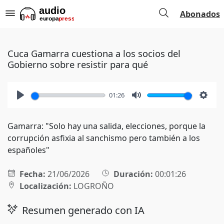
Abonados
Cuca Gamarra cuestiona a los socios del
Gobierno sobre resistir para qué
01:26
Play
Mute
Setti
Gamarra: "Solo hay una salida, elecciones, porque la
corrupción asfixia al sanchismo pero también a los
españoles"
Fecha:
21/06/2026
Duración:
00:01:26
Localización:
LOGROÑO
Resumen generado con IA