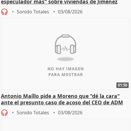
especulador más" sobre viviendas de Jiménez
Becerril
Sonido Totales
03/08/2026
01:50
Antonio Maíllo pide a Moreno que "dé la cara"
ante el presunto caso de acoso del CEO de ADM
Sonido Totales
03/08/2026