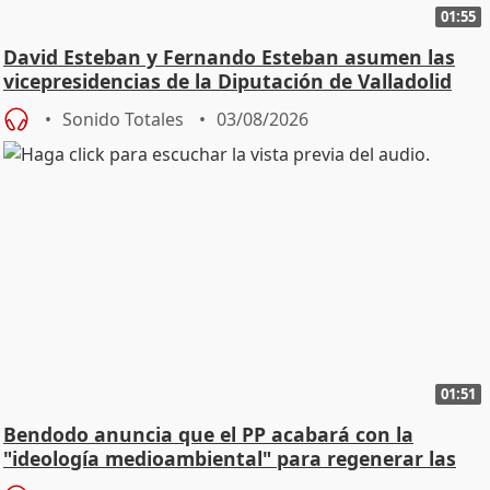
01:55
David Esteban y Fernando Esteban asumen las
vicepresidencias de la Diputación de Valladolid
Sonido Totales
03/08/2026
01:51
Bendodo anuncia que el PP acabará con la
"ideología medioambiental" para regenerar las
playas