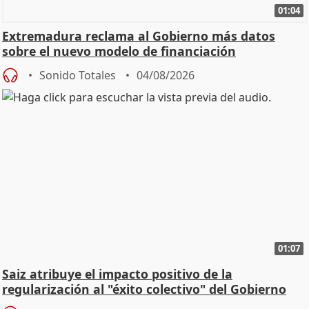
01:04
Extremadura reclama al Gobierno más datos
sobre el nuevo modelo de financiación
Sonido Totales
04/08/2026
01:07
Saiz atribuye el impacto positivo de la
regularización al "éxito colectivo" del Gobierno