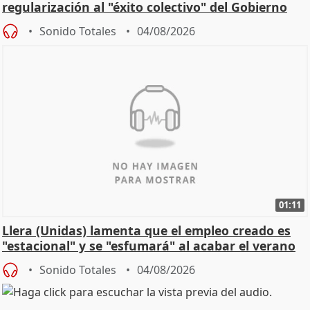
regularización al "éxito colectivo" del Gobierno
Sonido Totales
04/08/2026
01:11
Llera (Unidas) lamenta que el empleo creado es
"estacional" y se "esfumará" al acabar el verano
Sonido Totales
04/08/2026