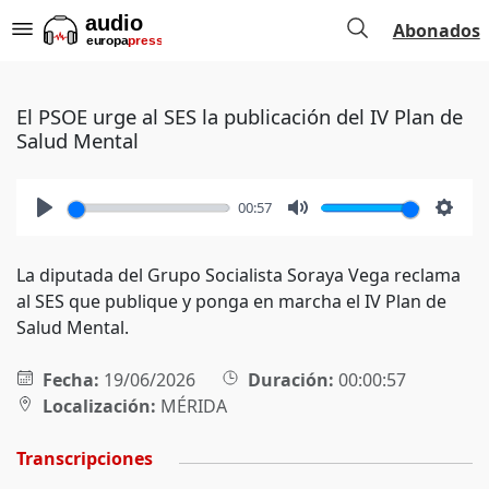
Abonados
El PSOE urge al SES la publicación del IV Plan de
Salud Mental
00:57
Play
Mute
Setti
La diputada del Grupo Socialista Soraya Vega reclama
al SES que publique y ponga en marcha el IV Plan de
Salud Mental.
Fecha:
19/06/2026
Duración:
00:00:57
Localización:
MÉRIDA
Transcripciones