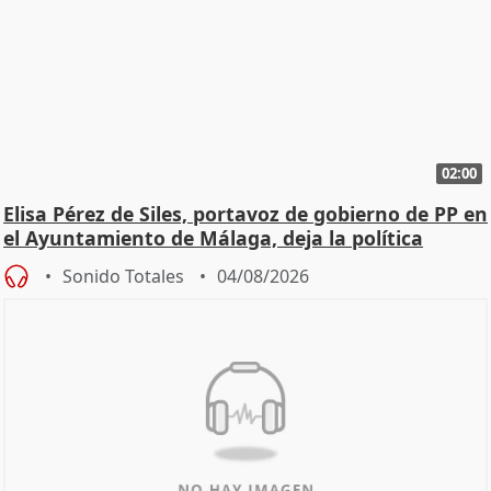
02:00
Elisa Pérez de Siles, portavoz de gobierno de PP en
el Ayuntamiento de Málaga, deja la política
Sonido Totales
04/08/2026