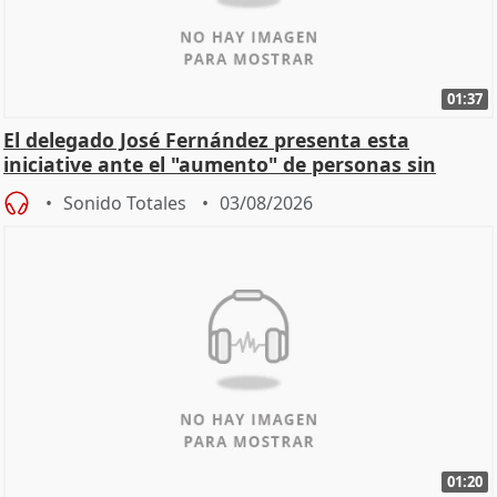
01:37
El delegado José Fernández presenta esta
iniciative ante el "aumento" de personas sin
hogar en Madri
Sonido Totales
03/08/2026
01:20