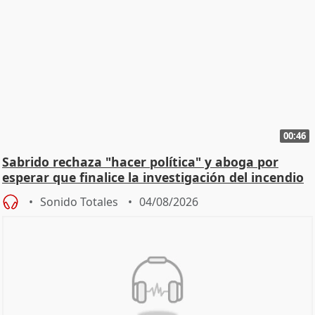
00:46
Sabrido rechaza "hacer política" y aboga por
esperar que finalice la investigación del incendio
Sonido Totales
04/08/2026