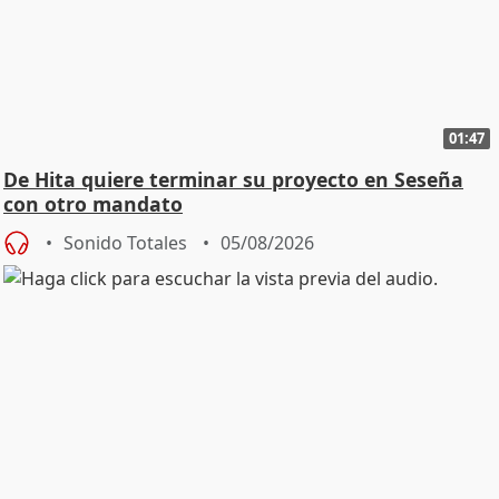
01:47
De Hita quiere terminar su proyecto en Seseña
con otro mandato
Sonido Totales
05/08/2026