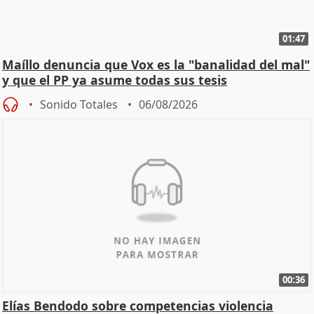
01:47
Maíllo denuncia que Vox es la "banalidad del mal"
y que el PP ya asume todas sus tesis
Sonido Totales
06/08/2026
00:36
Elías Bendodo sobre competencias violencia