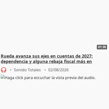
01:38
Rueda avanza sus ejes en cuentas de 2027:
dependencia y alguna rebaja fiscal más en
vivienda
Sonido Totales
02/08/2026