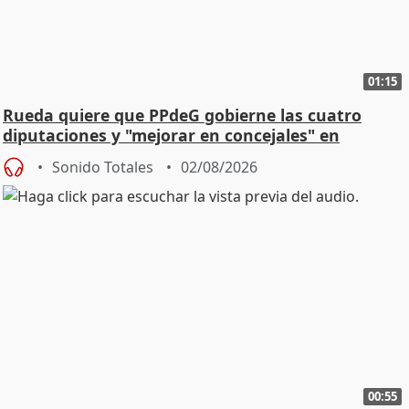
01:15
Rueda quiere que PPdeG gobierne las cuatro
diputaciones y "mejorar en concejales" en
ciudades
Sonido Totales
02/08/2026
00:55