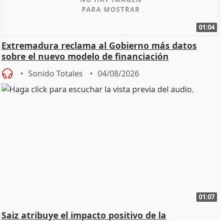
01:04
Extremadura reclama al Gobierno más datos
sobre el nuevo modelo de financiación
Sonido Totales
04/08/2026
01:07
Saiz atribuye el impacto positivo de la