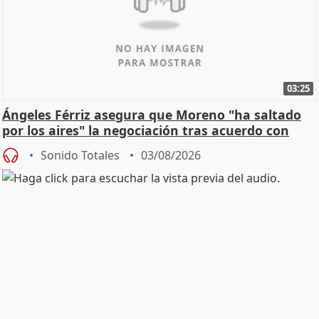
03:25
Ángeles Férriz asegura que Moreno "ha saltado
por los aires" la negociación tras acuerdo con
SMA
Sonido Totales
03/08/2026