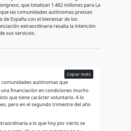
ongreso, que totalizan 1.462 millones para La
las que las comunidades autónomas prestan
o de España con el bienestar de los
nciación extraordinaria resalta la intención
de sus servicios.
Copiar texto
 las comunidades autónomas que
s una financiación en condiciones mucho
sto que tiene carácter voluntario. A lo
nes, pero en el segundo trimestre del año
traordinaria a lo que hoy por cierto se