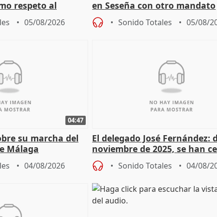
mo respeto al
en Seseña con otro mandato
les
05/08/2026
Sonido Totales
05/08/2
04:47
sobre su marcha del
El delegado José Fernández: 
e Málaga
noviembre de 2025, se han c
9.810 ayudas por nacimiento
les
04/08/2026
Sonido Totales
04/08/2