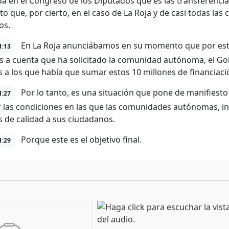
da en el Congreso de los Diputados que es las transferenci
 que, por cierto, en el caso de La Roja y de casi todas l
os.
En La Roja anunciábamos en su momento que por esta v
1:13
s a cuenta que ha solicitado la comunidad autónoma, el Gobi
s a los que había que sumar estos 10 millones de financiació
Por lo tanto, es una situación que pone de manifiesto
1:27
 las condiciones en las que las comunidades autónomas, ins
s de calidad a sus ciudadanos.
Porque este es el objetivo final.
1:29