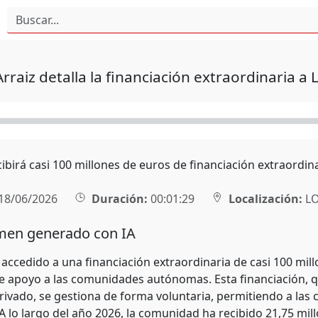
Arraiz detalla la financiación extraordinaria a 
cibirá casi 100 millones de euros de financiación extraordin
18/06/2026
Duración:
00:01:29
Localización:
L
en generado con IA
 accedido a una financiación extraordinaria de casi 100 mil
e apoyo a las comunidades autónomas. Esta financiación, q
ivado, se gestiona de forma voluntaria, permitiendo a las
. A lo largo del año 2026, la comunidad ha recibido 21,75 mi