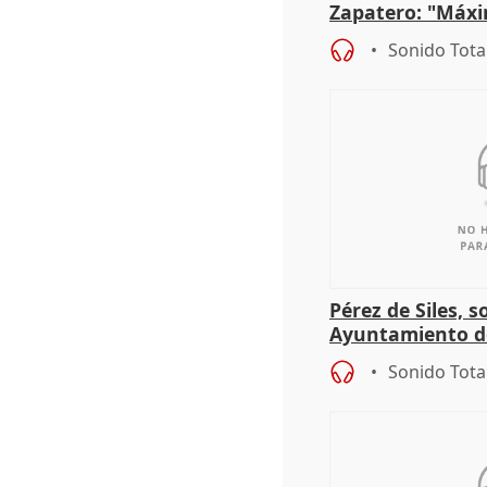
Zapatero: "Máxi
proceso judicial"
Sonido Tota
Pérez de Siles, 
Ayuntamiento d
Sonido Tota