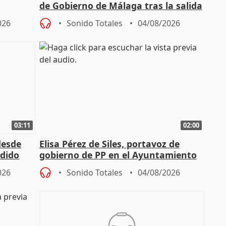
de Gobierno de Málaga tras la salida
de Pérez de Siles
026
Sonido Totales
04/08/2026
03:11
02:00
desde
Elisa Pérez de Siles, portavoz de
edido
gobierno de PP en el Ayuntamiento
de Málaga, deja la política
026
Sonido Totales
04/08/2026