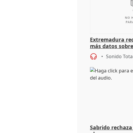
Extremadura rec
más datos sobre
financiación
Sonido Tota
Sabrido rechaza 