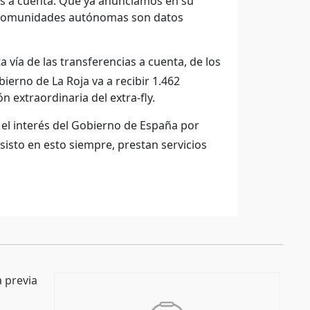
as a cuenta. Que ya anunciamos en su
as comunidades autónomas son datos
ía de las transferencias a cuenta, de los
erno de La Roja va a recibir 1.462
n extraordinaria del extra-fly.
 el interés del Gobierno de España por
isto en esto siempre, prestan servicios