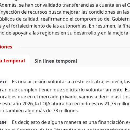
 Además, se han convalidado transferencias a cuenta en el C
a inyección de recursos busca mejorar las condiciones en 
públicos de calidad, reafirmando el compromiso del Gobiern
y el fortalecimiento de las autonomías. En resumen, la fina
o de apoyar a las regiones en su desarrollo y en la mejora 
ciones
ea temporal
Sin línea temporal
Es una accesión voluntaria a este extrafra, es decir,
0:33
ran que cumplen tienen que solicitarlo voluntariamente. E
orables que en el mercado privado, vamos a decirlo así. Insi
e este año 2026, la LOJA ahora ha recibido estos 21,75 millo
bió también algo más de 73 millones.
Es decir, esto de alguna manera es una financiación ex
0:54