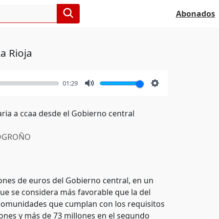
Abonados
La Rioja
01:29
Mute
Settings
aria a ccaa desde el Gobierno central
OGROÑO
lones de euros del Gobierno central, en un
ue se considera más favorable que la del
 comunidades que cumplan con los requisitos
llones y más de 73 millones en el segundo