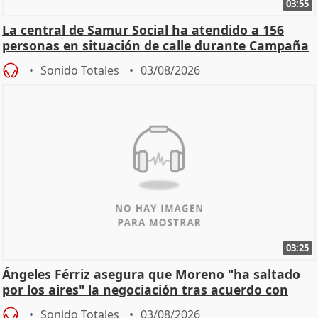
03:55
La central de Samur Social ha atendido a 156
personas en situación de calle durante Campaña
de Calor
Sonido Totales
03/08/2026
03:25
Ángeles Férriz asegura que Moreno "ha saltado
por los aires" la negociación tras acuerdo con
SMA
Sonido Totales
03/08/2026