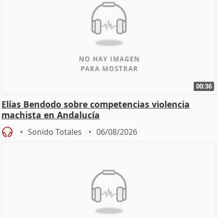
00:36
Elías Bendodo sobre competencias violencia
machista en Andalucía
Sonido Totales
06/08/2026