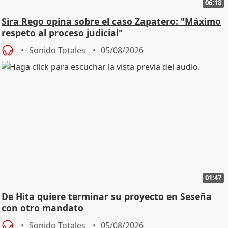
06:18
Sira Rego opina sobre el caso Zapatero: "Máximo
respeto al proceso judicial"
Sonido Totales
05/08/2026
01:47
De Hita quiere terminar su proyecto en Seseña
con otro mandato
Sonido Totales
05/08/2026