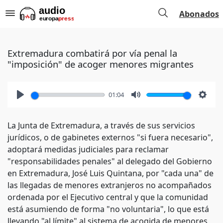
Abonados
Extremadura combatirá por vía penal la
"imposición" de acoger menores migrantes
01:04
Play
Mute
Setti
La Junta de Extremadura, a través de sus servicios
jurídicos, o de gabinetes externos "si fuera necesario",
adoptará medidas judiciales para reclamar
"responsabilidades penales" al delegado del Gobierno
en Extremadura, José Luis Quintana, por "cada una" de
las llegadas de menores extranjeros no acompañados
ordenada por el Ejecutivo central y que la comunidad
está asumiendo de forma "no voluntaria", lo que está
llevando "al límite" al sistema de acogida de menores