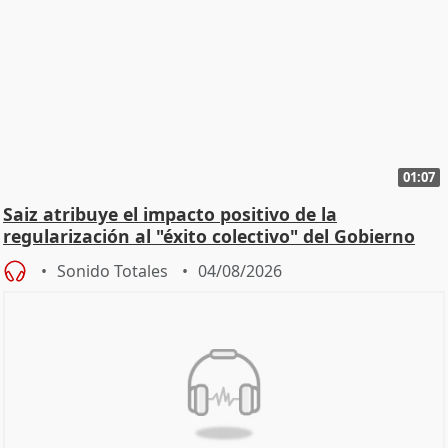
01:07
Saiz atribuye el impacto positivo de la
regularización al "éxito colectivo" del Gobierno
Sonido Totales
04/08/2026