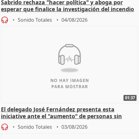
Sabrido rechaza "hacer política" y aboga por
esperar que finalice la investigación del incendio
Sonido Totales
04/08/2026
01:37
El delegado José Fernández presenta esta
iniciative ante el "aumento" de personas sin
hogar en Madri
Sonido Totales
03/08/2026