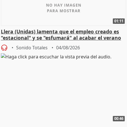
01:11
Llera (Unidas) lamenta que el empleo creado es
"estacional" y se "esfumará" al acabar el verano
Sonido Totales
04/08/2026
00:46