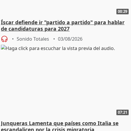
00:29
Íscar defiende ir "partido a partido" para hablar
de candidaturas para 2027
Sonido Totales
03/08/2026
07:21
Junqueras Lamenta que países como Italia se
escandalicen por la crisis migratoria