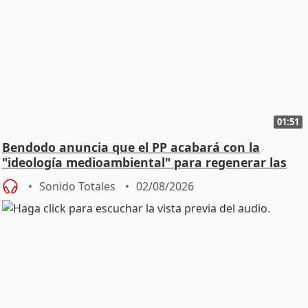
01:51
Bendodo anuncia que el PP acabará con la
"ideología medioambiental" para regenerar las
playas
Sonido Totales
02/08/2026