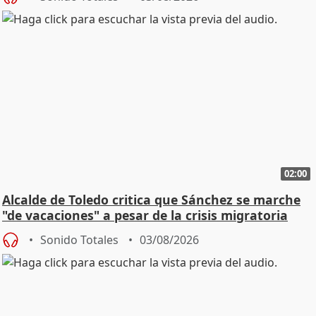
02:00
Alcalde de Toledo critica que Sánchez se marche
"de vacaciones" a pesar de la crisis migratoria
Sonido Totales
03/08/2026