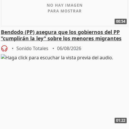
00:54
Bendodo (PP) asegura que los gobiernos del PP
"cumplirán la ley" sobre los menores migrantes
Sonido Totales
06/08/2026
01:22