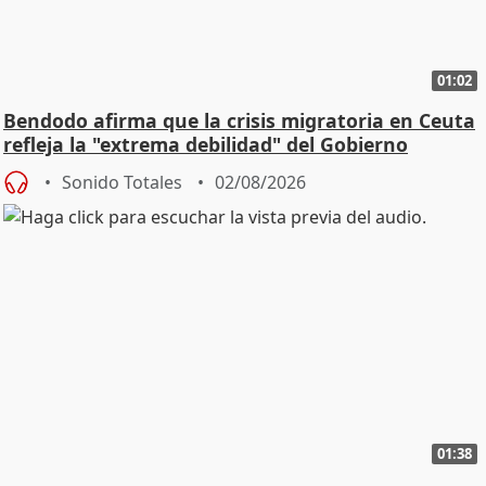
01:02
Bendodo afirma que la crisis migratoria en Ceuta
refleja la "extrema debilidad" del Gobierno
Sonido Totales
02/08/2026
01:38