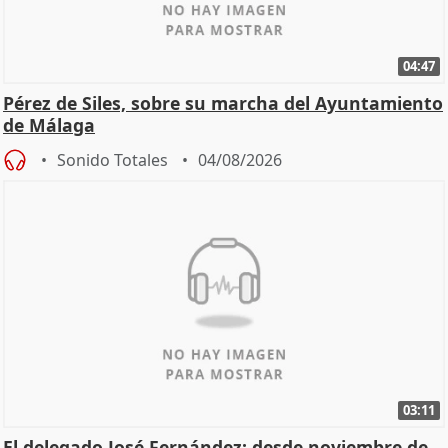
04:47
Pérez de Siles, sobre su marcha del Ayuntamiento
de Málaga
Sonido Totales
04/08/2026
03:11
El delegado José Fernández: desde noviembre de