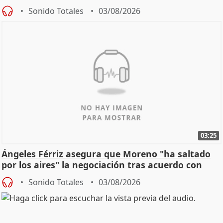
de Calor
Sonido Totales
03/08/2026
03:25
Ángeles Férriz asegura que Moreno "ha saltado
por los aires" la negociación tras acuerdo con
SMA
Sonido Totales
03/08/2026