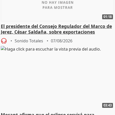
01:18
El presidente del Consejo Regulador del Marco de
Jerez, César Saldaña, sobre exportaciones
Sonido Totales
07/08/2026
03:43
Morant afirma que el eclipse servirá para