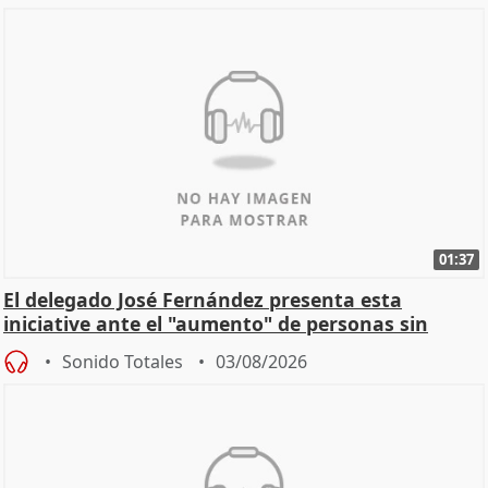
01:37
El delegado José Fernández presenta esta
iniciative ante el "aumento" de personas sin
hogar en Madri
Sonido Totales
03/08/2026