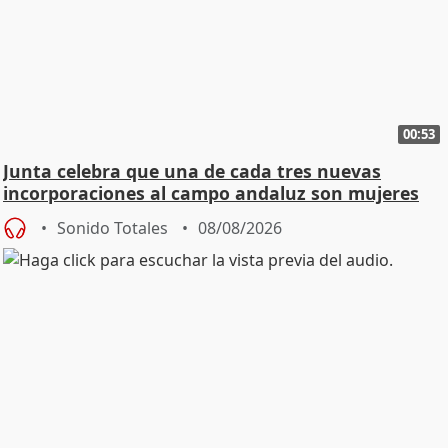
00:53
Junta celebra que una de cada tres nuevas
incorporaciones al campo andaluz son mujeres
jóvenes
Sonido Totales
08/08/2026