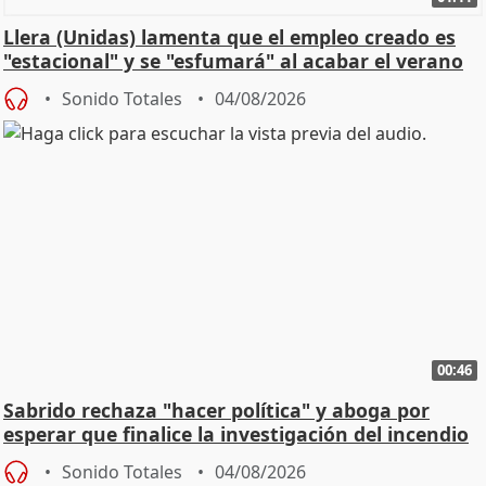
Llera (Unidas) lamenta que el empleo creado es
"estacional" y se "esfumará" al acabar el verano
Sonido Totales
04/08/2026
00:46
Sabrido rechaza "hacer política" y aboga por
esperar que finalice la investigación del incendio
Sonido Totales
04/08/2026