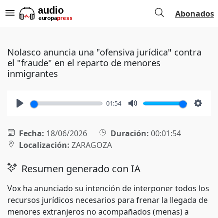
Abonados
Nolasco anuncia una "ofensiva jurídica" contra
el "fraude" en el reparto de menores
inmigrantes
01:54
Play
Mute
Setti
Fecha:
18/06/2026
Duración:
00:01:54
Localización:
ZARAGOZA
Resumen generado con IA
Vox ha anunciado su intención de interponer todos los
recursos jurídicos necesarios para frenar la llegada de
menores extranjeros no acompañados (menas) a