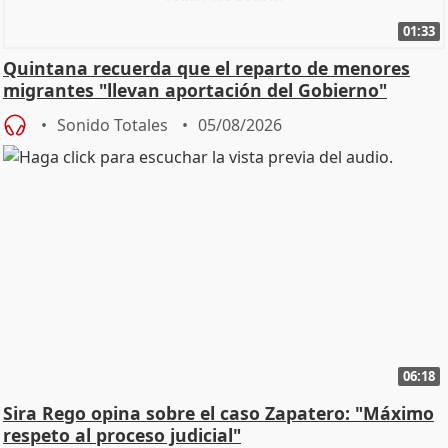
01:33
Quintana recuerda que el reparto de menores
migrantes "llevan aportación del Gobierno"
central
Sonido Totales
05/08/2026
06:18
Sira Rego opina sobre el caso Zapatero: "Máximo
respeto al proceso judicial"