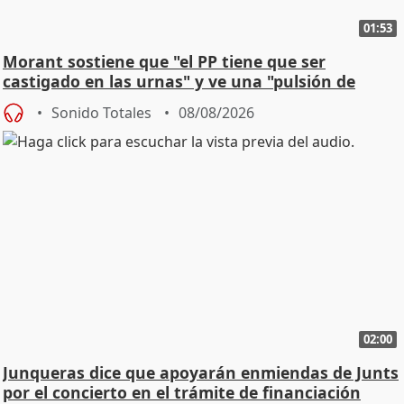
01:53
Morant sostiene que "el PP tiene que ser
castigado en las urnas" y ve una "pulsión de
cambio"
Sonido Totales
08/08/2026
02:00
Junqueras dice que apoyarán enmiendas de Junts
por el concierto en el trámite de financiación