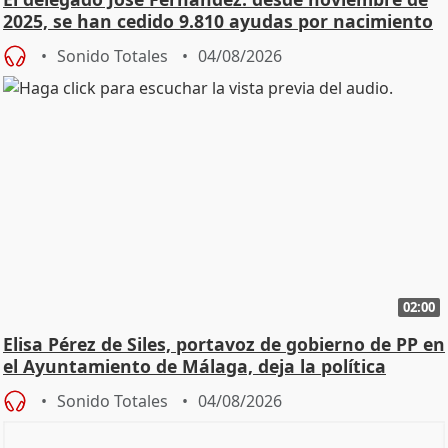
2025, se han cedido 9.810 ayudas por nacimiento
Sonido Totales
04/08/2026
02:00
Elisa Pérez de Siles, portavoz de gobierno de PP en
el Ayuntamiento de Málaga, deja la política
Sonido Totales
04/08/2026