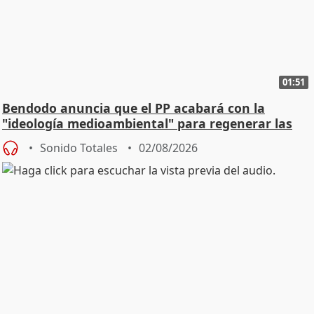
01:51
Bendodo anuncia que el PP acabará con la
"ideología medioambiental" para regenerar las
playas
Sonido Totales
02/08/2026