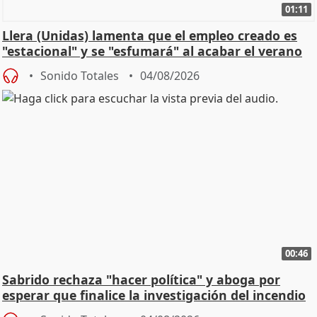
01:11
Llera (Unidas) lamenta que el empleo creado es
"estacional" y se "esfumará" al acabar el verano
Sonido Totales
04/08/2026
00:46
Sabrido rechaza "hacer política" y aboga por
esperar que finalice la investigación del incendio