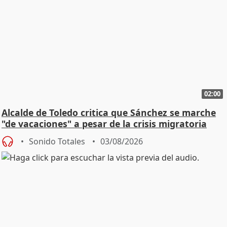
02:00
Alcalde de Toledo critica que Sánchez se marche
"de vacaciones" a pesar de la crisis migratoria
Sonido Totales
03/08/2026