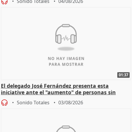
Sonido Totales
04/08/2026
01:37
El delegado José Fernández presenta esta
iniciative ante el "aumento" de personas sin
hogar en Madri
Sonido Totales
03/08/2026