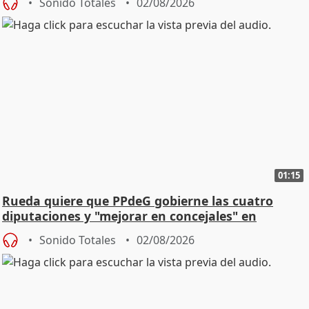
Sonido Totales
02/08/2026
01:15
Rueda quiere que PPdeG gobierne las cuatro
diputaciones y "mejorar en concejales" en
ciudades
Sonido Totales
02/08/2026