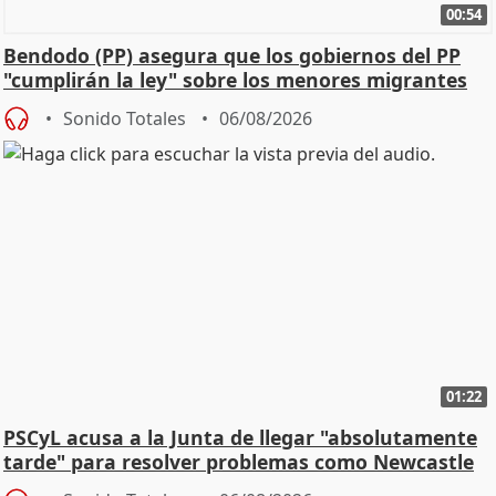
00:54
Bendodo (PP) asegura que los gobiernos del PP
"cumplirán la ley" sobre los menores migrantes
Sonido Totales
06/08/2026
01:22
PSCyL acusa a la Junta de llegar "absolutamente
tarde" para resolver problemas como Newcastle