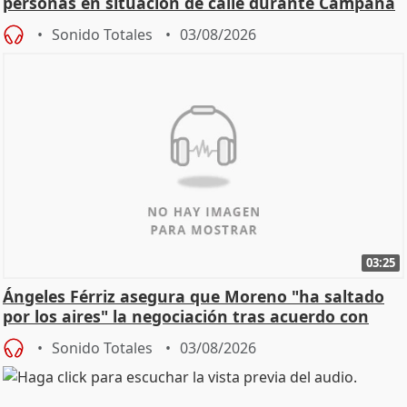
personas en situación de calle durante Campaña
de Calor
Sonido Totales
03/08/2026
03:25
Ángeles Férriz asegura que Moreno "ha saltado
por los aires" la negociación tras acuerdo con
SMA
Sonido Totales
03/08/2026