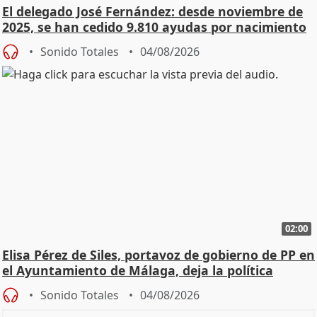
El delegado José Fernández: desde noviembre de
2025, se han cedido 9.810 ayudas por nacimiento
Sonido Totales
04/08/2026
02:00
Elisa Pérez de Siles, portavoz de gobierno de PP en
el Ayuntamiento de Málaga, deja la política
Sonido Totales
04/08/2026