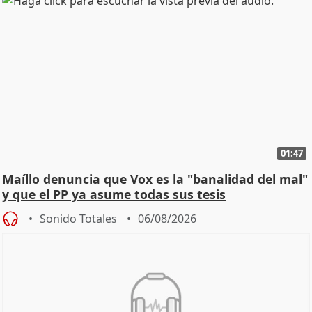
01:47
Maíllo denuncia que Vox es la "banalidad del mal"
y que el PP ya asume todas sus tesis
Sonido Totales
06/08/2026