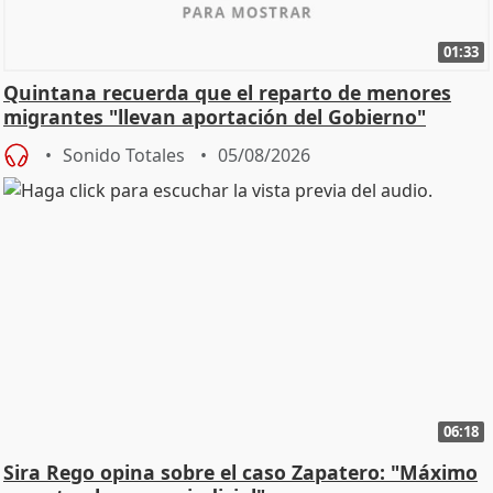
01:33
Quintana recuerda que el reparto de menores
migrantes "llevan aportación del Gobierno"
central
Sonido Totales
05/08/2026
06:18
Sira Rego opina sobre el caso Zapatero: "Máximo