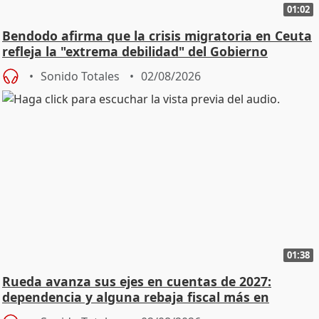
01:02
Bendodo afirma que la crisis migratoria en Ceuta
refleja la "extrema debilidad" del Gobierno
Sonido Totales
02/08/2026
01:38
Rueda avanza sus ejes en cuentas de 2027:
dependencia y alguna rebaja fiscal más en
vivienda