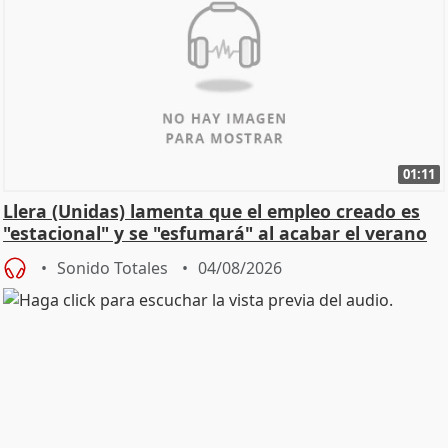
01:11
Llera (Unidas) lamenta que el empleo creado es
"estacional" y se "esfumará" al acabar el verano
Sonido Totales
04/08/2026