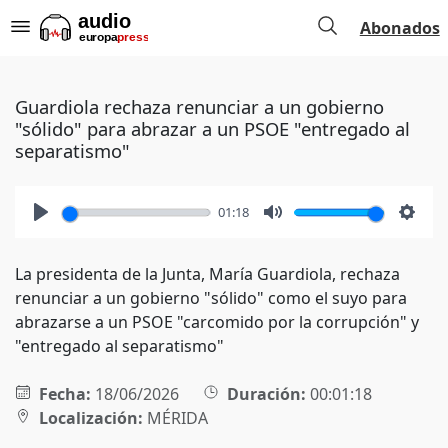
Abonados
Guardiola rechaza renunciar a un gobierno
"sólido" para abrazar a un PSOE "entregado al
separatismo"
01:18
Play
Mute
Setti
La presidenta de la Junta, María Guardiola, rechaza
renunciar a un gobierno "sólido" como el suyo para
abrazarse a un PSOE "carcomido por la corrupción" y
"entregado al separatismo"
Fecha:
18/06/2026
Duración:
00:01:18
Localización:
MÉRIDA