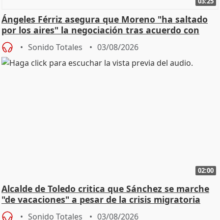
03:25
Ángeles Férriz asegura que Moreno "ha saltado
por los aires" la negociación tras acuerdo con
SMA
Sonido Totales
03/08/2026
02:00
Alcalde de Toledo critica que Sánchez se marche
"de vacaciones" a pesar de la crisis migratoria
Sonido Totales
03/08/2026