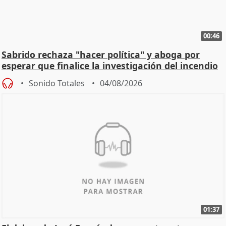
00:46
Sabrido rechaza "hacer política" y aboga por
esperar que finalice la investigación del incendio
Sonido Totales
04/08/2026
01:37