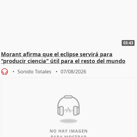
03:43
Morant afirma que el eclipse servirá para
"producir ciencia" útil para el resto del mundo
Sonido Totales
07/08/2026