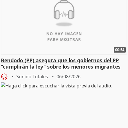
00:54
Bendodo (PP) asegura que los gobiernos del PP
"cumplirán la ley" sobre los menores migrantes
Sonido Totales
06/08/2026