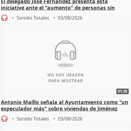
El delegado José Fernández presenta esta
iniciative ante el "aumento" de personas sin
hogar en Madri
Sonido Totales
03/08/2026
01:20
Antonio Maíllo señala al Ayuntamiento como "un
especulador más" sobre viviendas de Jiménez
Becerril
Sonido Totales
03/08/2026