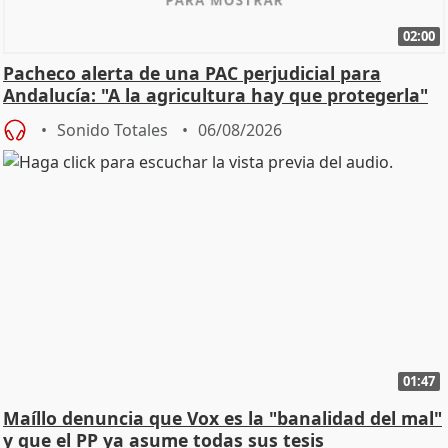
02:00
Pacheco alerta de una PAC perjudicial para
Andalucía: "A la agricultura hay que protegerla"
Sonido Totales
06/08/2026
01:47
Maíllo denuncia que Vox es la "banalidad del mal"
y que el PP ya asume todas sus tesis