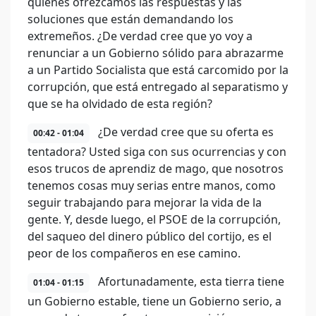
quienes ofrezcamos las respuestas y las
soluciones que están demandando los
extremeños. ¿De verdad cree que yo voy a
renunciar a un Gobierno sólido para abrazarme
a un Partido Socialista que está carcomido por la
corrupción, que está entregado al separatismo y
que se ha olvidado de esta región?
¿De verdad cree que su oferta es
00:42 - 01:04
tentadora? Usted siga con sus ocurrencias y con
esos trucos de aprendiz de mago, que nosotros
tenemos cosas muy serias entre manos, como
seguir trabajando para mejorar la vida de la
gente. Y, desde luego, el PSOE de la corrupción,
del saqueo del dinero público del cortijo, es el
peor de los compañeros en ese camino.
Afortunadamente, esta tierra tiene
01:04 - 01:15
un Gobierno estable, tiene un Gobierno serio, a