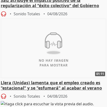
Saiz atribuye el impacto positivo de la
regularización al "éxito colectivo" del Gobierno
Sonido Totales
04/08/2026
01:11
Llera (Unidas) lamenta que el empleo creado es
"estacional" y se "esfumará" al acabar el verano
Sonido Totales
04/08/2026