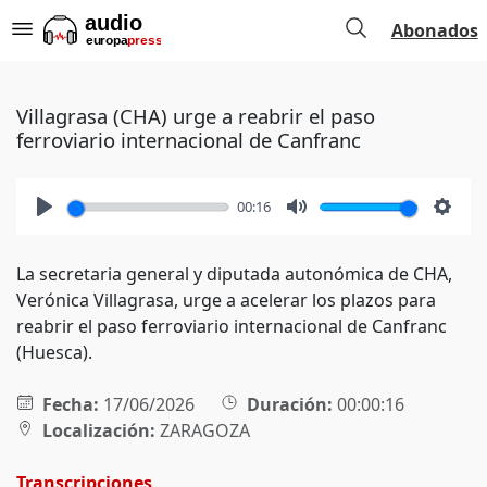
Abonados
Villagrasa (CHA) urge a reabrir el paso
ferroviario internacional de Canfranc
00:16
Play
Mute
Setti
La secretaria general y diputada autonómica de CHA,
Verónica Villagrasa, urge a acelerar los plazos para
reabrir el paso ferroviario internacional de Canfranc
(Huesca).
Fecha:
17/06/2026
Duración:
00:00:16
Localización:
ZARAGOZA
Transcripciones