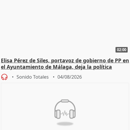
02:00
Elisa Pérez de Siles, portavoz de gobierno de PP en
el Ayuntamiento de Málaga, deja la política
Sonido Totales
04/08/2026