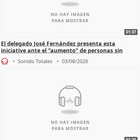
01:37
El delegado José Fernández presenta esta
iniciative ante el "aumento" de personas sin
hogar en Madri
Sonido Totales
03/08/2026
01:20