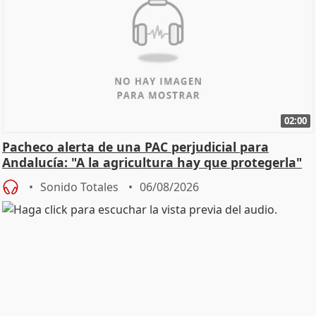
02:00
Pacheco alerta de una PAC perjudicial para
Andalucía: "A la agricultura hay que protegerla"
Sonido Totales
06/08/2026