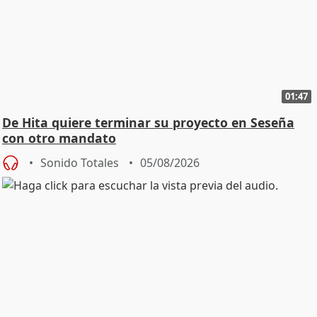
01:47
De Hita quiere terminar su proyecto en Seseña
con otro mandato
Sonido Totales
05/08/2026