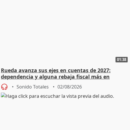
01:38
Rueda avanza sus ejes en cuentas de 2027:
dependencia y alguna rebaja fiscal más en
vivienda
Sonido Totales
02/08/2026