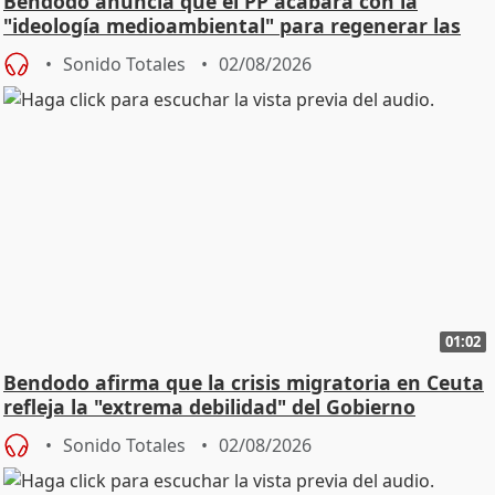
Bendodo anuncia que el PP acabará con la
"ideología medioambiental" para regenerar las
playas
Sonido Totales
02/08/2026
01:02
Bendodo afirma que la crisis migratoria en Ceuta
refleja la "extrema debilidad" del Gobierno
Sonido Totales
02/08/2026