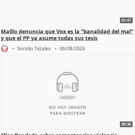
01:47
Maíllo denuncia que Vox es la "banalidad del mal"
y que el PP ya asume todas sus tesis
Sonido Totales
06/08/2026
00:36