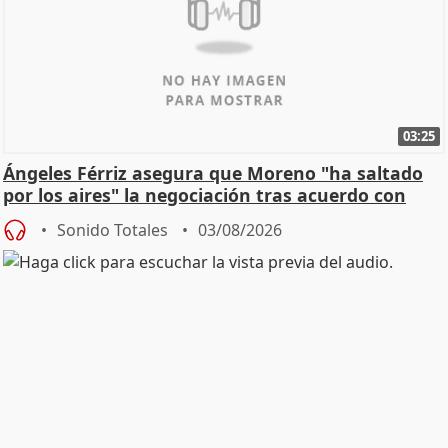
03:25
Ángeles Férriz asegura que Moreno "ha saltado
por los aires" la negociación tras acuerdo con
SMA
Sonido Totales
03/08/2026