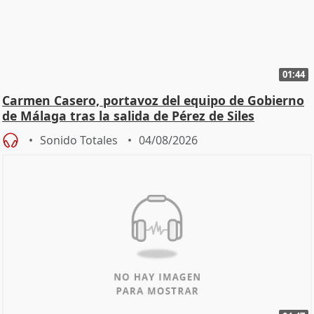
01:44
Carmen Casero, portavoz del equipo de Gobierno
de Málaga tras la salida de Pérez de Siles
Sonido Totales
04/08/2026