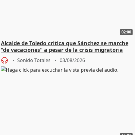
02:00
Alcalde de Toledo critica que Sánchez se marche
"de vacaciones" a pesar de la crisis migratoria
Sonido Totales
03/08/2026