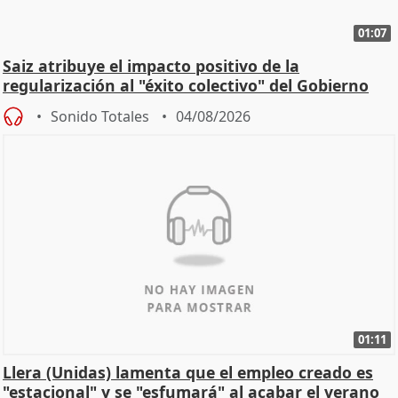
01:07
Saiz atribuye el impacto positivo de la
regularización al "éxito colectivo" del Gobierno
Sonido Totales
04/08/2026
01:11
Llera (Unidas) lamenta que el empleo creado es
"estacional" y se "esfumará" al acabar el verano