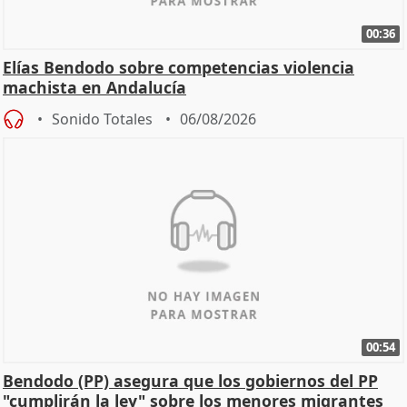
00:36
Elías Bendodo sobre competencias violencia
machista en Andalucía
Sonido Totales
06/08/2026
00:54
Bendodo (PP) asegura que los gobiernos del PP
"cumplirán la ley" sobre los menores migrantes