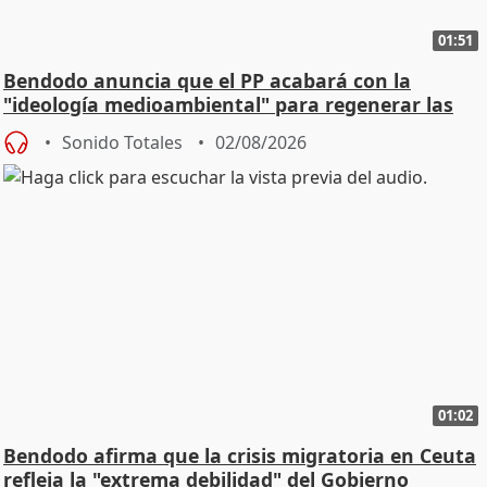
01:51
Bendodo anuncia que el PP acabará con la
"ideología medioambiental" para regenerar las
playas
Sonido Totales
02/08/2026
01:02
Bendodo afirma que la crisis migratoria en Ceuta
refleja la "extrema debilidad" del Gobierno