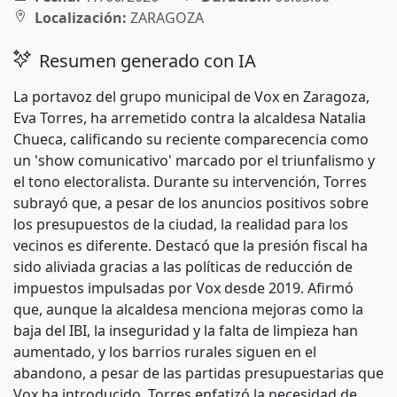
Localización:
ZARAGOZA
Resumen generado con IA
La portavoz del grupo municipal de Vox en Zaragoza,
Eva Torres, ha arremetido contra la alcaldesa Natalia
Chueca, calificando su reciente comparecencia como
un 'show comunicativo' marcado por el triunfalismo y
el tono electoralista. Durante su intervención, Torres
subrayó que, a pesar de los anuncios positivos sobre
los presupuestos de la ciudad, la realidad para los
vecinos es diferente. Destacó que la presión fiscal ha
sido aliviada gracias a las políticas de reducción de
impuestos impulsadas por Vox desde 2019. Afirmó
que, aunque la alcaldesa menciona mejoras como la
baja del IBI, la inseguridad y la falta de limpieza han
aumentado, y los barrios rurales siguen en el
abandono, a pesar de las partidas presupuestarias que
Vox ha introducido. Torres enfatizó la necesidad de