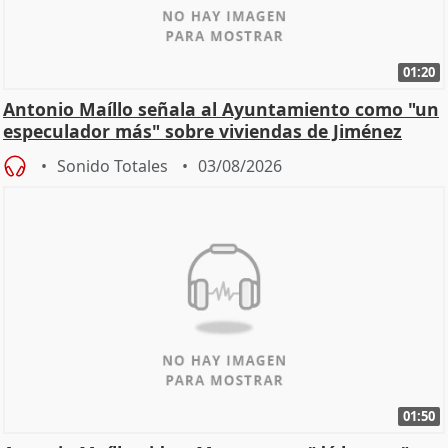
01:20
Antonio Maíllo señala al Ayuntamiento como "un
especulador más" sobre viviendas de Jiménez
Becerril
Sonido Totales
03/08/2026
01:50