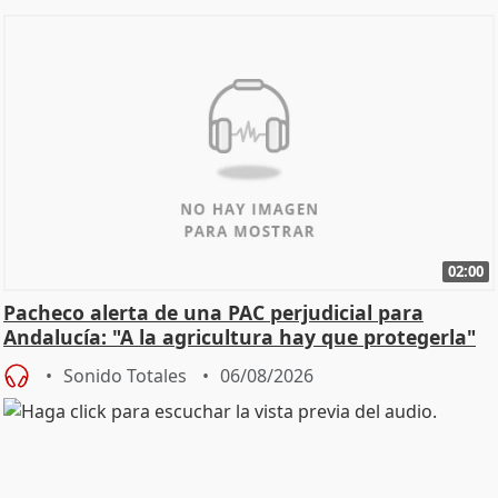
02:00
Pacheco alerta de una PAC perjudicial para
Andalucía: "A la agricultura hay que protegerla"
Sonido Totales
06/08/2026