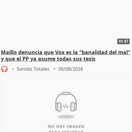
01:47
Maíllo denuncia que Vox es la "banalidad del mal"
y que el PP ya asume todas sus tesis
Sonido Totales
06/08/2026