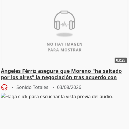
03:25
Ángeles Férriz asegura que Moreno "ha saltado
por los aires" la negociación tras acuerdo con
SMA
Sonido Totales
03/08/2026