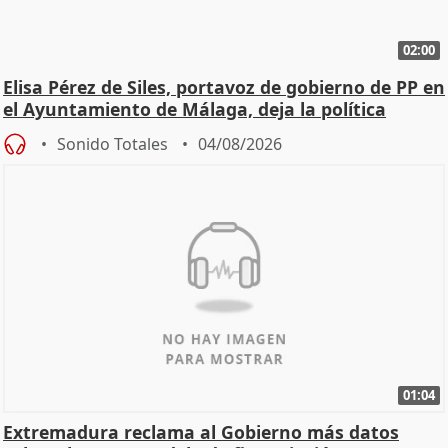
02:00
Elisa Pérez de Siles, portavoz de gobierno de PP en
el Ayuntamiento de Málaga, deja la política
Sonido Totales
04/08/2026
01:04
Extremadura reclama al Gobierno más datos