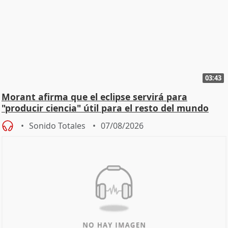
03:43
Morant afirma que el eclipse servirá para
"producir ciencia" útil para el resto del mundo
Sonido Totales
07/08/2026