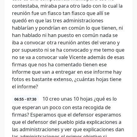
contestaba, miraba para otro lado con lo cual la
reunión fue un fiasco tan fiasco que allí se
quedó en que las tres administraciones
hablarían y pondrían en común lo que tienen, ni
han hablado ni han puesto en común nada se
iba a convocar otra reunión antes del verano y
por supuesto ni se ha convocado y me temo que
no se va a convocar vale Vicente además de esas
firmas que nos ha comentado tienen ese
informe que van a entregar en ese informe hay
fotos es bastante extenso, ¿cuántas hojas tiene
el informe?
10 creo unas 10 hojas ¿qué es lo
06:55 - 07:30
que esperan un poco con esta recogida de
firmas? Esperamos que el defensor esperamos
que el defensor del pueblo pida explicaciones a
las administraciones y ver que explicaciones dan
las administraciones el primer objetivo si