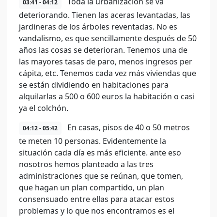
Toda la urbanización se va
03:41 - 04:12
deteriorando. Tienen las aceras levantadas, las
jardineras de los árboles reventadas. No es
vandalismo, es que sencillamente después de 50
años las cosas se deterioran. Tenemos una de
las mayores tasas de paro, menos ingresos per
cápita, etc. Tenemos cada vez más viviendas que
se están dividiendo en habitaciones para
alquilarlas a 500 o 600 euros la habitación o casi
ya el colchón.
En casas, pisos de 40 o 50 metros
04:12 - 05:42
te meten 10 personas. Evidentemente la
situación cada día es más eficiente. ante eso
nosotros hemos planteado a las tres
administraciones que se reúnan, que tomen,
que hagan un plan compartido, un plan
consensuado entre ellas para atacar estos
problemas y lo que nos encontramos es el