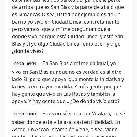
de arriba que es San Blas y la parte de abajo que
es Simancas O sea, usted por ejemplo es de un
barrio yo vivo en Ciudad Lineal concretamente
pero vamos, que a mí me preguntan que a
dónde vivo porque está Ciudad Lineal y está San
Blas y si yo digo Ciudad Lineal, empiecen y digo
¿dónde vives?
En San Blas a mí me da igual, yo
09:20 - 09:39
vivo en San Blas aunque no es verdad es al otro
lado Sí, pero que apoya igualmente la iniciativa y
la fiesta en mayor medida. Y más gente porque
hay gente que vive en Las Rosas y también la
apoya. Y hay gente que... ¿De dónde vivía esta?
Pues no sé si era por Vitalaza, no sé
09:39 - 10:03
saber dónde está Vitalaza, casi en Fidelidad. En
Ascao. En Ascao. Y también viene, o sea, viene
gente... Pero bueno, las personas que vienen