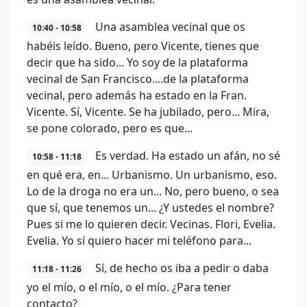
Una asamblea vecinal que os
10:40 - 10:58
habéis leído. Bueno, pero Vicente, tienes que
decir que ha sido... Yo soy de la plataforma
vecinal de San Francisco....de la plataforma
vecinal, pero además ha estado en la Fran.
Vicente. Sí, Vicente. Se ha jubilado, pero... Mira,
se pone colorado, pero es que...
Es verdad. Ha estado un afán, no sé
10:58 - 11:18
en qué era, en... Urbanismo. Un urbanismo, eso.
Lo de la droga no era un... No, pero bueno, o sea
que sí, que tenemos un... ¿Y ustedes el nombre?
Pues si me lo quieren decir. Vecinas. Flori, Evelia.
Evelia. Yo sí quiero hacer mi teléfono para...
Sí, de hecho os iba a pedir o daba
11:18 - 11:26
yo el mío, o el mío, o el mío. ¿Para tener
contacto?