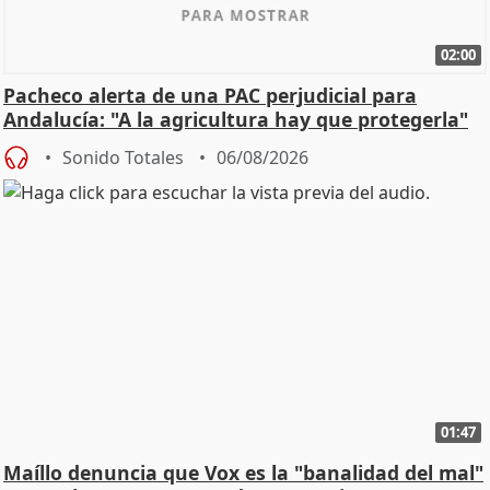
02:00
Pacheco alerta de una PAC perjudicial para
Andalucía: "A la agricultura hay que protegerla"
Sonido Totales
06/08/2026
01:47
Maíllo denuncia que Vox es la "banalidad del mal"