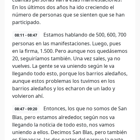
En los últimos dos años ha ido creciendo el
número de personas que se sienten que se han
participado.
Estamos hablando de 500, 600, 700
08:11 - 08:47
personas en las manifestaciones. Luego, pues
en la firma, 1.500. Pero aunque nos quedásemos
20, seguiríamos también. Una vez sales, ya no
vuelves. La gente se va uniendo según le va
llegando todo esto, porque los barrios aledaños,
aunque estos problemas los tuvimos en los
barrios aledaños y los echaron de un lado y
volvieron ahí.
Entonces, los que no somos de San
08:47 - 09:20
Blas, pero estamos alrededor, según nos va
llegando la noticia de todo esto, nos vamos
uniendo a ellos. Decimos San Blas, pero también
es Simancas. las dos partes del parque la parte