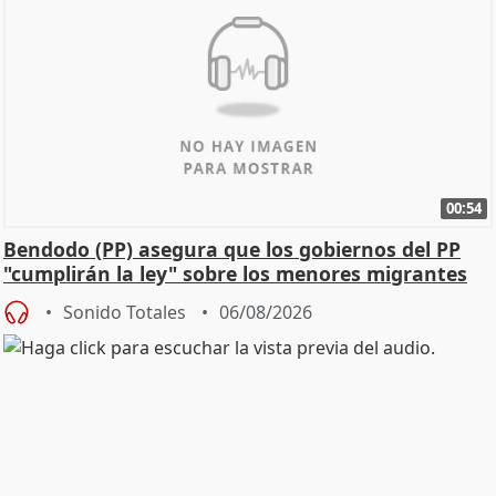
00:54
Bendodo (PP) asegura que los gobiernos del PP
"cumplirán la ley" sobre los menores migrantes
Sonido Totales
06/08/2026