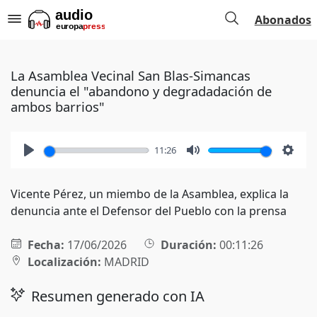
Abonados
La Asamblea Vecinal San Blas-Simancas
denuncia el "abandono y degradadación de
ambos barrios"
11:26
Play
Mute
Setti
Vicente Pérez, un miembo de la Asamblea, explica la
denuncia ante el Defensor del Pueblo con la prensa
Fecha:
17/06/2026
Duración:
00:11:26
Localización:
MADRID
Resumen generado con IA