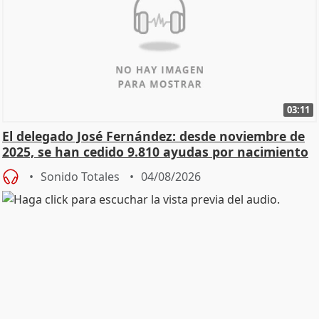
03:11
El delegado José Fernández: desde noviembre de
2025, se han cedido 9.810 ayudas por nacimiento
Sonido Totales
04/08/2026