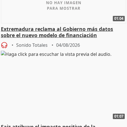
01:04
Extremadura reclama al Gobierno más datos
sobre el nuevo modelo de financiación
Sonido Totales
04/08/2026
01:07
Saiz atribuye el impacto positivo de la