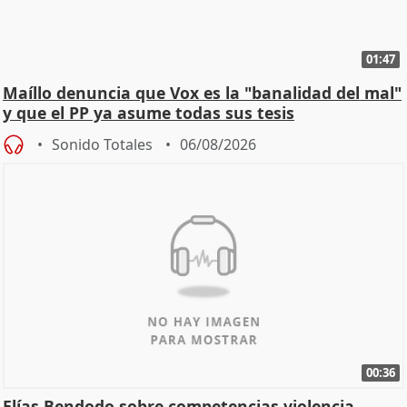
01:47
Maíllo denuncia que Vox es la "banalidad del mal"
y que el PP ya asume todas sus tesis
Sonido Totales
06/08/2026
00:36
Elías Bendodo sobre competencias violencia