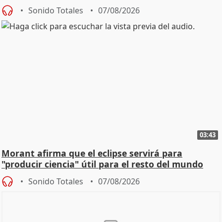
Sonido Totales
07/08/2026
03:43
Morant afirma que el eclipse servirá para
"producir ciencia" útil para el resto del mundo
Sonido Totales
07/08/2026