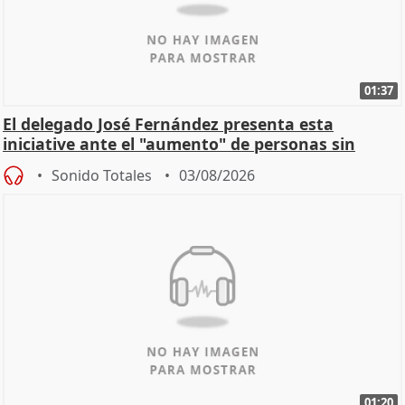
01:37
El delegado José Fernández presenta esta
iniciative ante el "aumento" de personas sin
hogar en Madri
Sonido Totales
03/08/2026
01:20