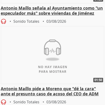
Antonio Maíllo señala al Ayuntamiento como "un
especulador más" sobre viviendas de Jiménez
Becerril
Sonido Totales
03/08/2026
01:50
Antonio Maíllo pide a Moreno que "dé la cara"
ante el presunto caso de acoso del CEO de ADM
Sonido Totales
03/08/2026