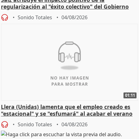
regularización al "éxito colectivo" del Gobierno
Sonido Totales
04/08/2026
01:11
Llera (Unidas) lamenta que el empleo creado es
"estacional" y se "esfumará" al acabar el verano
Sonido Totales
04/08/2026