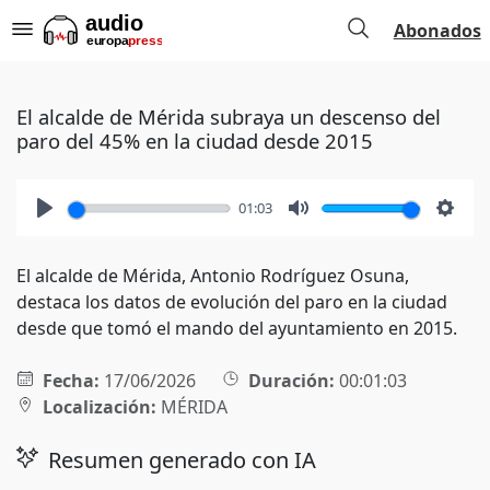
Abonados
El alcalde de Mérida subraya un descenso del
paro del 45% en la ciudad desde 2015
01:03
Play
Mute
Setti
El alcalde de Mérida, Antonio Rodríguez Osuna,
destaca los datos de evolución del paro en la ciudad
desde que tomó el mando del ayuntamiento en 2015.
Fecha:
17/06/2026
Duración:
00:01:03
Localización:
MÉRIDA
Resumen generado con IA