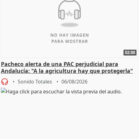
02:00
Pacheco alerta de una PAC perjudicial para
Andalucía: "A la agricultura hay que protegerla"
Sonido Totales
06/08/2026