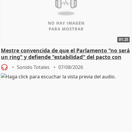
01:25
Mestre convencida de que el Parlamento "no será
un ring" y defiende "estabilidad" del pacto con
Vox
Sonido Totales
07/08/2026