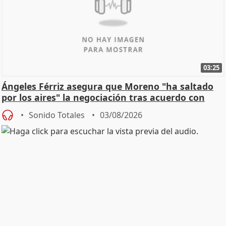
03:25
Ángeles Férriz asegura que Moreno "ha saltado
por los aires" la negociación tras acuerdo con
SMA
Sonido Totales
03/08/2026