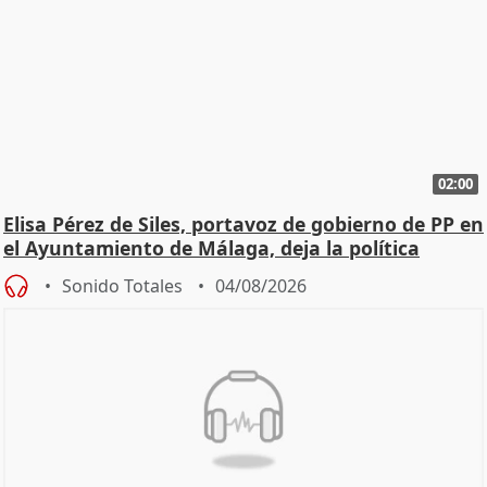
02:00
Elisa Pérez de Siles, portavoz de gobierno de PP en
el Ayuntamiento de Málaga, deja la política
Sonido Totales
04/08/2026