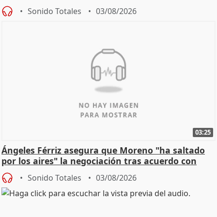
de Calor
Sonido Totales
03/08/2026
03:25
Ángeles Férriz asegura que Moreno "ha saltado
por los aires" la negociación tras acuerdo con
SMA
Sonido Totales
03/08/2026