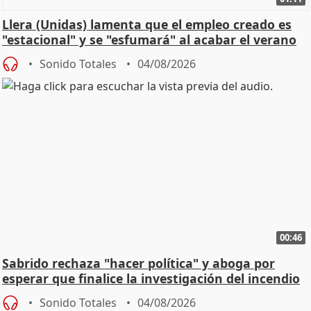
Llera (Unidas) lamenta que el empleo creado es
"estacional" y se "esfumará" al acabar el verano
Sonido Totales
04/08/2026
00:46
Sabrido rechaza "hacer política" y aboga por
esperar que finalice la investigación del incendio
Sonido Totales
04/08/2026