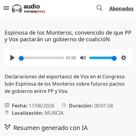
Abonados
Espinosa de los Monteros, convencido de que PP
y Vox pactarán un gobierno de coalicióN
01:58
Play
Mute
Setti
Declaraciones del exportavoz de Vox en el Congreso
Iván Espinosa de los Monteros sobre futuros pactos
de gobierno entre PP y Vox.
Fecha:
17/06/2026
Duración:
00:01:58
Localización:
MURCIA
Resumen generado con IA