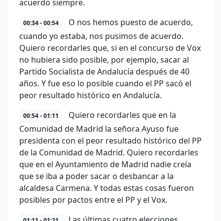
acuerdo siempre.
O nos hemos puesto de acuerdo,
00:34 - 00:54
cuando yo estaba, nos pusimos de acuerdo.
Quiero recordarles que, si en el concurso de Vox
no hubiera sido posible, por ejemplo, sacar al
Partido Socialista de Andalucía después de 40
años. Y fue eso lo posible cuando el PP sacó el
peor resultado histórico en Andalucía.
Quiero recordarles que en la
00:54 - 01:11
Comunidad de Madrid la señora Ayuso fue
presidenta con el peor resultado histórico del PP
de la Comunidad de Madrid. Quiero recordarles
que en el Ayuntamiento de Madrid nadie creía
que se iba a poder sacar o desbancar a la
alcaldesa Carmena. Y todas estas cosas fueron
posibles por pactos entre el PP y el Vox.
Las últimas cuatro elecciones
01:11 - 01:21