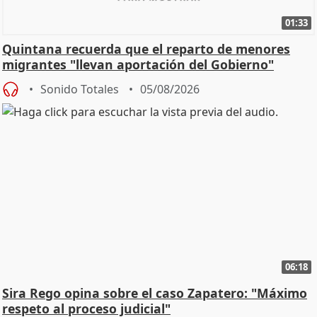
01:33
Quintana recuerda que el reparto de menores
migrantes "llevan aportación del Gobierno"
central
Sonido Totales
05/08/2026
06:18
Sira Rego opina sobre el caso Zapatero: "Máximo
respeto al proceso judicial"