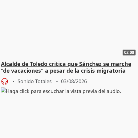
02:00
Alcalde de Toledo critica que Sánchez se marche
"de vacaciones" a pesar de la crisis migratoria
Sonido Totales
03/08/2026