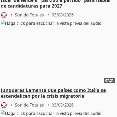
Íscar defiende ir "partido a partido" para hablar
de candidaturas para 2027
Sonido Totales
03/08/2026
07:21
Junqueras Lamenta que países como Italia se
escandalicen por la crisis migratoria
Sonido Totales
03/08/2026