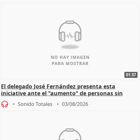
01:37
El delegado José Fernández presenta esta
iniciative ante el "aumento" de personas sin
hogar en Madri
Sonido Totales
03/08/2026