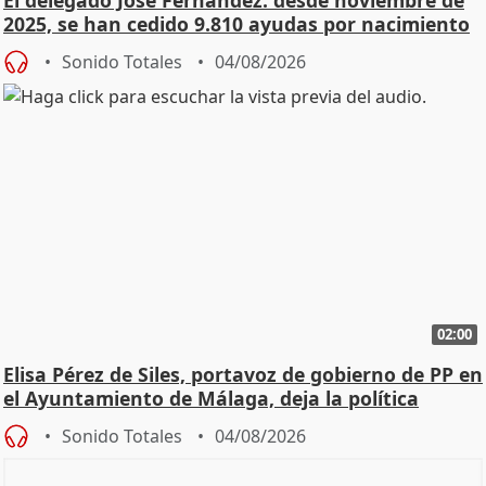
El delegado José Fernández: desde noviembre de
2025, se han cedido 9.810 ayudas por nacimiento
Sonido Totales
04/08/2026
02:00
Elisa Pérez de Siles, portavoz de gobierno de PP en
el Ayuntamiento de Málaga, deja la política
Sonido Totales
04/08/2026