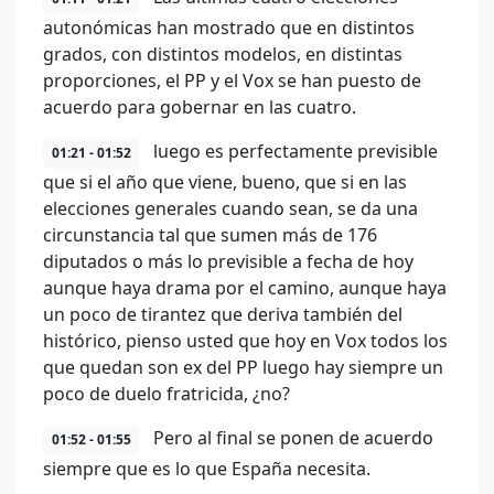
autonómicas han mostrado que en distintos
grados, con distintos modelos, en distintas
proporciones, el PP y el Vox se han puesto de
acuerdo para gobernar en las cuatro.
luego es perfectamente previsible
01:21 - 01:52
que si el año que viene, bueno, que si en las
elecciones generales cuando sean, se da una
circunstancia tal que sumen más de 176
diputados o más lo previsible a fecha de hoy
aunque haya drama por el camino, aunque haya
un poco de tirantez que deriva también del
histórico, pienso usted que hoy en Vox todos los
que quedan son ex del PP luego hay siempre un
poco de duelo fratricida, ¿no?
Pero al final se ponen de acuerdo
01:52 - 01:55
siempre que es lo que España necesita.