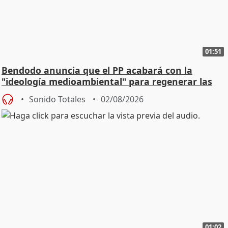
01:51
Bendodo anuncia que el PP acabará con la
"ideología medioambiental" para regenerar las
playas
Sonido Totales
02/08/2026
01:02