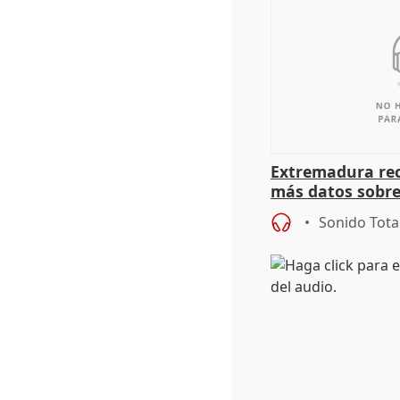
Extremadura rec
más datos sobre
financiación
Sonido Tota