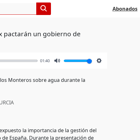
Abonados
x pactarán un gobierno de
01:40
Mute
Settings
 los Monteros sobre agua durante la
RCIA
expuesto la importancia de la gestión del
 de España. Durante la presentación de