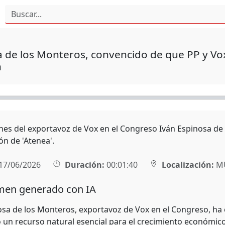
 de los Monteros, convencido de que PP y Vo
n
nes del exportavoz de Vox en el Congreso Iván Espinosa de
ón de 'Atenea'.
17/06/2026
Duración:
00:01:40
Localización:
MU
en generado con IA
osa de los Monteros, exportavoz de Vox en el Congreso, ha 
un recurso natural esencial para el crecimiento económico