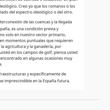
deológico. Creo yo que los romanos o los
 lado del espectro ideológico o del otro.
terconexión de las cuencas y la llegada
paña, es una condición previa y
no solo en nuestro sector primario,
s en momentos puntuales que requieren
la agricultura y la ganadería, por
 usted en los campos de golf, piensa usted
an encontrado en algunas ocasiones muy
a.
nfraestructuras y específicamente de
ue imprescindible en la España futura.