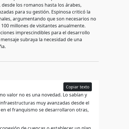
s, desde los romanos hasta los árabes,
zadas para su gestión. Espinosa criticó la
onales, argumentando que son necesarios no
a 100 millones de visitantes anualmente.
iciones imprescindibles para el desarrollo
 mensaje subraya la necesidad de una
ña.
Copiar texto
mo valor no es una novedad. Lo sabían y
e infraestructuras muy avanzadas desde el
 en el franquismo se desarrollaron otras,
conexión de cuencas o establecer un plan