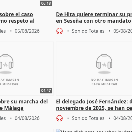
06:18
sobre el caso
De Hita quiere terminar su p
mo respeto al
en Seseña con otro mandato
les
05/08/2026
Sonido Totales
05/08/2
04:47
sobre su marcha del
El delegado José Fernández: 
e Málaga
noviembre de 2025, se han c
9.810 ayudas por nacimiento
les
04/08/2026
Sonido Totales
04/08/2