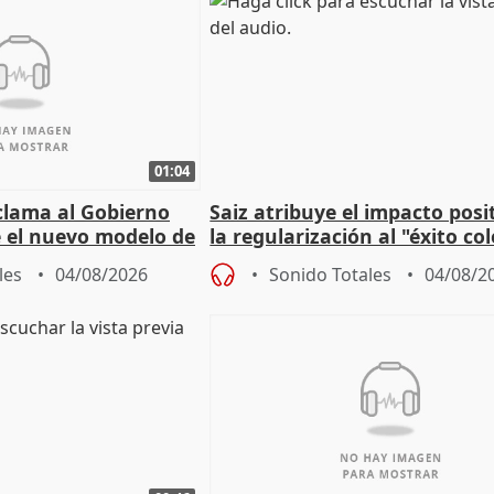
01:04
lama al Gobierno
Saiz atribuye el impacto posi
 el nuevo modelo de
la regularización al "éxito co
del Gobierno
les
04/08/2026
Sonido Totales
04/08/2