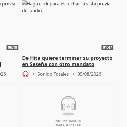
06:18
01:47
De Hita quiere terminar su proyecto
l
en Seseña con otro mandato
026
Sonido Totales
05/08/2026