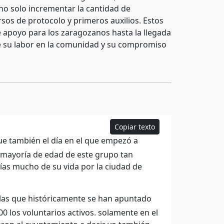
no solo incrementar la cantidad de
sos de protocolo y primeros auxilios. Estos
e apoyo para los zaragozanos hasta la llegada
de su labor en la comunidad y su compromiso
Copiar texto
ue también el día en el que empezó a
a mayoría de edad de este grupo tan
as mucho de su vida por la ciudad de
las que históricamente se han apuntado
0 los voluntarios activos. solamente en el