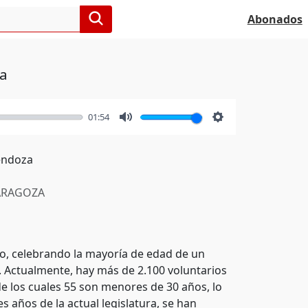
Abonados
za
01:54
Mute
Settings
Mendoza
RAGOZA
po, celebrando la mayoría de edad de un
. Actualmente, hay más de 2.100 voluntarios
e los cuales 55 son menores de 30 años, lo
s años de la actual legislatura, se han