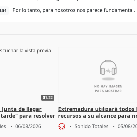
Por lo tanto, para nosotros nos parece fundamental.
1:54
01:22
 Junta de llegar
Extremadura utilizará todos 
tarde" para resolver
recursos a su alcance para no
 Newcastle
más menores migrantes
les
06/08/2026
Sonido Totales
05/08/2