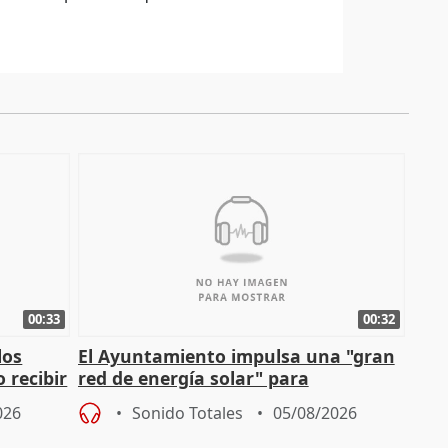
00:33
00:32
los
El Ayuntamiento impulsa una "gran
 recibir
red de energía solar" para
autoconsumo
026
Sonido Totales
05/08/2026