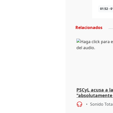
01:52 - 0
Relacionados
PSCyL acusa a la
"absolutamente 
problemas como
Sonido Tota