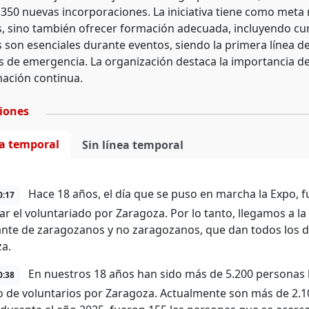
 350 nuevas incorporaciones. La iniciativa tiene como meta 
s, sino también ofrecer formación adecuada, incluyendo cur
s son esenciales durante eventos, siendo la primera línea d
os de emergencia. La organización destaca la importancia 
mación continua.
ciones
ea temporal
Sin línea temporal
Hace 18 años, el día que se puso en marcha la Expo, f
0:17
ar el voluntariado por Zaragoza. Por lo tanto, llegamos a l
nte de zaragozanos y no zaragozanos, que dan todos los dí
a.
En nuestros 18 años han sido más de 5.200 personas 
0:38
o de voluntarios por Zaragoza. Actualmente son más de 2.10