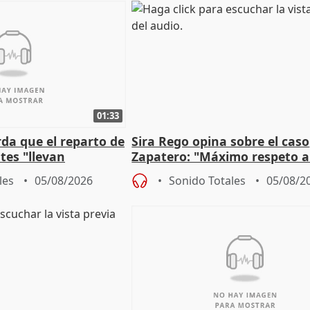
01:33
da que el reparto de
Sira Rego opina sobre el caso
es "llevan
Zapatero: "Máximo respeto a
obierno" central
proceso judicial"
les
05/08/2026
Sonido Totales
05/08/2