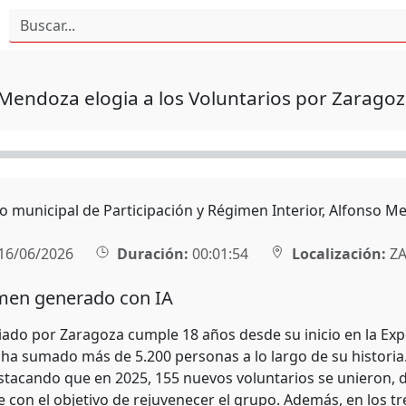
Mendoza elogia a los Voluntarios por Zarago
ro municipal de Participación y Régimen Interior, Alfonso 
16/06/2026
Duración:
00:01:54
Localización:
ZA
en generado con IA
riado por Zaragoza cumple 18 años desde su inicio en la Ex
ha sumado más de 5.200 personas a lo largo de su historia
estacando que en 2025, 155 nuevos voluntarios se unieron, d
con el objetivo de rejuvenecer el grupo. Además, en los tre