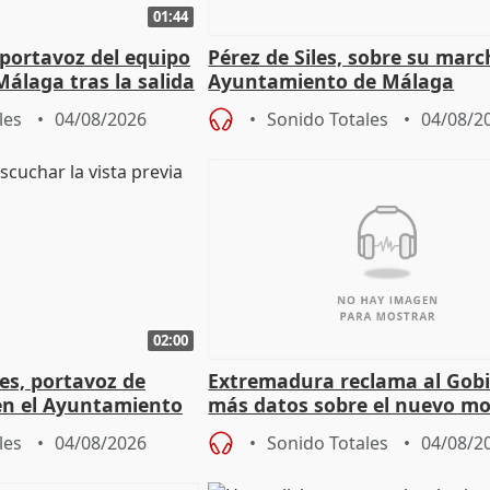
01:44
portavoz del equipo
Pérez de Siles, sobre su marc
álaga tras la salida
Ayuntamiento de Málaga
les
04/08/2026
Sonido Totales
04/08/2
02:00
les, portavoz de
Extremadura reclama al Gob
en el Ayuntamiento
más datos sobre el nuevo mo
a política
financiación
les
04/08/2026
Sonido Totales
04/08/2