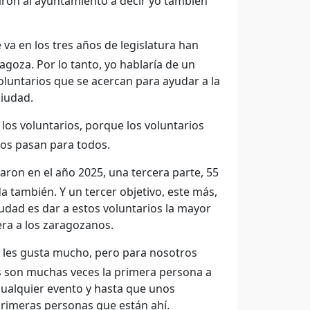
aron al ayuntamiento a decir yo también
 va en los tres años de legislatura han
goza. Por lo tanto, yo hablaría de un
oluntarios que se acercan para ayudar a la
ciudad.
los voluntarios, porque los voluntarios
ños pasan para todos.
aron en el año 2025, una tercera parte, 55
 también. Y un tercer objetivo, este más,
iudad es dar a estos voluntarios la mayor
ra a los zaragozanos.
 les gusta mucho, pero para nosotros
los son muchas veces la primera persona a
cualquier evento y hasta que unos
primeras personas que están ahí.