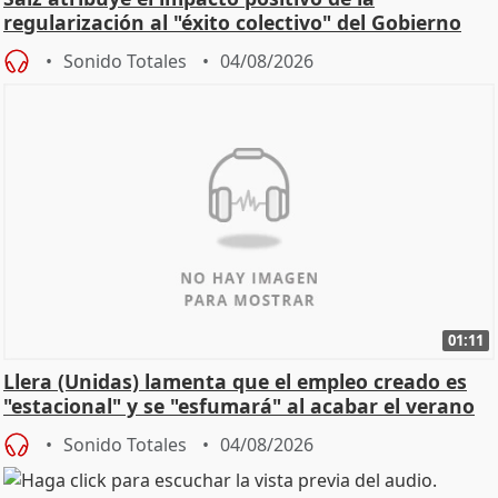
regularización al "éxito colectivo" del Gobierno
Sonido Totales
04/08/2026
01:11
Llera (Unidas) lamenta que el empleo creado es
"estacional" y se "esfumará" al acabar el verano
Sonido Totales
04/08/2026