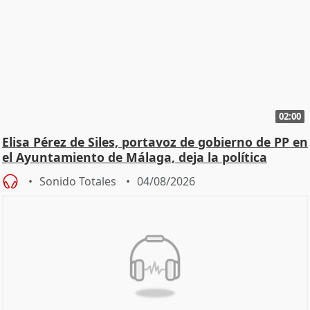
02:00
Elisa Pérez de Siles, portavoz de gobierno de PP en
el Ayuntamiento de Málaga, deja la política
Sonido Totales
04/08/2026