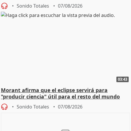
Sonido Totales
07/08/2026
03:43
Morant afirma que el eclipse servirá para
"producir ciencia" útil para el resto del mundo
Sonido Totales
07/08/2026