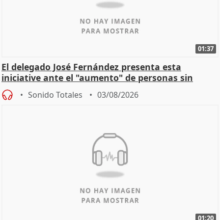
01:37
El delegado José Fernández presenta esta
iniciative ante el "aumento" de personas sin
hogar en Madri
Sonido Totales
03/08/2026
01:20