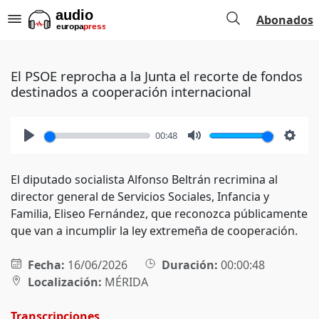
Abonados
El PSOE reprocha a la Junta el recorte de fondos
destinados a cooperación internacional
00:48
Play
Mute
Setti
El diputado socialista Alfonso Beltrán recrimina al
director general de Servicios Sociales, Infancia y
Familia, Eliseo Fernández, que reconozca públicamente
que van a incumplir la ley extremeña de cooperación.
Fecha:
16/06/2026
Duración:
00:00:48
Localización:
MÉRIDA
Transcripciones