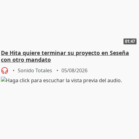
01:47
De Hita quiere terminar su proyecto en Seseña
con otro mandato
Sonido Totales
05/08/2026