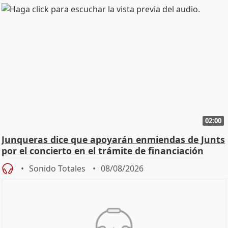
02:00
Junqueras dice que apoyarán enmiendas de Junts
por el concierto en el trámite de financiación
Sonido Totales
08/08/2026