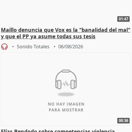
01:47
Maíllo denuncia que Vox es la "banalidad del mal"
y que el PP ya asume todas sus tesis
Sonido Totales
06/08/2026
00:36
Elías Bendodo sobre competencias violencia