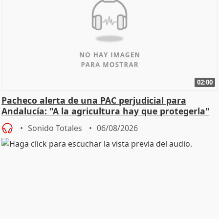
02:00
Pacheco alerta de una PAC perjudicial para
Andalucía: "A la agricultura hay que protegerla"
Sonido Totales
06/08/2026