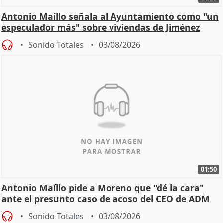
Antonio Maíllo señala al Ayuntamiento como "un
especulador más" sobre viviendas de Jiménez
Becerril
Sonido Totales
03/08/2026
01:50
Antonio Maíllo pide a Moreno que "dé la cara"
ante el presunto caso de acoso del CEO de ADM
Sonido Totales
03/08/2026