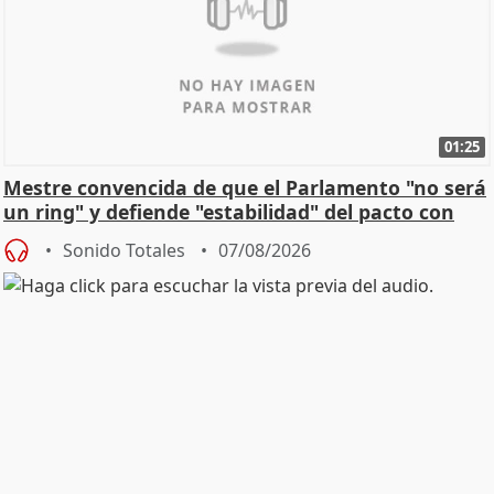
01:25
Mestre convencida de que el Parlamento "no será
un ring" y defiende "estabilidad" del pacto con
Vox
Sonido Totales
07/08/2026