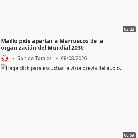
02:22
Maíllo pide apartar a Marruecos de la
organización del Mundial 2030
Sonido Totales
08/08/2026
00:53