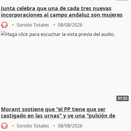
Junta celebra que una de cada tres nuevas
incorporaciones al campo andaluz son mujeres
jóvenes
Sonido Totales
08/08/2026
01:53
Morant sostiene que "el PP tiene que ser
castigado en las urnas" y ve una "pulsión de
cambio"
Sonido Totales
08/08/2026