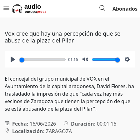
Abonados
Vox cree que hay una percepción de que se
abusa de la plaza del Pilar
01:16
Play
Mute
Setti
El concejal del grupo municipal de VOX en el
Ayuntamiento de la capital aragonesa, David Flores, ha
trasladado la impresión de que "cada vez hay más
vecinos de Zaragoza que tienen la percepción de que
se está abusando de la plaza del Pilar".
Fecha:
16/06/2026
Duración:
00:01:16
Localización:
ZARAGOZA