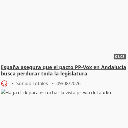
01:08
España asegura que el pacto PP-Vox en Andalucía
busca perdurar toda la legislatura
Sonido Totales
09/08/2026