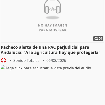
02:00
Pacheco alerta de una PAC perjudicial para
Andalucía: "A la agricultura hay que protegerla"
Sonido Totales
06/08/2026