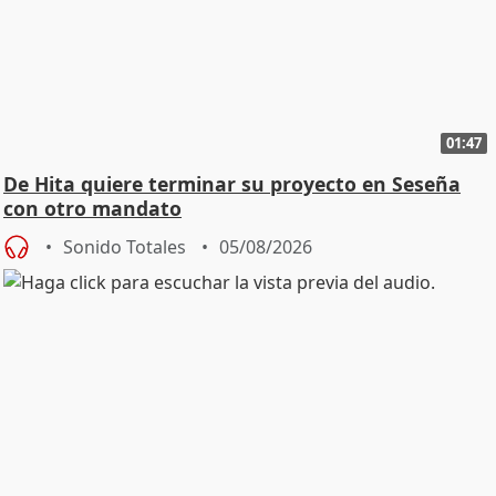
01:47
De Hita quiere terminar su proyecto en Seseña
con otro mandato
Sonido Totales
05/08/2026