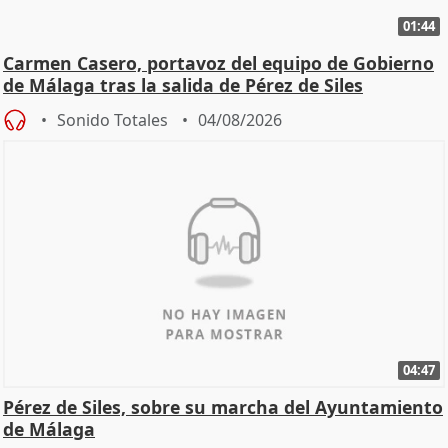
01:44
Carmen Casero, portavoz del equipo de Gobierno
de Málaga tras la salida de Pérez de Siles
Sonido Totales
04/08/2026
04:47
Pérez de Siles, sobre su marcha del Ayuntamiento
de Málaga