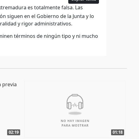
tremadura es totalmente falsa. Las
ión siguen en el Gobierno de la Junta y lo
alidad y rigor administrativos.
minen términos de ningún tipo y ni mucho
02:19
01:18