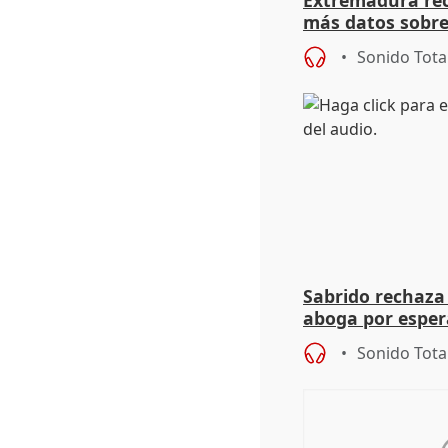
más datos sobre
financiación
Sonido Tota
Sabrido rechaza 
aboga por espera
investigación de
Sonido Tota