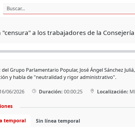
 "censura" a los trabajadores de la Consejerí
 del Grupo Parlamentario Popular, José Ángel Sánchez Juliá,
ión y habla de "neutralidad y rigor administrativo".
16/06/2026
Duración:
00:00:25
Localización:
MÉ
ciones
ea temporal
Sin línea temporal