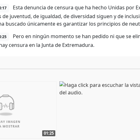
Esta denuncia de censura que ha hecho Unidas por Ex
0:17
s de juventud, de igualdad, de diversidad siguen y de inclus
ha buscado únicamente es garantizar los principios de neutr
Pero en ningún momento se han pedido ni que se eli
0:25
ay censura en la Junta de Extremadura.
01:25