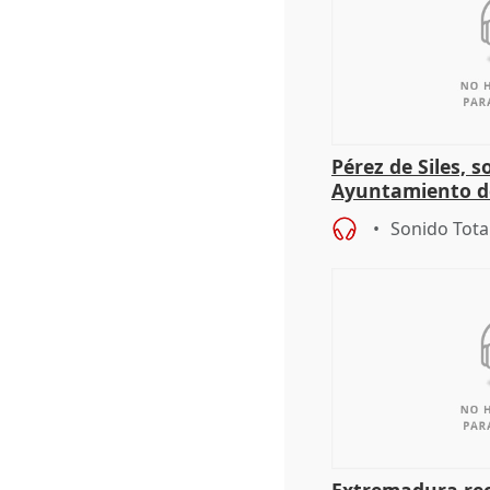
Pérez de Siles, 
Ayuntamiento d
Sonido Tota
Extremadura rec