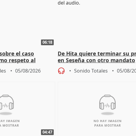
06:18
sobre el caso
De Hita quiere terminar su p
mo respeto al
en Seseña con otro mandato
les
05/08/2026
Sonido Totales
05/08/2
04:47