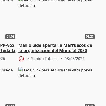
01:08
02:22
 PP-Vox
Maíllo pide apartar a Marruecos de
 toda la
la organización del Mundial 2030
026
Sonido Totales
08/08/2026