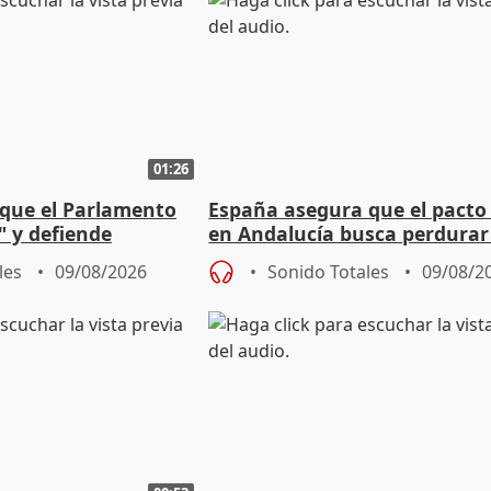
01:26
que el Parlamento
España asegura que el pacto
" y defiende
en Andalucía busca perdurar
l pacto con Vox
legislatura
les
09/08/2026
Sonido Totales
09/08/2