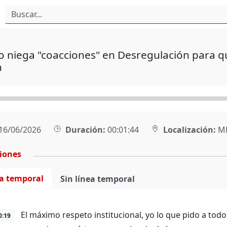
 niega "coacciones" en Desregulación para q
n
16/06/2026
Duración:
00:01:44
Localización:
MÉ
ciones
ea temporal
Sin línea temporal
El máximo respeto institucional, yo lo que pido a tod
0:19