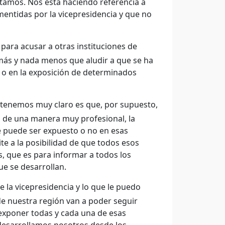
ntamos. Nos está haciendo referencia a
entidas por la vicepresidencia y que no
para acusar a otras instituciones de
más y nada menos que aludir a que se ha
 o en la exposición de determinados
 tenemos muy claro es que, por supuesto,
o de una manera muy profesional, la
é puede ser expuesto o no en esas
te a la posibilidad de que todos esos
s, que es para informar a todos los
e se desarrollan.
la vicepresidencia y lo que le puedo
de nuestra región van a poder seguir
exponer todas y cada una de esas