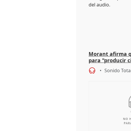
Morant afirma qu
para "producir ci
resto del mundo
Sonido Tota