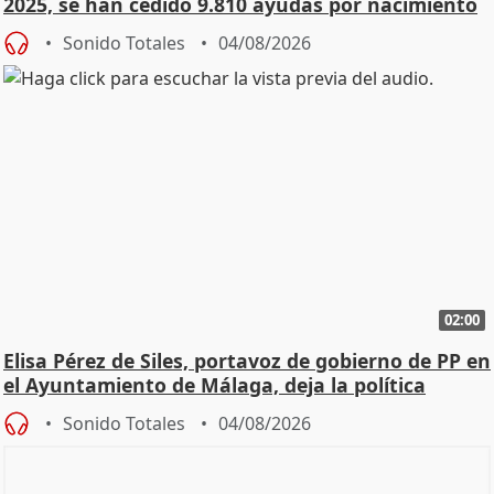
2025, se han cedido 9.810 ayudas por nacimiento
Sonido Totales
04/08/2026
02:00
Elisa Pérez de Siles, portavoz de gobierno de PP en
el Ayuntamiento de Málaga, deja la política
Sonido Totales
04/08/2026