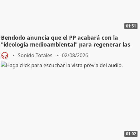
01:51
Bendodo anuncia que el PP acabará con la
"ideología medioambiental" para regenerar las
playas
Sonido Totales
02/08/2026
01:02