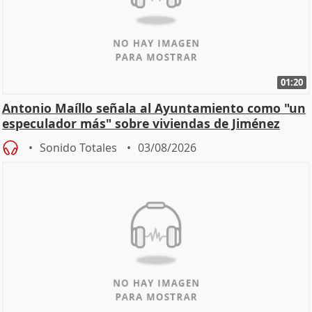
01:20
Antonio Maíllo señala al Ayuntamiento como "un
especulador más" sobre viviendas de Jiménez
Becerril
Sonido Totales
03/08/2026