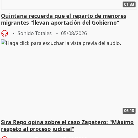
01:33
Quintana recuerda que el reparto de menores
migrantes "llevan aportación del Gobierno"
central
Sonido Totales
05/08/2026
06:18
Sira Rego opina sobre el caso Zapatero: "Máximo
respeto al proceso judicial"