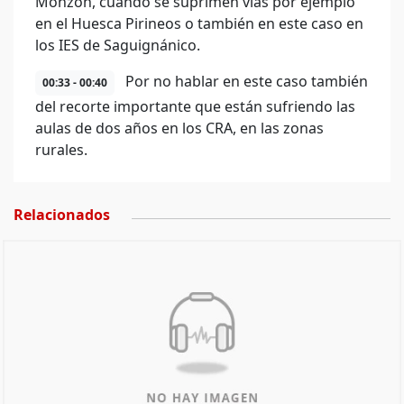
Monzón, cuando se suprimen vías por ejemplo
en el Huesca Pirineos o también en este caso en
los IES de Saguignánico.
Por no hablar en este caso también
00:33 - 00:40
del recorte importante que están sufriendo las
aulas de dos años en los CRA, en las zonas
rurales.
Relacionados