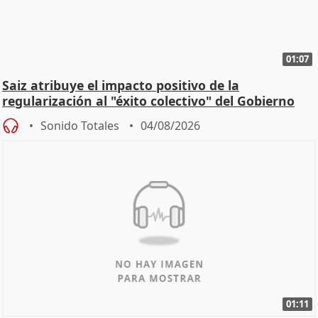
01:07
Saiz atribuye el impacto positivo de la
regularización al "éxito colectivo" del Gobierno
Sonido Totales
04/08/2026
01:11