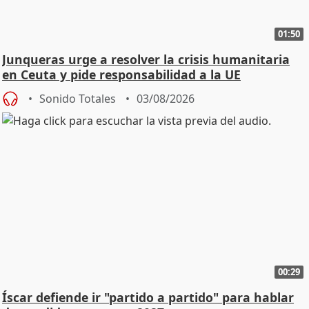
01:50
Junqueras urge a resolver la crisis humanitaria
en Ceuta y pide responsabilidad a la UE
Sonido Totales
03/08/2026
00:29
Íscar defiende ir "partido a partido" para hablar