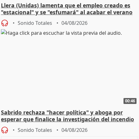
Llera (Unidas) lamenta que el empleo creado es
"estacional" y se "esfumará" al acabar el verano
Sonido Totales
04/08/2026
00:46
Sabrido rechaza "hacer política" y aboga por
esperar que finalice la investigación del incendio
Sonido Totales
04/08/2026