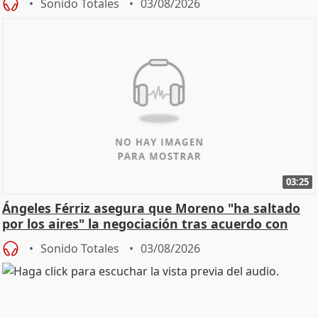
Sonido Totales
03/08/2026
03:25
Ángeles Férriz asegura que Moreno "ha saltado
por los aires" la negociación tras acuerdo con
SMA
Sonido Totales
03/08/2026