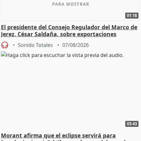
01:18
El presidente del Consejo Regulador del Marco de
Jerez, César Saldaña, sobre exportaciones
Sonido Totales
07/08/2026
03:43
Morant afirma que el eclipse servirá para