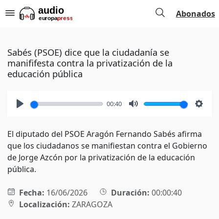
Abonados
Sabés (PSOE) dice que la ciudadanía se
manififesta contra la privatización de la
educación pública
00:40
Play
Mute
Setti
El diputado del PSOE Aragón Fernando Sabés afirma
que los ciudadanos se manifiestan contra el Gobierno
de Jorge Azcón por la privatización de la educación
pública.
Fecha:
16/06/2026
Duración:
00:00:40
Localización:
ZARAGOZA