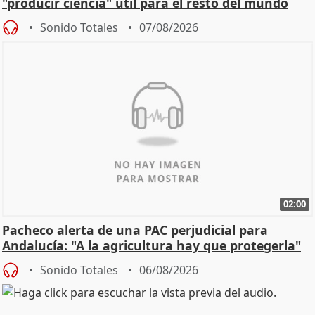
"producir ciencia" útil para el resto del mundo
Sonido Totales
07/08/2026
02:00
Pacheco alerta de una PAC perjudicial para
Andalucía: "A la agricultura hay que protegerla"
Sonido Totales
06/08/2026