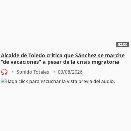
02:00
Alcalde de Toledo critica que Sánchez se marche
"de vacaciones" a pesar de la crisis migratoria
Sonido Totales
03/08/2026