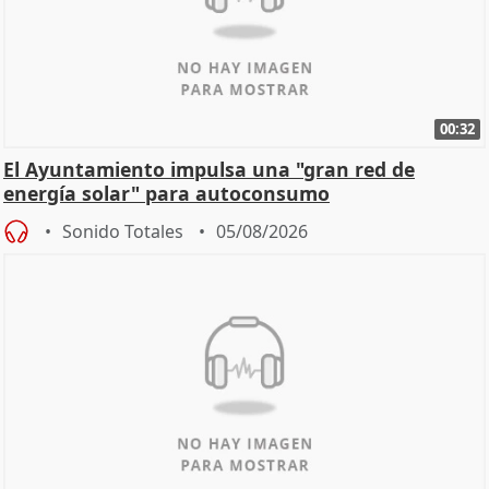
00:32
El Ayuntamiento impulsa una "gran red de
energía solar" para autoconsumo
Sonido Totales
05/08/2026